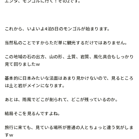
エンタ、モンゴルに行く！その2です。
これから、いよいよ4泊5日のモンゴルが始まります。
当然私のことですからただ単に観光するだけではありません。
この地域の石の出方、山の形、土質、岩質、風化具合もしっかり
見て回りましたｗ
基本的に日本みたいな法面はあまり見かけないので、見るところ
は土と岩がメインになります。
あとは、雨風でどこが削られて、どこが残っているのか。
結局そこを見るんですよね。
旅行に来ても、見ている場所が普通の人とちょっと違う気がしま
すｗ