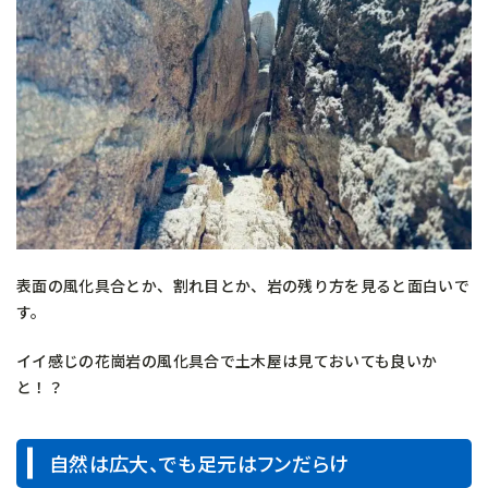
表面の風化具合とか、割れ目とか、岩の残り方を見ると面白いで
す。
イイ感じの花崗岩の風化具合で土木屋は見ておいても良いか
と！？
自然は広大、でも足元はフンだらけ