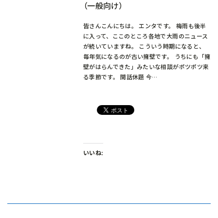
（一般向け）
皆さんこんにちは。 エンタです。 梅雨も後半
に入って、ここのところ各地で大雨のニュース
が続いていますね。 こういう時期になると、
毎年気になるのが古い擁壁です。 うちにも「擁
壁がはらんできた」みたいな相談がポツポツ来
る季節です。 閑話休題 今…
いいね: