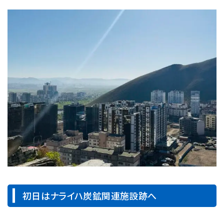
初日はナライハ炭鉱関連施設跡へ