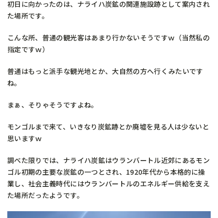
初日に向かったのは、ナライハ炭鉱の関連施設跡として案内され
た場所です。
こんな所、普通の観光客はあまり行かないそうですｗ（当然私の
指定ですｗ）
普通はもっと派手な観光地とか、大自然の方へ行くみたいです
ね。
まぁ、そりゃそうですよね。
モンゴルまで来て、いきなり炭鉱跡とか廃墟を見る人は少ないと
思いますｗ
調べた限りでは、ナライハ炭鉱はウランバートル近郊にあるモン
ゴル初期の主要な炭鉱の一つとされ、1920年代から本格的に操
業し、社会主義時代にはウランバートルのエネルギー供給を支え
た場所だったようです。