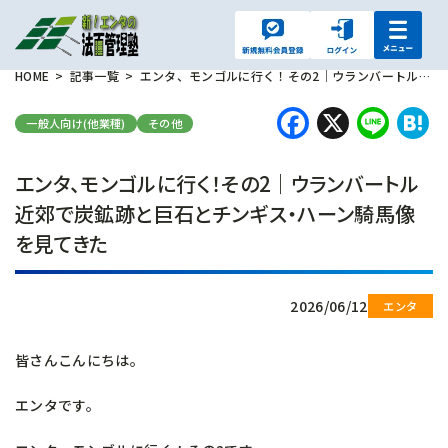
HOME
記事一覧
エンタ、モンゴルに行く！その2｜ウランバートル近郊で炭鉱跡と巨石とチンギス・ハーン騎馬像を見てきた
Faceboo
X
Lin
H
一般人向け(他業種)
その他
エンタ、モンゴルに行く！その2｜ウランバートル
近郊で炭鉱跡と巨石とチンギス・ハーン騎馬像
を見てきた
2026/06/12
皆さんこんにちは。
エンタです。