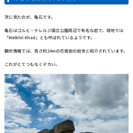
次に見たのが、亀石です。
亀石はゴルヒ・テレルジ国立公園周辺で有名な岩で、現地では
「Melkhii Khad」とも呼ばれているようです。
観光情報では、高さ約24mの花崗岩の岩体と紹介されています。
これがとてつもなくデカい。