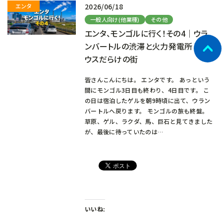
2026/06/18
一般人向け(他業種)
その他
エンタ、モンゴルに行く！その4｜ウラ
ンバートルの渋滞と火力発電所とプリ
ウスだらけの街
皆さんこんにちは。 エンタです。 あっという
間にモンゴル3日目も終わり、4日目です。 こ
の日は宿泊したゲルを朝9時頃に出て、ウラン
バートルへ戻ります。 モンゴルの旅も終盤。
草原、ゲル、ラクダ、馬、巨石と見てきました
が、最後に待っていたのは…
いいね: