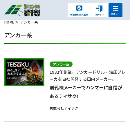
HOME
アンカー系
アンカー系
アンカー系
1932年創業。アンカードリル・油圧ブレ
ーカを自社開発する国内メーカー。
削孔機メーカーでハンマーに自信が
あるテイサク！
株式会社テイサク