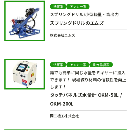
法面系
アンカー系
スプリングドリル/小型軽量・高出力
スプリングドリルのエムズ
株式会社エムズ
法面系
アンカー系
測定器具系
誰でも簡単に同じ水量をミキサーに投入
できます！ 現場練り材料の信頼性を向上
します！
タッチパネル式水量計 OKM-50L /
OKM-200L
岡三機工株式会社