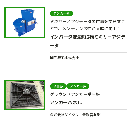
アンカー系
ミキサーとアジテータの位置をずらすこ
とで、メンテナンス性が大幅に向上！
インバータ変速縦2槽ミキサーアジテ
ータ
岡三機工株式会社
法面系
アンカー系
グラウンドアンカー受圧板
アンカーパネル
株式会社ダイクレ 景観営業部