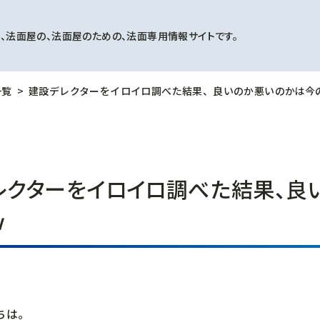
、法面屋の、法面屋のための、法面専用情報サイトです。
一覧
建設デレクターをイロイロ調べた結果、良いのか悪いのかは今
レクターをイロイロ調べた結果、良
ｗ
ちは。