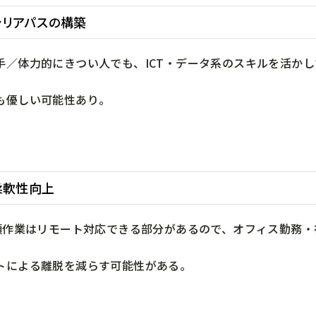
ャリアパスの構築
手／体力的にきつい人でも、ICT・データ系のスキルを活か
も優しい可能性あり。
柔軟性向上
書類作業はリモート対応できる部分があるので、オフィス勤務
トによる離脱を減らす可能性がある。