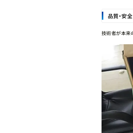
品質・安
技術者が本来