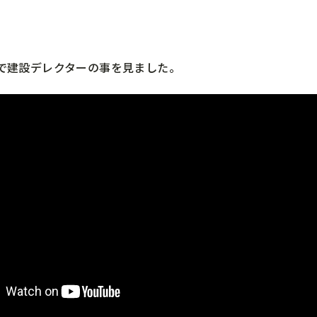
beで建設デレクターの事を見ました。