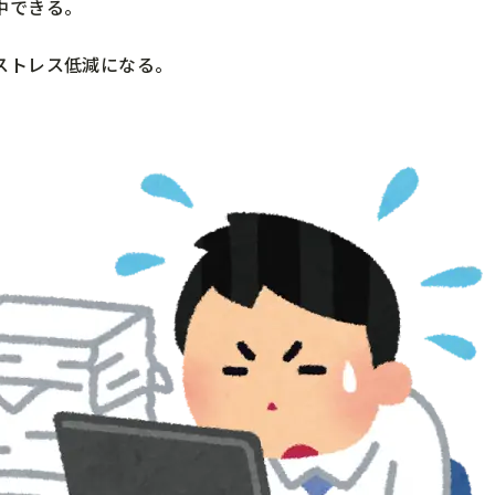
中できる。
ストレス低減になる。