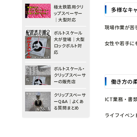
極太鉄筋用クリ
多様なキ
ップスペーサー
｜大型対応
現場作業が苦
ボルトスケール
大が登場｜大型
女性や若手に
ロックボルト対
応
ボルトスケール・
クリップスペーサ
働き方の
ーの販売店
クリップスペーサ
ICT業務・
ーQ&A｜よくあ
る質問まとめ
ライフイベン