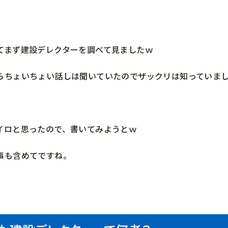
てまず建設デレクターを調べて見ましたｗ
らちょいちょい話しは聞いていたのでザックリは知っていま
イロと思ったので、書いてみようとｗ
事も含めてですね。