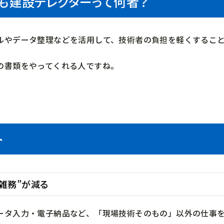
も建設デレクターって何者？
ルやデータ整理などを活用して、技術者の負担を軽くするこ
の書類をやってくれる人ですね。
ト
雑務”が減る
ータ入力・電子納品など、「現場技術そのもの」以外の仕事