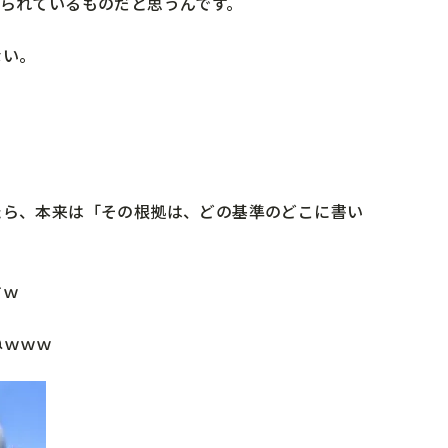
られているものだと思うんです。
ない。
たら、本来は「その根拠は、どの基準のどこに書い
すｗ
ねｗｗｗ