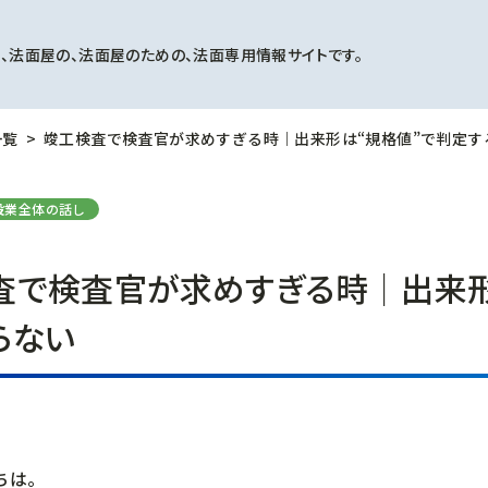
、法面屋の、法面屋のための、法面専用情報サイトです。
一覧
竣工検査で検査官が求めすぎる時｜出来形は“規格値”で判定す
設業全体の話し
査で検査官が求めすぎる時｜出来形
らない
ちは。