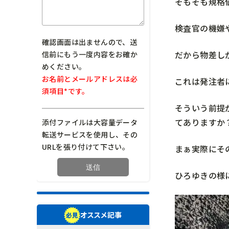
そもそも規格
検査官の機嫌
確認画面は出ませんので、送
だから物差し
信前にもう一度内容をお確か
めください。
お名前とメールアドレスは必
これは発注者
須項目*です。
そういう前提
てありますか
添付ファイルは大容量データ
転送サービスを使用し、その
URLを張り付けて下さい。
まぁ実際にそ
ひろゆきの様
オススメ記事