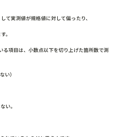
。
そして実測値が規格値に対して偏ったり、
ます。
いる項目は、小数点以下を切り上げた箇所数で測
ない）
はない。