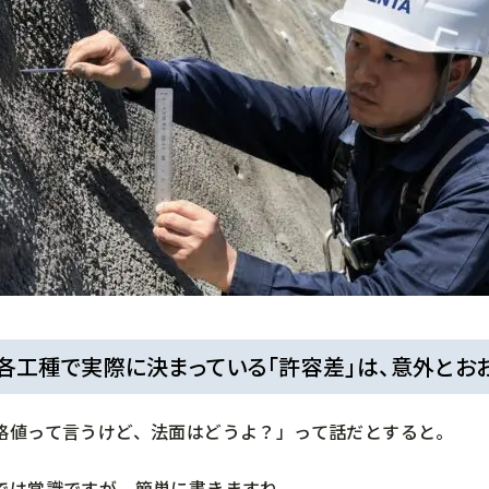
各工種で実際に決まっている「許容差」は、意外とお
格値って言うけど、法面はどうよ？」って話だとすると。
では常識ですが、簡単に書きますね。