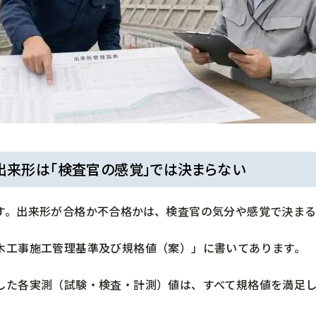
出来形は「検査官の感覚」では決まらない
す。出来形が合格か不合格かは、検査官の気分や感覚で決ま
木工事施工管理基準及び規格値（案）」に書いてあります。
した各実測（試験・検査・計測）値は、すべて規格値を満足