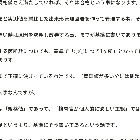
規格値さえ満たしていれば、それは合格という事になります
値と実測値を対比した出来形管理図表を作って管理する事、
きい時は原因を究明し改善する事、までが基準に書いてあり
する箇所数についても、基準で「◯◯につき1ヶ所」となって
ありす。
まで正確に決まっているわけです。（管理値が多い分には問題
大事なんですが、
は「規格値」であって、「検査官が個人的に欲しい主観」で
見というより、基準にそう書いてあるという話です。