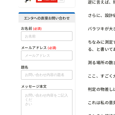
逆に言えば、
さらに、設計
エンタへの直接お問い合わせ
バラツキが大
お名前
(必須)
ちなみに測定
メールアドレス
(必須)
る、と書いて
測る場所の数
題名
ここ、すごく
メッセージ本文
判定の物差し
これは私の意