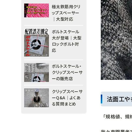
極太鉄筋用クリ
ップスペーサー
｜大型対応
ボルトスケール
大が登場｜大型
ロックボルト対
応
ボルトスケール・
クリップスペーサ
ーの販売店
クリップスペーサ
法面工や
ーQ&A｜よくあ
る質問まとめ
「規格値、規
我々専門業者