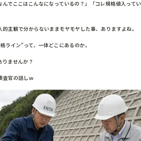
なんでここはこんなになっているの？」「コレ規格値入って
人的主観で分からないままモヤモヤした事、ありますよね。
合格ライン”って、一体どこにあるのか。
ありませんか？
検査官の話しｗ