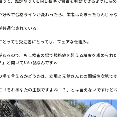
値って、誰がやっても同じ基準で合否を判断できるように決め
や好みで合格ラインが変わったら、業者はたまったもんじゃ
が共通化されている。
にとっても受注者にとっても、フェアな仕組み。
があるので、もし検査の場で規格値を超える精度を求められ
？」と聞いていい話なんですｗ
の場で言えるかどうかは、立場と元請さんとの関係性次第で
に「それあなたの主観ですよね！？」とは言えないですけど