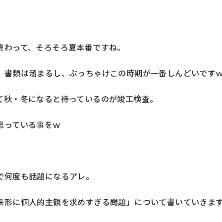
終わって、そろそろ夏本番ですね。
、書類は溜まるし、ぶっちゃけこの時期が一番しんどいです
て秋・冬になると待っているのが竣工検査。
思っている事をｗ
で何度も話題になるアレ。
来形に個人的主観を求めすぎる問題」について書いていきま