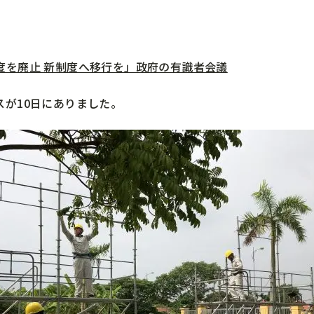
度を廃止 新制度へ移行を」政府の有識者会議
スが10日にありました。