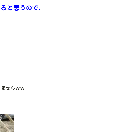
なると思うので、
りませんｗｗ