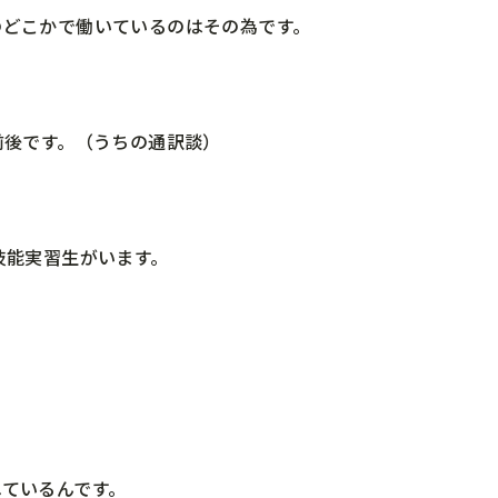
のどこかで働いているのはその為です。
前後です。（うちの通訳談）
技能実習生がいます。
ているんです。