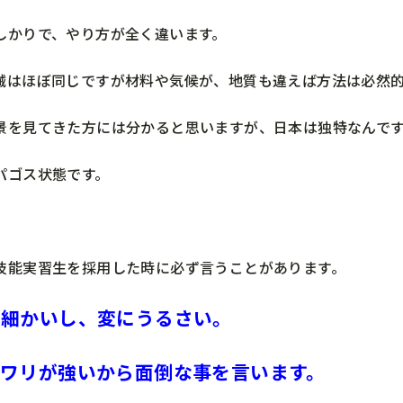
しかりで、やり方が全く違います。
械はほぼ同じですが材料や気候が、地質も違えば方法は必然
景を見てきた方には分かると思いますが、日本は独特なんで
パゴス状態です。
技能実習生を採用した時に必ず言うことがあります。
は細かいし、変にうるさい。
ダワリが強いから面倒な事を言います。