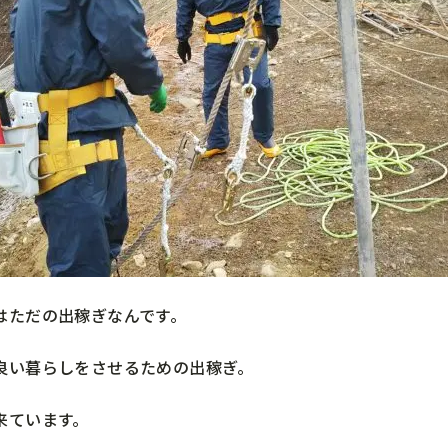
はただの出稼ぎなんです。
良い暮らしをさせるための出稼ぎ。
来ています。