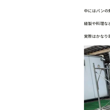
中にはパンの
縫製や料理な
実際はかなり