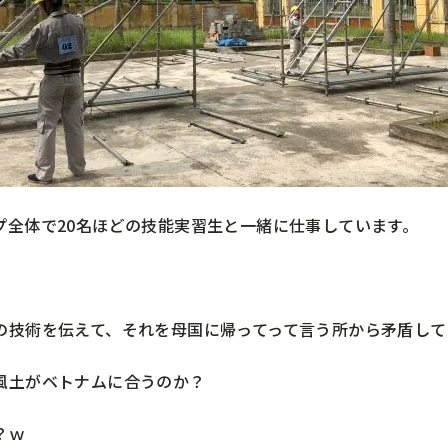
プ全体で20名ほどの技能実習生と一緒に仕事しています。
の技術を伝えて、それを母国に帰ってって言う所から矛盾して
風土がベトナムに合うのか？
？ｗ