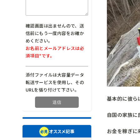
確認画面は出ませんので、送
信前にもう一度内容をお確か
めください。
お名前とメールアドレスは必
須項目*です。
添付ファイルは大容量データ
転送サービスを使用し、その
URLを張り付けて下さい。
基本的に彼ら
自国の家族に
お金を稼ぎに
オススメ記事