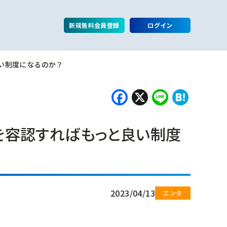
新規無料会員登録
ログイン
い制度になるのか？
Facebook
X
Line
Hate
を容認すればもっと良い制度
2023/04/13