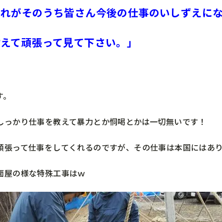
それがそのうち皆さん今後の仕事のいしずえに
耐えて頑張って見て下さい。」
す。
しっかり仕事を教えて暴力とか恫喝とかは一切無いです！
頑張って仕事をしてくれるのですが、その仕事は本国にはあ
面屋の様な特殊工事はｗ