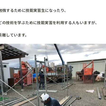
勉強するために技能実習生になったり、
どの技術を学ぶために技能実習を利用する人もいますが、
乖離しています。