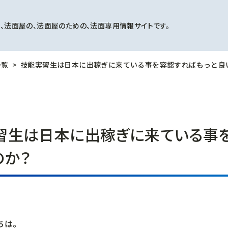
、法面屋の、法面屋のための、法面専用情報サイトです。
一覧
技能実習生は日本に出稼ぎに来ている事を容認すればもっと良
習生は日本に出稼ぎに来ている事
のか？
ちは。