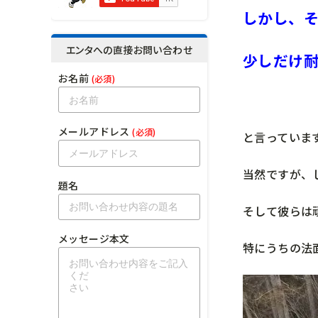
しかし、
エンタへの直接お問い合わせ
少しだけ
お名前
(必須)
メールアドレス
(必須)
と言っていま
当然ですが、
題名
そして彼らは
メッセージ本文
特にうちの法