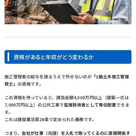
資格があると年収がどう変わるか
施工管理者の給与を語るうえで外せないのが
「1級土木施工管理
技士」
の資格です。
この資格を持っていると、請負金額4,500万円以上（建築一式は
7,000万円以上）の公共工事で
監理技術者として専任配置
できま
す。
これは建設業法第26条で定められた義務です。
つまり、
会社が仕事（元請）を入札で取ってくるのに直接関係す