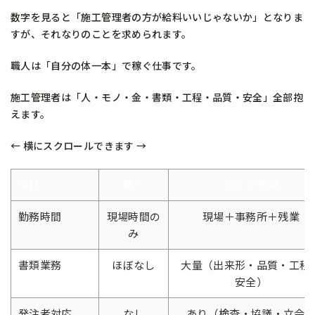
数字を見ると「施工管理者の方が給料いいじゃないか」となりま
すが、それなりのことを求められます。
職人は「自分の体一本」で稼ぐ仕事です。
施工管理者は「人・モノ・金・書類・工程・品質・安全」全部抱
えます。
← 横にスクロールできます →
項目
職人
施工管理者
勤務時間
現場時間の
現場＋事務所＋残業
み
書類業務
ほぼなし
大量（出来形・品質・工程
安全）
発注者対応
なし
あり（検査・協議・立会