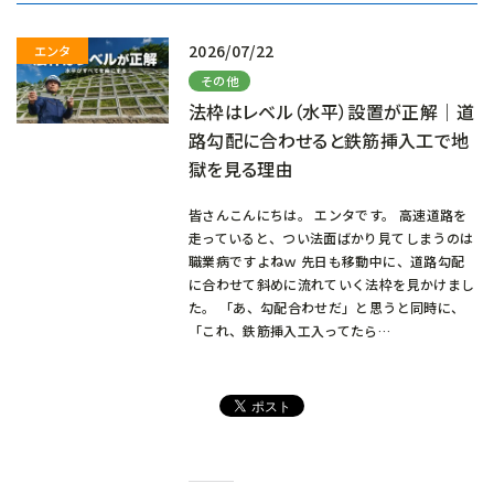
中…
2026/07/22
その他
法枠はレベル（水平）設置が正解｜道
路勾配に合わせると鉄筋挿入工で地
獄を見る理由
皆さんこんにちは。 エンタです。 高速道路を
走っていると、つい法面ばかり見てしまうのは
職業病ですよねｗ 先日も移動中に、道路勾配
に合わせて斜めに流れていく法枠を見かけまし
た。 「あ、勾配合わせだ」と思うと同時に、
「これ、鉄筋挿入工入ってたら…