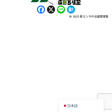
Facebook
X
Line
Hatena
© 2025 新エンタの法面管理塾
नेपाली
Bahasa Indonesia
Tagalog
English
Tiếng Việt
日本語