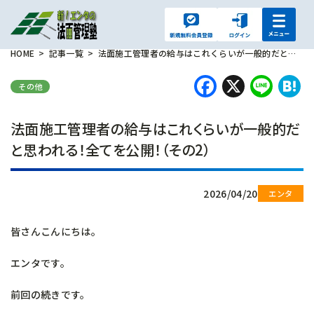
HOME
記事一覧
法面施工管理者の給与はこれくらいが一般的だと思われる！全てを公開！（その2）
Faceboo
X
Lin
H
その他
法面施工管理者の給与はこれくらいが一般的だ
と思われる！全てを公開！（その2）
2026/04/20
皆さんこんにちは。
エンタです。
前回の続きです。