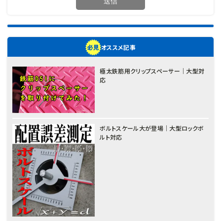
オススメ記事
極太鉄筋用クリップスペーサー｜大型対
応
ボルトスケール大が登場｜大型ロックボ
ルト対応