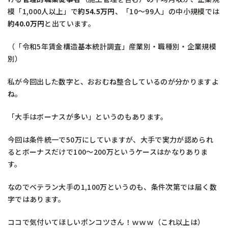
模「1,000人以上」で
約54.5万円
、「10〜99人」の中小規模では
約40.0万円
と出ています。
（「令和5年賃金構造基本統計調査」産業別・職種別・企業規模
別）
私が今回出した数字と、おおむね整合しているのが分かりますよ
ね。
「大手はボーナスが多い」というのもあります。
今回は条件統一で50万にしていますが、大手で実力が認められ
るとボーナスだけで100〜200万というケースはかなりありま
す。
なのでベテラン大手の1,100万というのも、条件次第では届く数
字ではあります。
ココで気付いてほしいポンコツさん！ｗｗｗ（これ以上は）