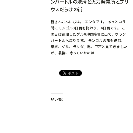
ンバートルの渋滞と火力発電所とプリ
ウスだらけの街
皆さんこんにちは。 エンタです。 あっという
間にモンゴル3日目も終わり、4日目です。 こ
の日は宿泊したゲルを朝9時頃に出て、ウラン
バートルへ戻ります。 モンゴルの旅も終盤。
草原、ゲル、ラクダ、馬、巨石と見てきました
が、最後に待っていたのは…
いいね: