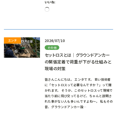
いいね:
読
み
込
み
中…
2026/07/10
その他
セットロスとは｜グラウンドアンカー
の緊張定着で荷重が下がる仕組みと
現場の対策
皆さんこんにちは。 エンタです。 若い技術者
に「セットロスって必要なんですか？」って聞
かれます。 そうか、このセットロスって現場で
当たり前に飛び交ってるけど、ちゃんと説明さ
れた事がない人も多いんですよね～。 私もその
昔、グラウンドアンカー設…