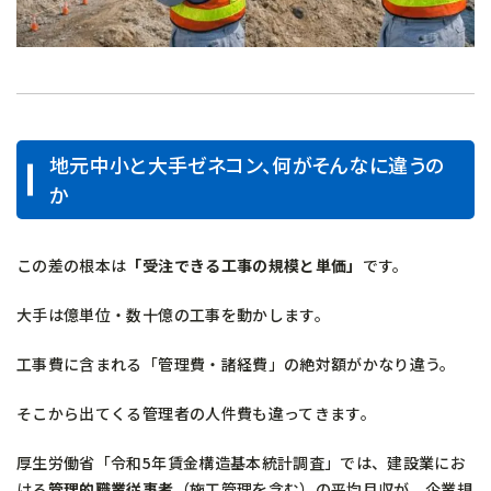
地元中小と大手ゼネコン、何がそんなに違うの
か
この差の根本は
「受注できる工事の規模と単価」
です。
大手は億単位・数十億の工事を動かします。
工事費に含まれる「管理費・諸経費」の絶対額がかなり違う。
そこから出てくる管理者の人件費も違ってきます。
厚生労働省「令和5年賃金構造基本統計調査」では、建設業にお
ける
管理的職業従事者
（施工管理を含む）の平均月収が、企業規