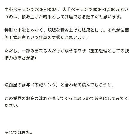
中小ベテランで700〜900万、大手ベテランで900〜1,100万とい
うのは、積み上げた結果として到達できる数字だと思います。
特別な才能じゃなく、現場を積み上げた結果として。それが法面
施工管理者という仕事の実態だと思います。
ただし、一部の出来る人だけが成せるワザ（施工管理としての技
術力の高さが鍵）
法面屋の給与（下記リンク）と合わせて読んでもらうと、
この業界のお金の流れが見えてくると思うので参考にしてみてく
ださい。
それではまた。