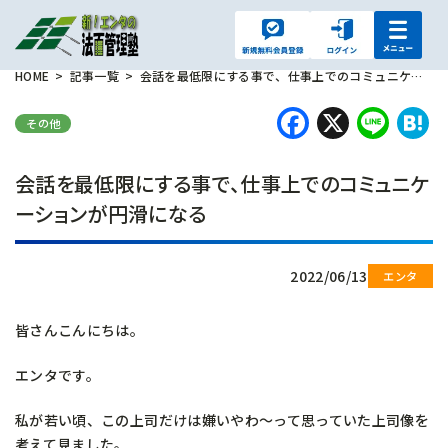
HOME
記事一覧
会話を最低限にする事で、仕事上でのコミュニケーションが円滑になる
Faceboo
X
Lin
H
その他
会話を最低限にする事で、仕事上でのコミュニケ
ーションが円滑になる
2022/06/13
皆さんこんにちは。
エンタです。
私が若い頃、この上司だけは嫌いやわ～って思っていた上司像を
考えて見ました。