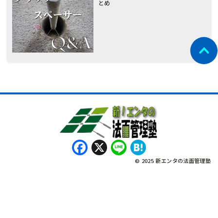
とめ
Facebook
X
Line
Hatena
© 2025 新エンタの法面管理塾