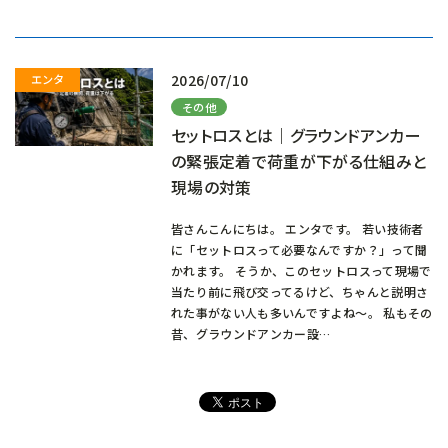
込
み
中…
2026/07/10
その他
セットロスとは｜グラウンドアンカー
の緊張定着で荷重が下がる仕組みと
現場の対策
皆さんこんにちは。 エンタです。 若い技術者
に「セットロスって必要なんですか？」って聞
かれます。 そうか、このセットロスって現場で
当たり前に飛び交ってるけど、ちゃんと説明さ
れた事がない人も多いんですよね～。 私もその
昔、グラウンドアンカー設…