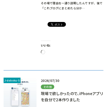
その場で理由を一通り説明したんですが、後で
「これブログにまとめたら分か…
いいね:
読
み
込
み
中…
2026/07/30
その他
現場で欲しかったので、iPhoneアプリ
を自分で2本作りました