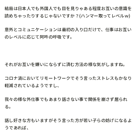
結局は日本人でも外国人でも目を見りゃある程度お互いの意識を
読めちゃったりするじゃないですか？(ハンマー取ってレベルｗ)
意外とコミュニケーションは最初の入り口だけで、仕事はお互い
のレベルに応じて阿吽の呼吸です。
それがお互いを嫌いにならずに済む方法の様な気がしますね。
コロナ渦においてリモートワークでそう言ったストレスもかなり
軽減されているようですし、
我々の様な外仕事でもあまり話さない事で関係を崩さず居られ
る。
話し好きな方もいますがそう言った方が若い子らの妨げになるよ
うであれば、