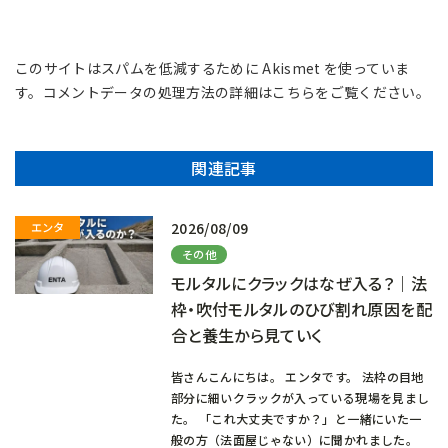
このサイトはスパムを低減するために Akismet を使っていま
す。
コメントデータの処理方法の詳細はこちらをご覧ください
。
関連記事
2026/08/09
その他
モルタルにクラックはなぜ入る？｜法
枠・吹付モルタルのひび割れ原因を配
合と養生から見ていく
皆さんこんにちは。 エンタです。 法枠の目地
部分に細いクラックが入っている現場を見まし
た。 「これ大丈夫ですか？」と一緒にいた一
般の方（法面屋じゃない）に聞かれました。