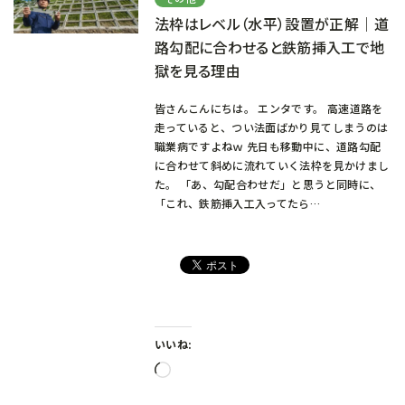
法枠はレベル（水平）設置が正解｜道
路勾配に合わせると鉄筋挿入工で地
獄を見る理由
皆さんこんにちは。 エンタです。 高速道路を
走っていると、つい法面ばかり見てしまうのは
職業病ですよねｗ 先日も移動中に、道路勾配
に合わせて斜めに流れていく法枠を見かけまし
た。 「あ、勾配合わせだ」と思うと同時に、
「これ、鉄筋挿入工入ってたら…
いいね:
読
み