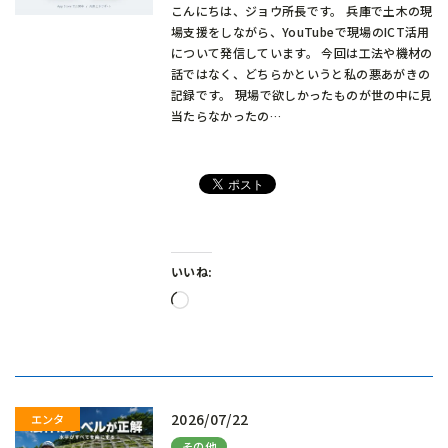
こんにちは、ジョウ所長です。 兵庫で土木の現
場支援をしながら、YouTubeで現場のICT活用
について発信しています。 今回は工法や機材の
話ではなく、どちらかというと私の悪あがきの
記録です。 現場で欲しかったものが世の中に見
当たらなかったの…
いいね:
読
み
込
み
中…
2026/07/22
その他