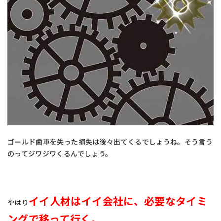
ゴールド歯車を失った損失は後々出てくるでしょうね。そう言う
のってジワジワくるんでしょう。
イイ人材はイイ会社に、
必要なタイミ
やはり
ングで移って行く。