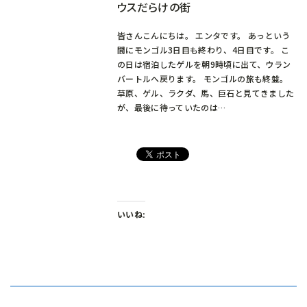
ウスだらけの街
皆さんこんにちは。 エンタです。 あっという
間にモンゴル3日目も終わり、4日目です。 こ
の日は宿泊したゲルを朝9時頃に出て、ウラン
バートルへ戻ります。 モンゴルの旅も終盤。
草原、ゲル、ラクダ、馬、巨石と見てきました
が、最後に待っていたのは…
いいね: