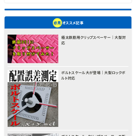
オススメ記事
極太鉄筋用クリップスペーサー｜大型対
応
ボルトスケール大が登場｜大型ロックボ
ルト対応