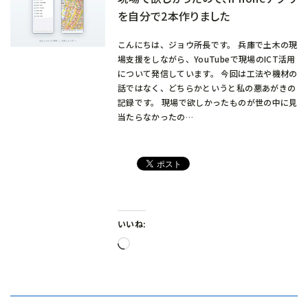
を自分で2本作りました
こんにちは、ジョウ所長です。 兵庫で土木の現
場支援をしながら、YouTubeで現場のICT活用
について発信しています。 今回は工法や機材の
話ではなく、どちらかというと私の悪あがきの
記録です。 現場で欲しかったものが世の中に見
当たらなかったの…
いいね:
読
み
込
み
中…