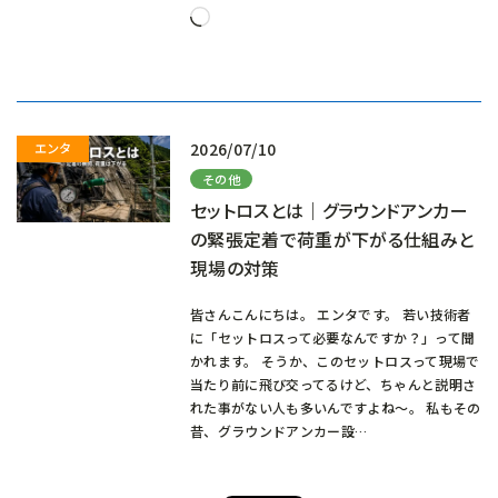
読
み
込
み
中…
2026/07/10
その他
セットロスとは｜グラウンドアンカー
の緊張定着で荷重が下がる仕組みと
現場の対策
皆さんこんにちは。 エンタです。 若い技術者
に「セットロスって必要なんですか？」って聞
かれます。 そうか、このセットロスって現場で
当たり前に飛び交ってるけど、ちゃんと説明さ
れた事がない人も多いんですよね～。 私もその
昔、グラウンドアンカー設…