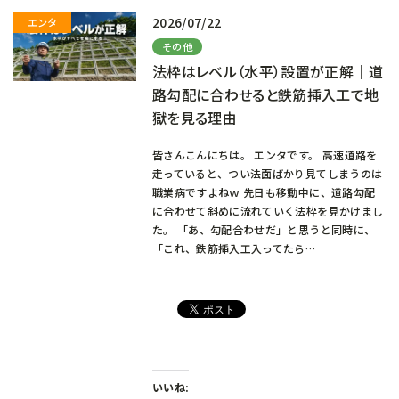
2026/07/22
その他
法枠はレベル（水平）設置が正解｜道
路勾配に合わせると鉄筋挿入工で地
獄を見る理由
皆さんこんにちは。 エンタです。 高速道路を
走っていると、つい法面ばかり見てしまうのは
職業病ですよねｗ 先日も移動中に、道路勾配
に合わせて斜めに流れていく法枠を見かけまし
た。 「あ、勾配合わせだ」と思うと同時に、
「これ、鉄筋挿入工入ってたら…
いいね: