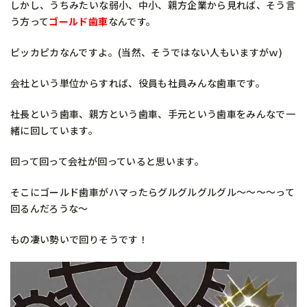
しかし、うちみたいな弱小、中小、親方企業から見れば、そう言
う方って
ゴールド歯車
なんです。
ピッカピカなんですよ。(当然、そうではない人もいますがｗ)
会社という単位からすれば、役員も社員みんな歯車です。
社長という歯車、親方という歯車、手元という歯車をみんなで一
緒に回しています。
回って回って会社が回っていると思います。
そこにゴールド歯車がハマったらグルグルグルグル～～～～って
回るんだろうな～
もの凄い勢いで回りそうです！