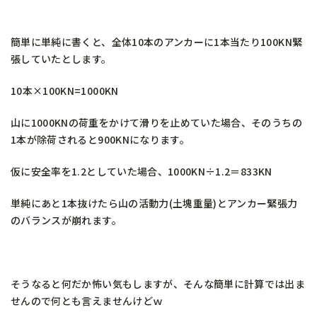
簡単に単純に書くと、全体10本のアンカーに1本当たり100KN緊
張していたとします。
10本×100KN=1000KN
山に1000KNの荷重をかけて滑りを止めていた場合、そのうちの
1本が除荷されると900KNになります。
仮に安全率を1.2としていた場合、1000KN÷1.2＝833KN
単純にあと1本抜けたら山の活動力(土塊重量)とアンカー緊張力
のバランスが崩れます。
そうなると何だか怖い気もしますが、そんな簡単に計算では出ま
せんので何とも言えませんけどｗ