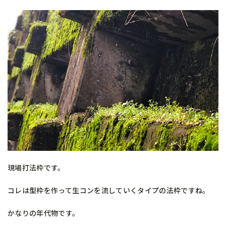
現場打法枠です。
コレは型枠を作って生コンを流していくタイプの法枠ですね。
かなりの年代物です。