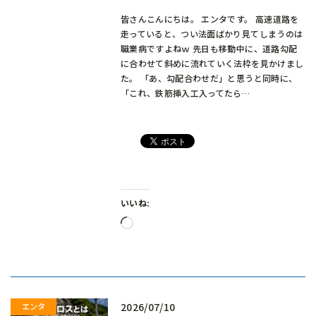
皆さんこんにちは。 エンタです。 高速道路を
走っていると、つい法面ばかり見てしまうのは
職業病ですよねｗ 先日も移動中に、道路勾配
に合わせて斜めに流れていく法枠を見かけまし
た。 「あ、勾配合わせだ」と思うと同時に、
「これ、鉄筋挿入工入ってたら…
いいね:
読
み
込
み
中…
2026/07/10