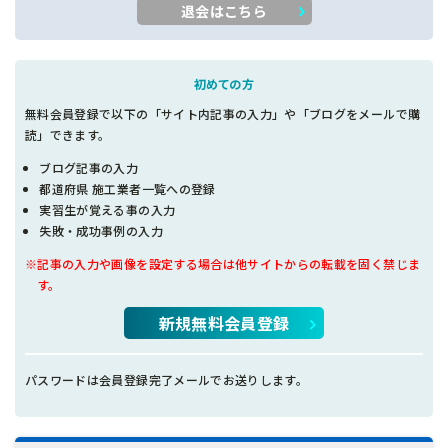
退会はこちら
初めての方
無料会員登録で以下の「サイト内記事の入力」や「ブログをメールで購
読」できます。
ブログ記事の入力
都道府県 施工業者一覧への登録
実習生が覚える事の入力
失敗・成功事例の入力
※記事の入力や画像を設定する場合は他サイトからの転載を固く禁じま
す。
新規無料会員登録
パスワードは会員登録完了メールでお送りします。