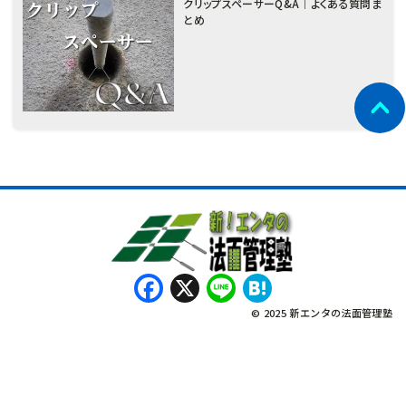
クリップスペーサーQ&A｜よくある質問ま
とめ
Facebook
X
Line
Hatena
© 2025 新エンタの法面管理塾