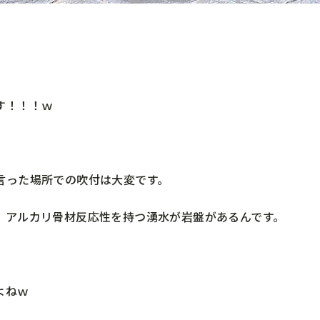
す！！！ｗ
言った場所での吹付は大変です。
、アルカリ骨材反応性を持つ湧水が岩盤があるんです。
よねｗ