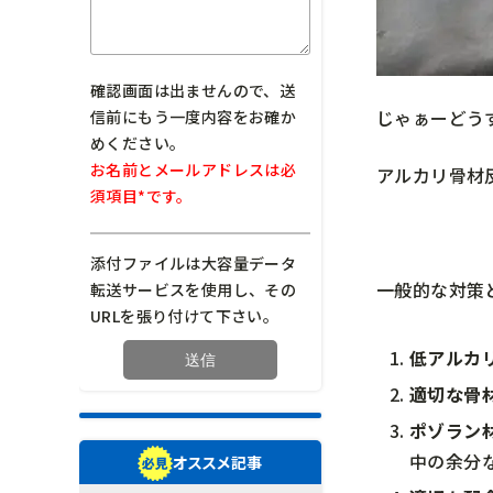
確認画面は出ませんので、送
じゃぁーどう
信前にもう一度内容をお確か
めください。
お名前とメールアドレスは必
アルカリ骨材
須項目*です。
添付ファイルは大容量データ
一般的な対策
転送サービスを使用し、その
URLを張り付けて下さい。
低アルカ
適切な骨
ポゾラン
中の余分
オススメ記事