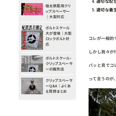
適切な配
極太鉄筋用クリ
適切な養
ップスペーサー
｜大型対応
ボルトスケール
大が登場｜大型
コレが一般的
ロックボルト対
応
しかし我々が
ボルトスケール・
クリップスペーサ
パッと見でコ
ーの販売店
って言うのが
クリップスペーサ
ーQ&A｜よくあ
る質問まとめ