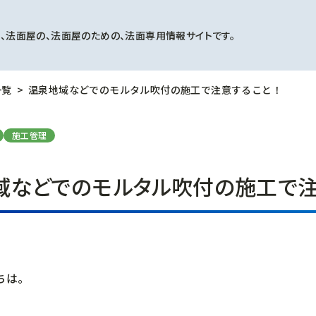
、法面屋の、法面屋のための、法面専用情報サイトです。
一覧
温泉地域などでのモルタル吹付の施工で注意すること！
施工管理
域などでのモルタル吹付の施工で注
ちは。