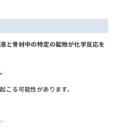
溶液と骨材中の特定の鉱物が化学反応を
す。
起こる可能性があります。
と、