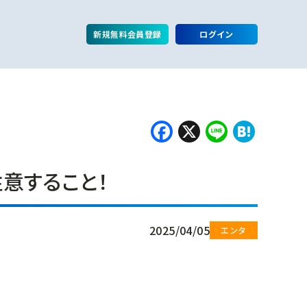
新規無料会員登録
ログイン
Facebook
X
Line
Hate
意すること！
2025/04/05