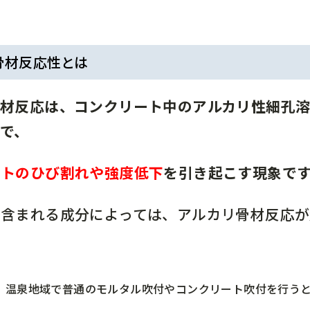
骨材反応性とは
骨材反応は、コンクリート中のアルカリ性細孔
で、
ートのひび割れや強度低下
を引き起こす現象で
に含まれる成分によっては、アルカリ骨材反応が
、温泉地域で普通のモルタル吹付やコンクリート吹付を行う