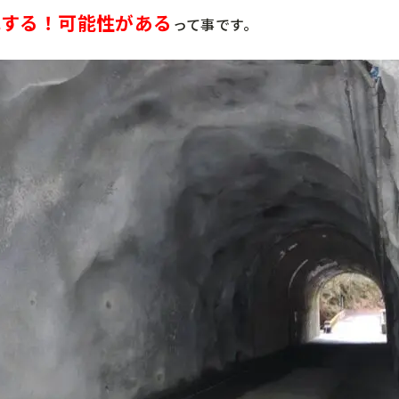
化する！可能性がある
って事です。