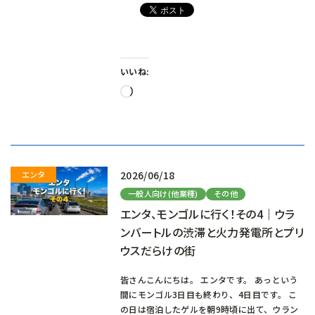
いいね:
読
み
込
み
中…
2026/06/18
一般人向け(他業種)
その他
エンタ、モンゴルに行く！その4｜ウラ
ンバートルの渋滞と火力発電所とプリ
ウスだらけの街
皆さんこんにちは。 エンタです。 あっという
間にモンゴル3日目も終わり、4日目です。 こ
の日は宿泊したゲルを朝9時頃に出て、ウラン