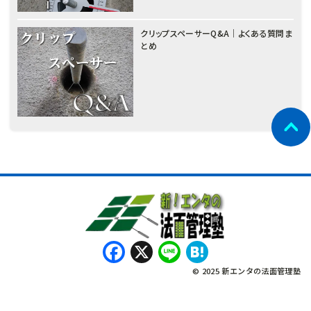
クリップスペーサーQ&A｜よくある質問ま
とめ
Facebook
X
Line
Hatena
© 2025 新エンタの法面管理塾