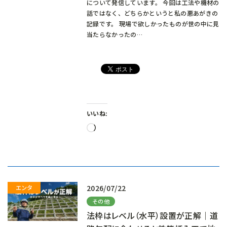
について発信しています。 今回は工法や機材の
話ではなく、どちらかというと私の悪あがきの
記録です。 現場で欲しかったものが世の中に見
当たらなかったの…
いいね:
読
み
込
み
中…
2026/07/22
その他
法枠はレベル（水平）設置が正解｜道