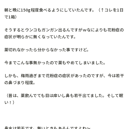
朝と晩に150g程度食べるようにしていたんです。（↑コレを1日
で1箱）
そうするとウンコもガンガン出るんですがｗなによりも花粉症の
症状が明らかに無くなっていたんです。
薬切れなかったら分からなかった事ですけど。
今までこんな事無かったので薬もやめてしまいました。
しかも、梅雨過ぎまで花粉症の症状があったのですが、今は若干
の鼻づまり程度。
（昔は、薬飲んでても目は痒いし鼻も若干出てました。そして眠
い！）
鼻水は若干です。無いときもあるんですよね～