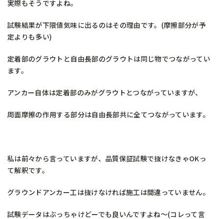
実際もそうですよね。
試験結果が下限値気味に出るのはその理由です。(摩擦部分が予
定よりも多い)
定着部のグラウトと自由長部のグラウトは同じ物でつながってい
ます。
アンカー自体は定着部のみがグラウトとつながっていますが、
周面摩擦の作用する部分は自由長部共に全てつながっています。
私は前々から言っていますが、品質保証試験で抜けなきゃOKっ
て解釈です。
グラウンドアンカー工は抜けなければ施工は間違っていません。
試験データはぶっちゃけどーでも良いんですよね～(コレって言