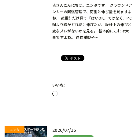
皆さんこんにちは。エンタです。 グラウンドア
ンカーの緊張管理で、荷重と伸び量を見ますよ
ね。 荷重計だけ見て「はいOK」ではなく、PC
鋼より線がどれだけ伸びたか、設計上の伸びと
変なズレがないかを見る。 基本的にこれは大
事ですよね。 適性試験や…
いいね:
読
み
込
み
中…
2026/07/16