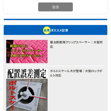
オススメ記事
極太鉄筋用クリップスペーサー｜大型対
応
ボルトスケール大が登場｜大型ロックボ
ルト対応