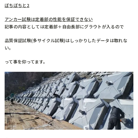
ぼちぼちと2
アンカー試験は定着部の性能を保証できない
記事の内容としては定着部＋自由長部にグラウトが入るので
品質保証試験(多サイクル試験)はしっかりしたデータは取れな
い。
って事を仰ってます。