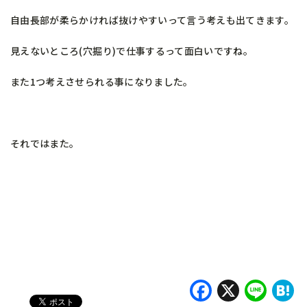
自由長部が柔らかければ抜けやすいって言う考えも出てきます。
見えないところ(穴掘り)で仕事するって面白いですね。
また1つ考えさせられる事になりました。
それではまた。
Faceboo
X
Lin
H