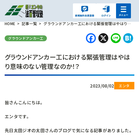
HOME
記事一覧
グラウンドアンカー工における緊張管理はやはり意味のない管理なのか！？
Faceboo
X
Lin
H
グラウンドアンカー工
グラウンドアンカー工における緊張管理はやは
り意味のない管理なのか！？
2023/08/02
皆さんこんにちは。
エンタです。
先日太田ジオの太田さんのブログで気になる記事がありました。