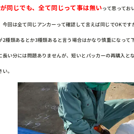
さが同じでも、全て同じって事は無い
って思ってお
、今回は全て同じアンカーって確認して言えば同じでOKです
が2種類あるとか3種類あると言う場合はかなり慎重になって下
に長い分には問題ありませんが、短いとパッカーの再購入と
さい。