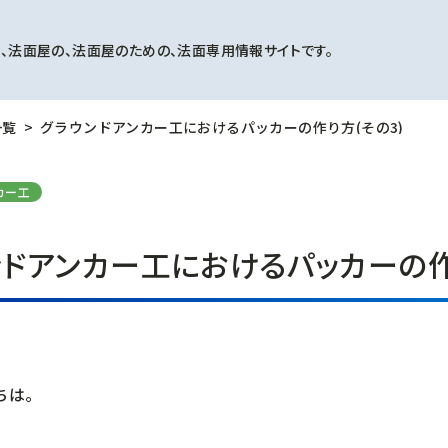
、法面屋の、法面屋のための、法面専用情報サイトです。
一覧
グラウンドアンカー工におけるパッカーの作り方(その3)
カー工
ンドアンカー工におけるパッカーの作
ちは。