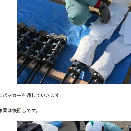
にパッカーを通していきます。
作業は後回しです。