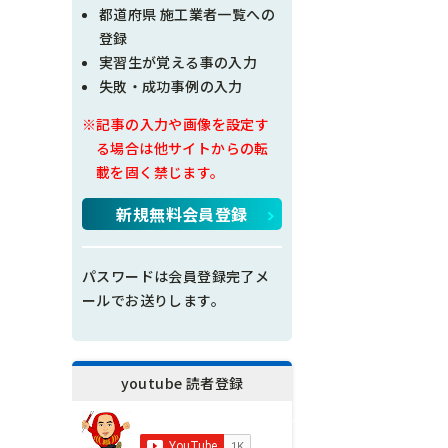
現場問題点
都道府県 施工業者一覧への
登録
その他
実習生が覚える事の入力
失敗・成功事例の入力
施工の神様
※記事の入力や画像を設定す
る場合は他サイトからの転
載を固く禁じます。
新規無料会員登録
パスワードは会員登録完了メ
ールでお送りします。
youtube 読者登録