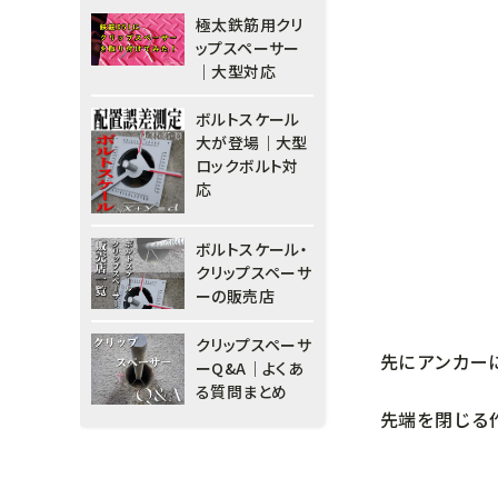
極太鉄筋用クリ
ップスペーサー
｜大型対応
ボルトスケール
大が登場｜大型
ロックボルト対
応
ボルトスケール・
クリップスペーサ
ーの販売店
クリップスペーサ
先にアンカー
ーQ&A｜よくあ
る質問まとめ
先端を閉じる