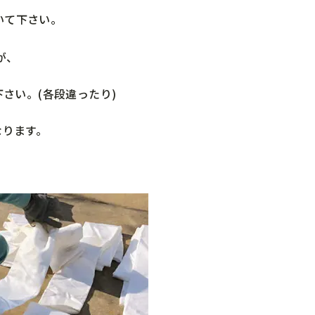
いて下さい。
が、
さい。(各段違ったり)
なります。