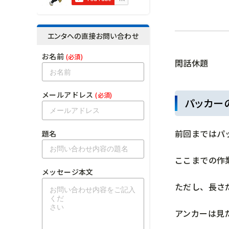
エンタへの直接お問い合わせ
お名前
(必須)
閑話休題
メールアドレス
(必須)
パッカー
前回まではパ
題名
ここまでの作
メッセージ本文
ただし、長さ
アンカーは見