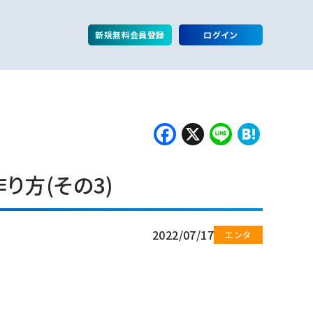
新規無料会員登録
ログイン
Facebook
X
Line
Hate
り方(その3)
2022/07/17