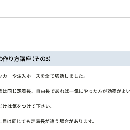
の作り方講座（その3）
ッカーや注入ホースを全て切断しました。
業は同じ定着長、自由長であれば一気にやった方が効率がよ
だけは気をつけて下さい。
た目は同じでも定着長が違う場合があります。