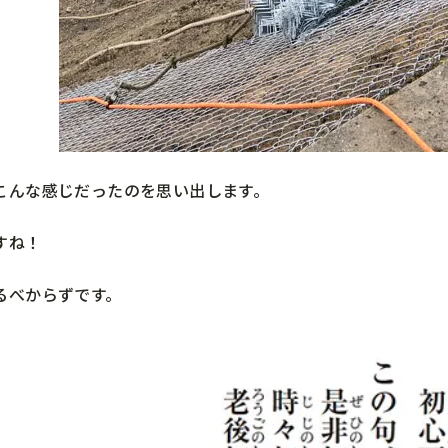
こんな感じだったのを思い出します。
すね！
るべからずです。