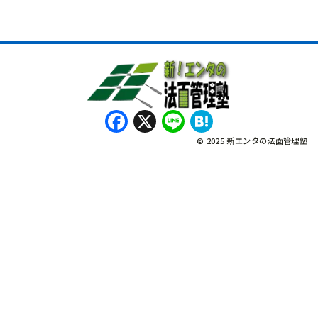
Facebook
X
Line
Hatena
© 2025 新エンタの法面管理塾
नेपाली
Bahasa Indonesia
Tagalog