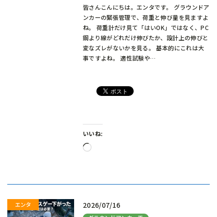
皆さんこんにちは。エンタです。 グラウンドア
ンカーの緊張管理で、荷重と伸び量を見ますよ
ね。 荷重計だけ見て「はいOK」ではなく、PC
鋼より線がどれだけ伸びたか、設計上の伸びと
変なズレがないかを見る。 基本的にこれは大
事ですよね。 適性試験や…
いいね:
読
み
込
み
中…
2026/07/16