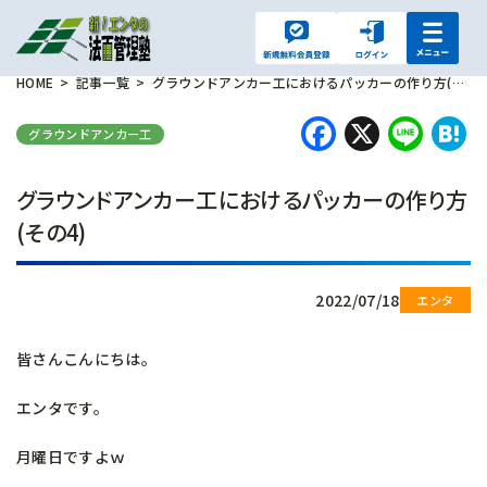
HOME
記事一覧
グラウンドアンカー工におけるパッカーの作り方(その4)
Faceboo
X
Lin
H
グラウンドアンカー工
グラウンドアンカー工におけるパッカーの作り方
(その4)
2022/07/18
皆さんこんにちは。
エンタです。
月曜日ですよｗ