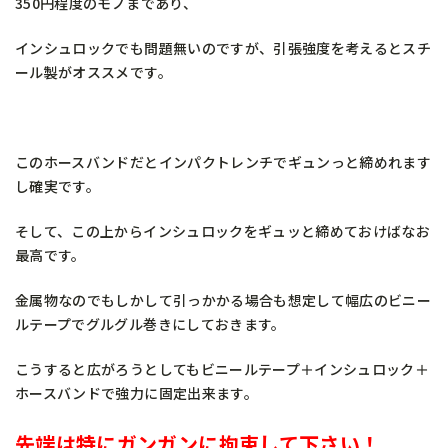
350円程度のモノまであり、
インシュロックでも問題無いのですが、引張強度を考えるとスチ
ール製がオススメです。
このホースバンドだとインパクトレンチでギュンっと締めれます
し確実です。
そして、この上からインシュロックをギュッと締めておけばなお
最高です。
金属物なのでもしかして引っかかる場合も想定して幅広のビニー
ルテープでグルグル巻きにしておきます。
こうすると広がろうとしてもビニールテープ＋インシュロック＋
ホースバンドで強力に固定出来ます。
先端は特にガンガンに拘束して下さい！