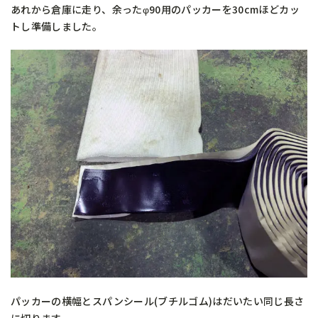
あれから倉庫に走り、余ったφ90用のパッカーを30cmほどカッ
トし準備しました。
パッカーの横幅とスパンシール(ブチルゴム)はだいたい同じ長さ
に切ります。