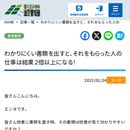
HOME
記事一覧
わかりにくい書類を出すと、それをもらった人の仕事は結果２倍以上になる！
Faceboo
X
Lin
H
書類整理
わかりにくい書類を出すと、それをもらった人の
仕事は結果２倍以上になる！
2023/01/24
皆さんこんにちは。
エンタです。
皆さん他者に書類を渡す時、その書類は他者が見て分かりやすい
ですか？