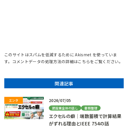
このサイトはスパムを低減するために Akismet を使っていま
す。
コメントデータの処理方法の詳細はこちらをご覧ください
。
関連記事
2026/07/05
建設業全体の話し
書類整理
エクセルの癖｜端数蓄積で計算結果
がずれる理由とIEEE 754の話