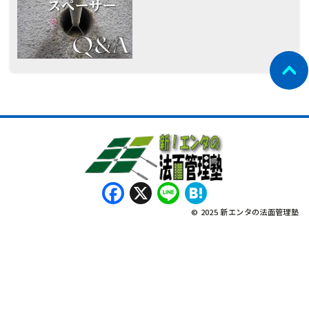
Facebook
X
Line
Hatena
© 2025 新エンタの法面管理塾
नेपाली