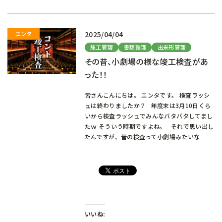
み
中…
2025/04/04
施工管理
書類整理
出来形管理
その昔、小劇場の様な竣工検査があ
った！！
皆さんこんにちは。 エンタです。 検査ラッシ
ュは終わりましたか？ 年度末は3月10日くら
いから検査ラッシュでみんなバタバタしてまし
たｗ そういう時期ですよね。 それで思い出し
たんですが、昔の検査って小劇場みたいな…
いいね: