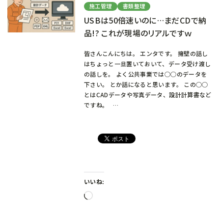
施工管理
書類整理
USBは50倍速いのに…まだCDで納
品!? これが現場のリアルですｗ
皆さんこんにちは。 エンタです。 擁壁の話し
はちょっと一旦置いておいて、データ受け渡し
の話しを。 よく公共事業では○○のデータを
下さい。 とか話になると思います。 この○○
とはCADデータや写真データ、設計計算書など
ですね。 …
いいね:
読
み
込