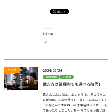
いいね:
読
み
込
み
中…
2024/05/24
書類整理
その他
働き方は業種内でも選べる時代！
皆さんこんにちは。 エンタです。 そのうちコ
レが昔はこんな物使って工事していたんです！
ってなるんですかねーｗ 工事名はラミネートし
て張ったりしましたよねー 今ではもう古い話