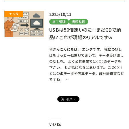
中…
2025/10/11
施工管理
書類整理
USBは50倍速いのに…まだCDで納
品!? これが現場のリアルですｗ
皆さんこんにちは。 エンタです。 擁壁の話し
はちょっと一旦置いておいて、データ受け渡し
の話しを。 よく公共事業では○○のデータを
下さい。 とか話になると思います。 この○○
とはCADデータや写真データ、設計計算書など
ですね。 …
いいね: