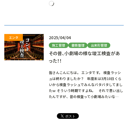
読
み
込
み
中…
2025/04/04
施工管理
書類整理
出来形管理
その昔、小劇場の様な竣工検査があ
った！！
皆さんこんにちは。 エンタです。 検査ラッシ
ュは終わりましたか？ 年度末は3月10日くら
いから検査ラッシュでみんなバタバタしてまし
たｗ そういう時期ですよね。 それで思い出し
たんですが、昔の検査って小劇場みたいな…