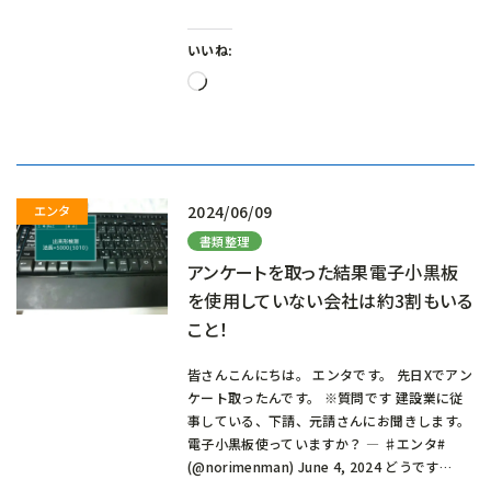
いいね:
読
み
込
み
中…
2024/06/09
書類整理
アンケートを取った結果電子小黒板
を使用していない会社は約3割もいる
こと！
皆さんこんにちは。 エンタです。 先日Xでアン
ケート取ったんです。 ※質問です 建設業に従
事している、下請、元請さんにお聞きします。
電子小黒板使っていますか？ — ♯エンタ#
(@norimenman) June 4, 2024 どうです…