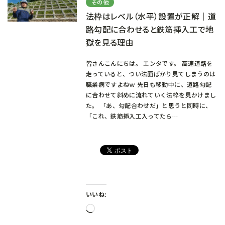
その他
法枠はレベル（水平）設置が正解｜道
路勾配に合わせると鉄筋挿入工で地
獄を見る理由
皆さんこんにちは。 エンタです。 高速道路を
走っていると、つい法面ばかり見てしまうのは
職業病ですよねｗ 先日も移動中に、道路勾配
に合わせて斜めに流れていく法枠を見かけまし
た。 「あ、勾配合わせだ」と思うと同時に、
「これ、鉄筋挿入工入ってたら…
いいね:
読
み