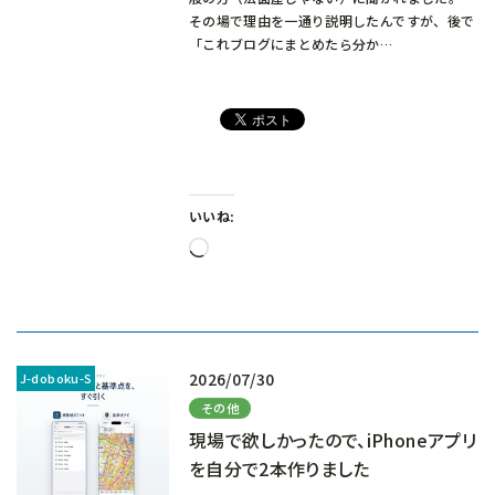
その場で理由を一通り説明したんですが、後で
「これブログにまとめたら分か…
いいね:
読
み
込
み
中…
2026/07/30
その他
現場で欲しかったので、iPhoneアプリ
を自分で2本作りました