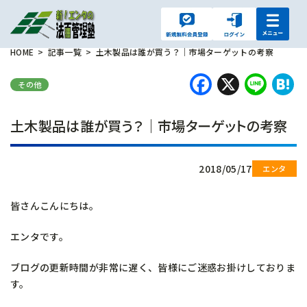
HOME
記事一覧
土木製品は誰が買う？｜市場ターゲットの考察
Faceboo
X
Lin
H
その他
土木製品は誰が買う？｜市場ターゲットの考察
2018/05/17
皆さんこんにちは。
エンタです。
ブログの更新時間が非常に遅く、皆様にご迷惑お掛けしておりま
す。