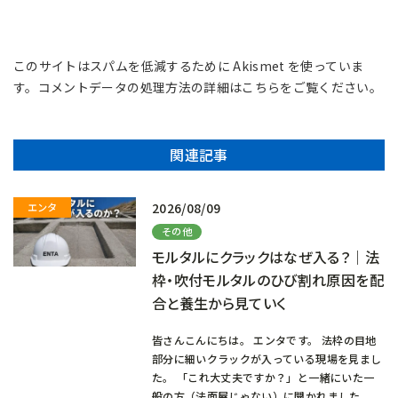
このサイトはスパムを低減するために Akismet を使っていま
す。
コメントデータの処理方法の詳細はこちらをご覧ください
。
関連記事
2026/08/09
その他
モルタルにクラックはなぜ入る？｜法
枠・吹付モルタルのひび割れ原因を配
合と養生から見ていく
皆さんこんにちは。 エンタです。 法枠の目地
部分に細いクラックが入っている現場を見まし
た。 「これ大丈夫ですか？」と一緒にいた一
般の方（法面屋じゃない）に聞かれました。