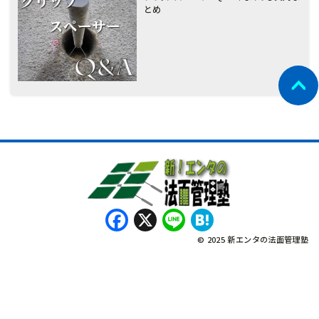
とめ
Facebook
X
Line
Hatena
© 2025 新エンタの法面管理塾