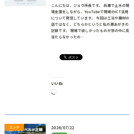
こんにちは、ジョウ所長です。 兵庫で土木の現
場支援をしながら、YouTubeで現場のICT活用
について発信しています。 今回は工法や機材の
話ではなく、どちらかというと私の悪あがきの
記録です。 現場で欲しかったものが世の中に見
当たらなかったの…
いいね:
読
み
込
み
中…
2026/07/22