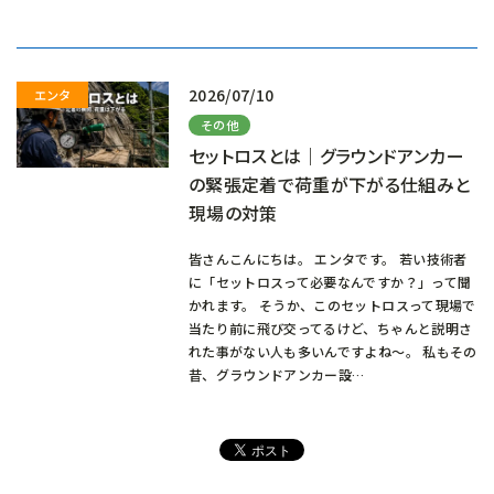
込
み
中…
2026/07/10
その他
セットロスとは｜グラウンドアンカー
の緊張定着で荷重が下がる仕組みと
現場の対策
皆さんこんにちは。 エンタです。 若い技術者
に「セットロスって必要なんですか？」って聞
かれます。 そうか、このセットロスって現場で
当たり前に飛び交ってるけど、ちゃんと説明さ
れた事がない人も多いんですよね～。 私もその
昔、グラウンドアンカー設…