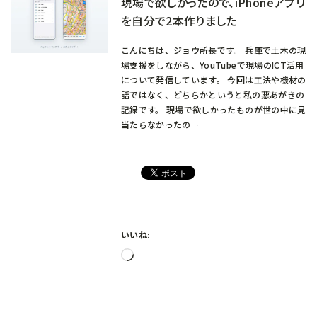
現場で欲しかったので、iPhoneアプリ
を自分で2本作りました
こんにちは、ジョウ所長です。 兵庫で土木の現
場支援をしながら、YouTubeで現場のICT活用
について発信しています。 今回は工法や機材の
話ではなく、どちらかというと私の悪あがきの
記録です。 現場で欲しかったものが世の中に見
当たらなかったの…
いいね:
読
み
込
み
中…