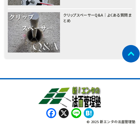
クリップスペーサーQ&A｜よくある質問ま
とめ
Facebook
X
Line
Hatena
© 2025 新エンタの法面管理塾