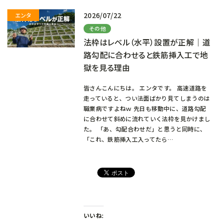
2026/07/22
その他
法枠はレベル（水平）設置が正解｜道
路勾配に合わせると鉄筋挿入工で地
獄を見る理由
皆さんこんにちは。 エンタです。 高速道路を
走っていると、つい法面ばかり見てしまうのは
職業病ですよねｗ 先日も移動中に、道路勾配
に合わせて斜めに流れていく法枠を見かけまし
た。 「あ、勾配合わせだ」と思うと同時に、
「これ、鉄筋挿入工入ってたら…
いいね: