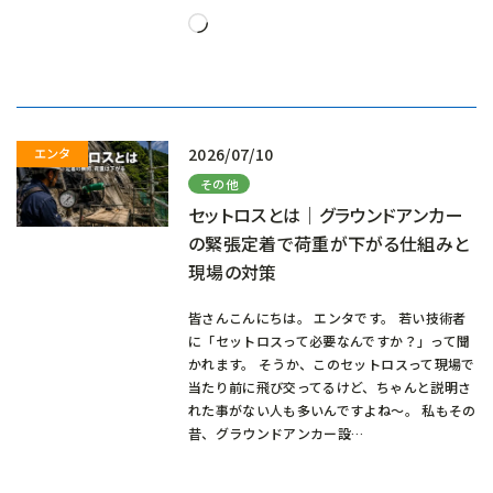
読
み
込
み
中…
2026/07/10
その他
セットロスとは｜グラウンドアンカー
の緊張定着で荷重が下がる仕組みと
現場の対策
皆さんこんにちは。 エンタです。 若い技術者
に「セットロスって必要なんですか？」って聞
かれます。 そうか、このセットロスって現場で
当たり前に飛び交ってるけど、ちゃんと説明さ
れた事がない人も多いんですよね～。 私もその
昔、グラウンドアンカー設…