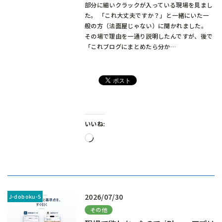
部分に細いクラックが入っている現場を見まし
た。 「これ大丈夫ですか？」と一緒にいた一
般の方（法面屋じゃない）に聞かれました。
その場で理由を一通り説明したんですが、後で
「これブログにまとめたら分か…
いいね:
読
み
込
み
中…
2026/07/30
その他