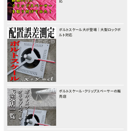
応
ボルトスケール大が登場｜大型ロックボ
ルト対応
ボルトスケール・クリップスペーサーの販
売店