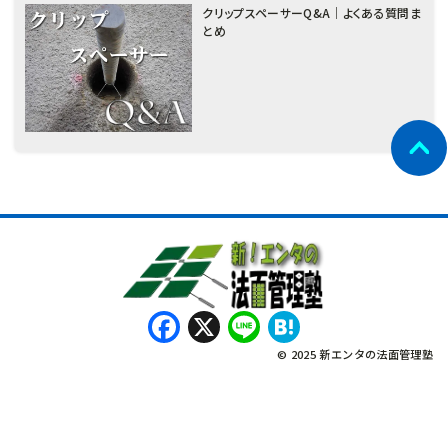
クリップスペーサーQ&A｜よくある質問ま
とめ
Facebook
X
Line
Hatena
© 2025 新エンタの法面管理塾