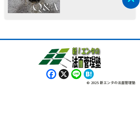
Facebook
X
Line
Hatena
© 2025 新エンタの法面管理塾