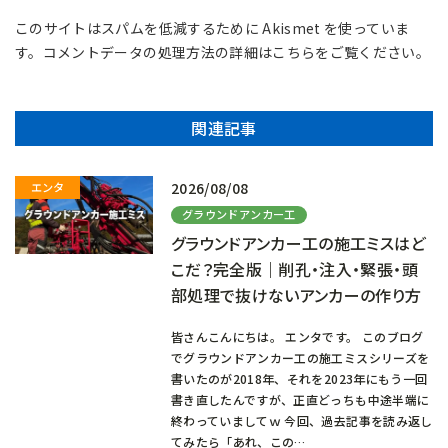
このサイトはスパムを低減するために Akismet を使っていま
す。
コメントデータの処理方法の詳細はこちらをご覧ください
。
関連記事
2026/08/08
グラウンドアンカー工
グラウンドアンカー工の施工ミスはど
こだ？完全版｜削孔・注入・緊張・頭
部処理で抜けないアンカーの作り方
皆さんこんにちは。 エンタです。 このブログ
でグラウンドアンカー工の施工ミスシリーズを
書いたのが2018年、それを2023年にもう一回
書き直したんですが、正直どっちも中途半端に
終わっていましてｗ 今回、過去記事を読み返し
てみたら「あれ、この…