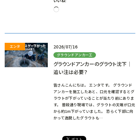
いいね:
読
み
込
み
中…
2026/07/16
グラウンドアンカー工
グラウンドアンカーのグラウト沈下｜
追い注は必要？
皆さんこんにちは。 エンタです。 グラウンド
アンカーを施工したあと、口元を確認するとグ
ラウトが下がっていることが当たり前にありま
す。 普段通り現場では、グラウトの天端が口元
から約1m下がっていました。 恐らく下部に向
かって逸脱したグラウトも…