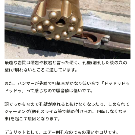
最適な岩質は硬岩や軟岩と言った硬く、孔壁(削孔した後の穴の
壁)が崩れないところに適しています。
また、ハンマーが先端で打撃音がかなり低い音で「ドッドッドッ
ドッドッ」って感じなので騒音値は低いです。
頭でっかちなので孔壁が崩れると抜けなくなったり、しめられて
ジャーミング(削孔スライム等で締め付けられ、回転しなくなる
事)を起こす原因となります。
デミリットとして、エアー削孔なのでもの凄いホコリです。