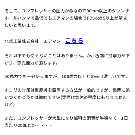
そして、コンプレッサーの圧力が命なので90mm以上のダウンザ
ホールハンマで最低でもエアマンの場合でPDS655S以上が望ま
しいと思います。
こちら
北越工業株式会社 エアマン
それ以下でも使えないことはありません。が、極端に打撃力が下
がり、穿孔能力が落ちます。
50馬力でも十分使えますが、100馬力以上との差は激しいです。
ホコリの対策は集塵機を設置する方法が一般的ですが、集塵に追
いつくかどうかは微妙ですｗ(実際は気休め程度にもなりません
けど)
また、コンプレッサーが大型になり燃料の消費が半端なく、1日
当たり200Lとか・・・・