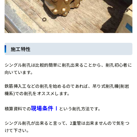
施工特性
シングル削孔は比較的簡単に削孔出来ることから、削孔初心者に
向いています。
鉄筋挿入工などの削孔を始めるのであれば、吊り式削孔機(削岩
機系)での削孔をオススメします。
現場条件Ⅰ
積算資料での
という削孔方法です。
シングル削孔が出来ると言って、2重管は出来ませんので気をつ
けて下さい。