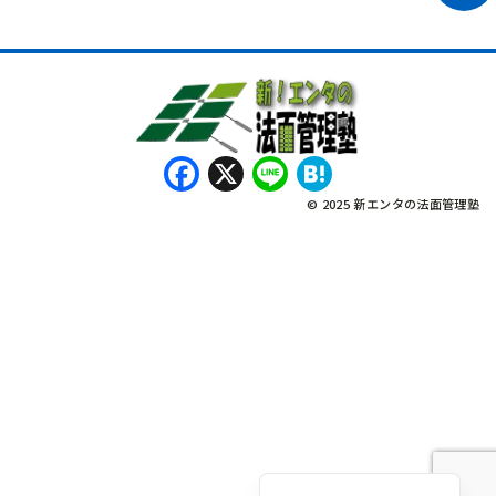
Facebook
X
Line
Hatena
© 2025 新エンタの法面管理塾
नेपाली
Bahasa Indonesia
Tagalog
English
Tiếng Việt