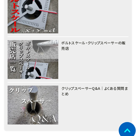
ボルトスケール・クリップスペーサーの販
売店
クリップスペーサーQ&A｜よくある質問ま
とめ