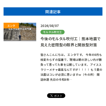
関連記事
2026/08/07
モルタル吹付工
今後のモルタル吹付工｜熊本地震で
見えた密閉型の限界と開放型対策
皆さんこんにちは。 エンタです。 今年の8月も
相変わらずの猛暑で、現場は朝の涼しい内が勝
負って思ってた事を公開しています。 アイスス
ラリーメチャ最高なんですが！！！！ もう夏の
法面はコレが必須に思いますｗ（今の所） 閑
話休題 先日の令和8年…