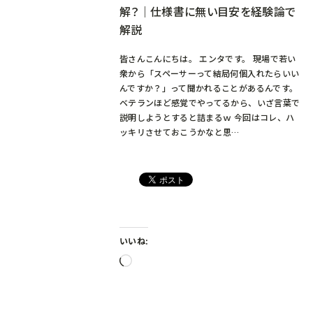
解？｜仕様書に無い目安を経験論で
解説
皆さんこんにちは。 エンタです。 現場で若い
衆から「スペーサーって結局何個入れたらいい
んですか？」って聞かれることがあるんです。
ベテランほど感覚でやってるから、いざ言葉で
説明しようとすると詰まるｗ 今回はコレ、ハ
ッキリさせておこうかなと思…
いいね:
読
み
込
み