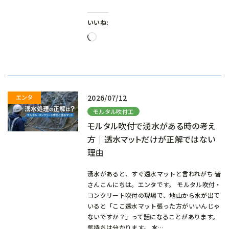
いいね:
読
み
込
み
中…
2026/07/12
モルタル吹付工
モルタル吹付で湧水がある時の考え
方｜透水マットだけが正解ではない
理由
湧水があると、すぐ透水マットと言われがち 皆
さんこんにちは。エンタです。 モルタル吹付・
コンクリート吹付の現場で、地山から水が出て
いると「ここ透水マット張った方がいいんじゃ
ないですか？」って話になることがあります。
気持ちは分かります。 水…