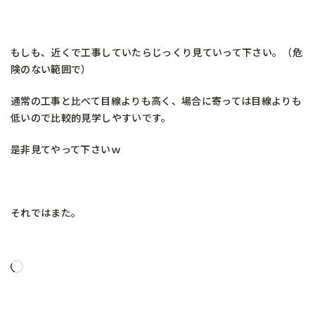
もしも、近くで工事していたらじっくり見ていって下さい。（危
険のない範囲で）
通常の工事と比べて目線よりも高く、場合に寄っては目線よりも
低いので比較的見学しやすいです。
是非見てやって下さいｗ
それではまた。
読
み
込