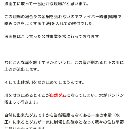
法面工に取って一番厄介な現場だと思います。
この現場の場合ラス金網を張れないのでファイバー繊維(繊維で
絡みつきをよくする工法)を入れての吹付でした。
法面屋はこう言った公共事業を常に行っております。
なぜこんな崖を施工するかというと、この崖が崩れると下の川に
土砂が流出します。
そして土砂が川をせき止めてしまうんです。
川をせき止めるとそこが
自然ダム
になってしまい、水がドンドン
溜まって行きます。
自然に出来たダムですから当然強度もなくある一定の水量（水
圧）に来るとダムが一気に崩壊し鉄砲水となって我々の住む平野
に襲いかかってきます。