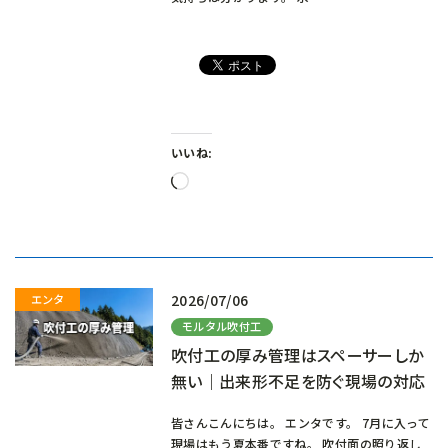
いいね:
読
み
込
み
中…
2026/07/06
モルタル吹付工
吹付工の厚み管理はスペーサーしか
無い｜出来形不足を防ぐ現場の対応
皆さんこんにちは。 エンタです。 7月に入って
現場はもう夏本番ですね。 吹付面の照り返し