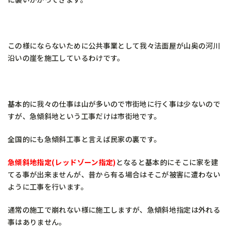
この様にならないために公共事業として我々法面屋が山奥の河川
沿いの崖を施工しているわけです。
基本的に我々の仕事は山が多いので市街地に行く事は少ないので
すが、急傾斜地という工事だけは市街地です。
全国的にも急傾斜工事と言えば民家の裏です。
急傾斜地指定(レッドゾーン指定)
となると基本的にそこに家を建
てる事が出来ませんが、昔から有る場合はそこが被害に遭わない
ように工事を行います。
通常の施工で崩れない様に施工しますが、急傾斜地指定は外れる
事はありません。