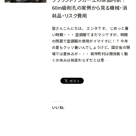
60m級削孔の実例から見る機械・消
耗品・リスク費用
皆さんこんにちは。 エンタです。 じめっと暑
い時期・・・ 空調服でまだマシですが、時間
の問題で空調服の使用がイマイチに！？ 今年
の夏もクッソ暑いんでしょうけど、国交省の現
場では夏休みが・・・ 県市町村は関係無く動
くの休みは相変わらずだとは思…
いいね: