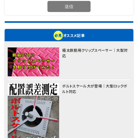
オススメ記事
極太鉄筋用クリップスペーサー｜大型対
応
ボルトスケール大が登場｜大型ロックボ
ルト対応