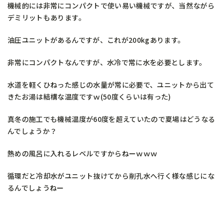
機械的には非常にコンパクトで使い易い機械ですが、当然ながら
デミリットもあります。
油圧ユニットがあるんですが、これが200kgあります。
非常にコンパクトなんですが、水冷で常に水を必要とします。
水道を軽くひねった感じの水量が常に必要で、ユニットから出て
きたお湯は結構な温度ですｗ(50度くらいは有った)
真冬の施工でも機械温度が60度を超えていたので夏場はどうなる
んでしょうか？
熱めの風呂に入れるレベルですからねーｗｗｗ
循環だと冷却水がユニット抜けてから削孔水へ行く様な感じにな
るんでしょうねー