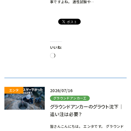
事ですよね。 適性試験や…
いいね:
読
み
込
み
中…
2026/07/16
グラウンドアンカー工
グラウンドアンカーのグラウト沈下｜
追い注は必要？
皆さんこんにちは。 エンタです。 グラウンド