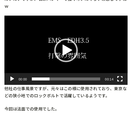
ｗ
動
画
プ
レ
ー
ヤ
ー
00:00
00:14
他社の仕事風景ですが、元々はこの様に使用されており、東京な
どの狭小地でのロックボルトで活躍しているようです。
今回は法面での使用でした。