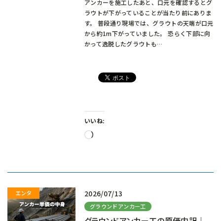
アンカーを施工したあと、口元を確認するとグ
ラウトが下がっていることが当たり前にありま
す。 普段通り現場では、グラウトの天端が口元
から約1m下がっていました。 恐らく下部に向
かって逸脱したグラウトも…
いいね:
読
み
込
み
中…
2026/07/13
グラウンドアンカー工
グラウンドアンカー工の原価内訳｜