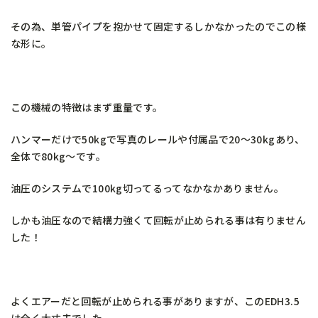
その為、単管パイプを抱かせて固定するしかなかったのでこの様
な形に。
この機械の特徴はまず重量です。
ハンマーだけで50kgで写真のレールや付属品で20～30kgあり、
全体で80kg～です。
油圧のシステムで100kg切ってるってなかなかありません。
しかも油圧なので結構力強くて回転が止められる事は有りません
した！
よくエアーだと回転が止められる事がありますが、このEDH3.5
は全く大丈夫でした。