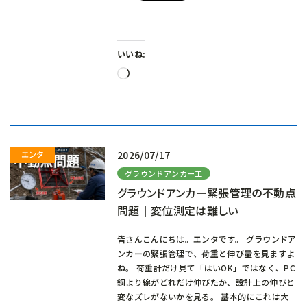
いいね:
読
み
込
み
中…
2026/07/17
グラウンドアンカー工
グラウンドアンカー緊張管理の不動点
問題｜変位測定は難しい
皆さんこんにちは。エンタです。 グラウンドア
ンカーの緊張管理で、荷重と伸び量を見ますよ
ね。 荷重計だけ見て「はいOK」ではなく、PC
鋼より線がどれだけ伸びたか、設計上の伸びと
変なズレがないかを見る。 基本的にこれは大