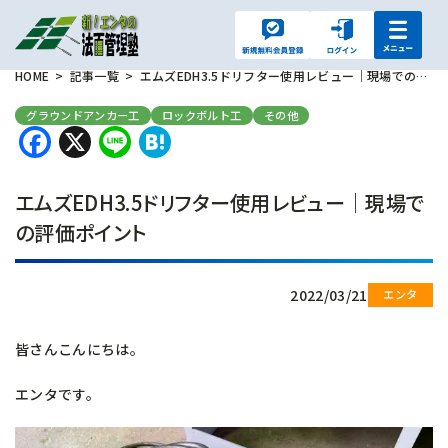
HOME
記事一覧
エムズEDH3.5ドリフター使用レビュー｜現場での評価ポイント
グラウンドアンカー工
ロックボルト工
その他
Facebook
X
Line
Hatena
エムズEDH3.5ドリフター使用レビュー｜現場で
の評価ポイント
2022/03/21
皆さんこんにちは。
エンタです。