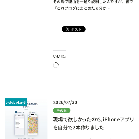
その場で理由を一通り説明したんですが、後で
「これブログにまとめたら分か…
いいね:
読
み
込
み
中…
2026/07/30
その他
現場で欲しかったので、iPhoneアプリ
を自分で2本作りました