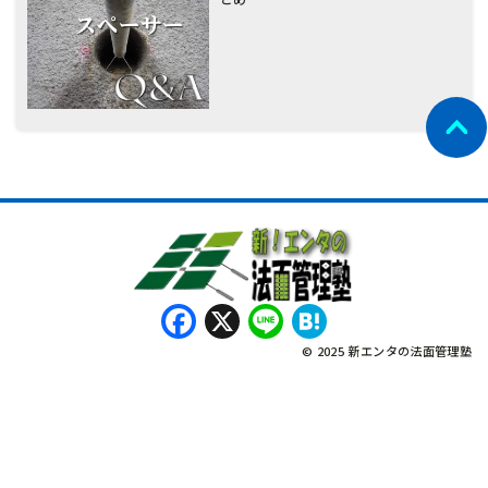
Facebook
X
Line
Hatena
© 2025 新エンタの法面管理塾
नेपाली