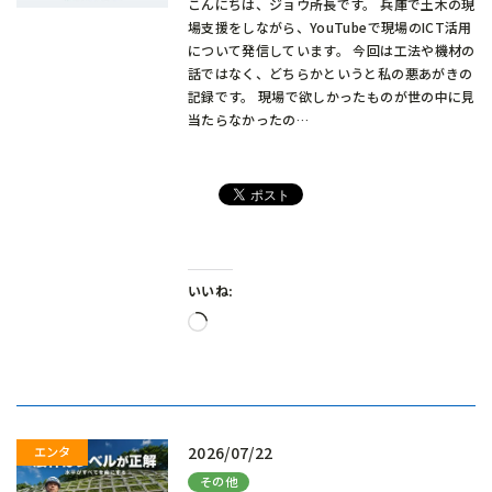
こんにちは、ジョウ所長です。 兵庫で土木の現
場支援をしながら、YouTubeで現場のICT活用
について発信しています。 今回は工法や機材の
話ではなく、どちらかというと私の悪あがきの
記録です。 現場で欲しかったものが世の中に見
当たらなかったの…
いいね:
読
み
込
み
中…
2026/07/22
その他