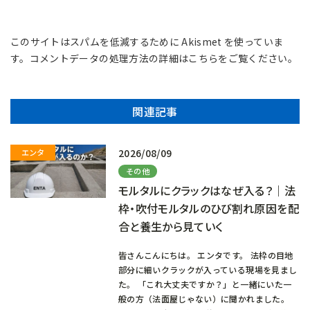
このサイトはスパムを低減するために Akismet を使っていま
す。
コメントデータの処理方法の詳細はこちらをご覧ください
。
関連記事
2026/08/09
その他
モルタルにクラックはなぜ入る？｜法
枠・吹付モルタルのひび割れ原因を配
合と養生から見ていく
皆さんこんにちは。 エンタです。 法枠の目地
部分に細いクラックが入っている現場を見まし
た。 「これ大丈夫ですか？」と一緒にいた一
般の方（法面屋じゃない）に聞かれました。