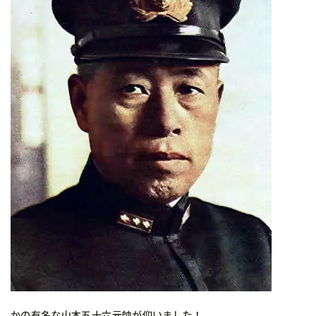
かの有名な山本五十六元帥が仰いました！