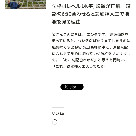
法枠はレベル（水平）設置が正解｜道
路勾配に合わせると鉄筋挿入工で地
獄を見る理由
皆さんこんにちは。 エンタです。 高速道路を
走っていると、つい法面ばかり見てしまうのは
職業病ですよねｗ 先日も移動中に、道路勾配
に合わせて斜めに流れていく法枠を見かけまし
た。 「あ、勾配合わせだ」と思うと同時に、
「これ、鉄筋挿入工入ってたら…
いいね:
読
み
込