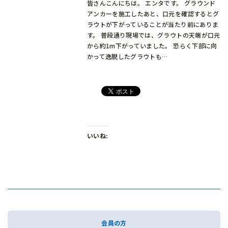
皆さんこんにちは。 エンタです。 グラウンド
アンカーを施工したあと、口元を確認するとグ
ラウトが下がっていることが当たり前にありま
す。 普段通り現場では、グラウトの天端が口元
から約1m下がっていました。 恐らく下部に向
かって逸脱したグラウトも…
いいね:
会員の方