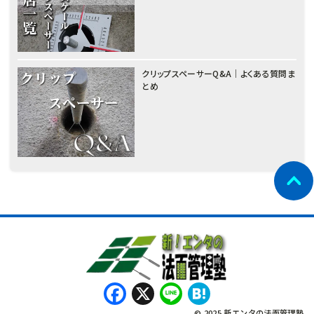
クリップスペーサーQ&A｜よくある質問ま
とめ
Facebook
X
Line
Hatena
© 2025 新エンタの法面管理塾