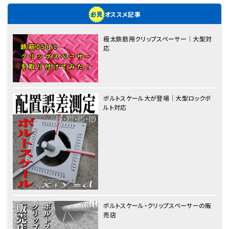
オススメ記事
極太鉄筋用クリップスペーサー｜大型対
応
ボルトスケール大が登場｜大型ロックボ
ルト対応
ボルトスケール・クリップスペーサーの販
売店