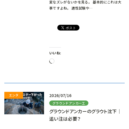
変なズレがないかを見る。 基本的にこれは大
事ですよね。 適性試験や…
いいね:
読
み
込
み
中…
2026/07/16
グラウンドアンカー工
グラウンドアンカーのグラウト沈下｜
追い注は必要？