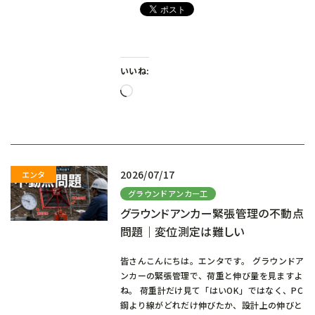
いいね:
読
み
込
み
中…
2026/07/17
グラウンドアンカー工
グラウンドアンカー緊張管理の不動点
問題｜変位測定は難しい
皆さんこんにちは。エンタです。 グラウンドア
ンカーの緊張管理で、荷重と伸び量を見ますよ
ね。 荷重計だけ見て「はいOK」ではなく、PC
鋼より線がどれだけ伸びたか、設計上の伸びと