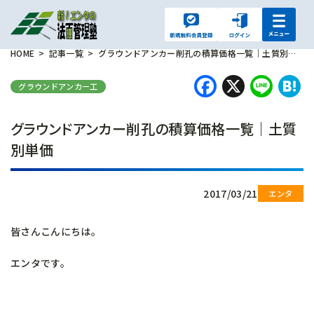
HOME
記事一覧
グラウンドアンカー削孔の積算価格一覧｜土質別単価
Faceboo
X
Lin
H
グラウンドアンカー工
グラウンドアンカー削孔の積算価格一覧｜土質
別単価
2017/03/21
皆さんこんにちは。
エンタです。