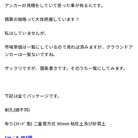
アンカーの見積をしていて思った事が有るんです。
積算の価格って大体把握しています？
私はしていませんが、
市場単価は一覧にしているので見れば済みますが、グラウンドア
ンカーは一覧ないですね。
ザックリですが、箇条書きです。そのうち一覧にしてみます。
下記は全てパッケージです。
削孔(順不同)
有り(ｽｷｯﾄﾞ型) 二重管方式 90mm 粘性土及び砂質土
1m：6,453円