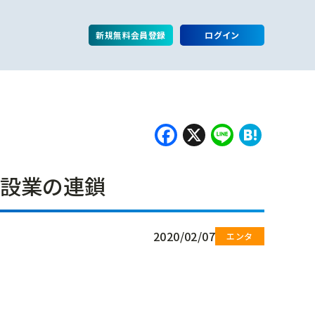
新規無料会員登録
ログイン
Facebook
X
Line
Hate
建設業の連鎖
2020/02/07