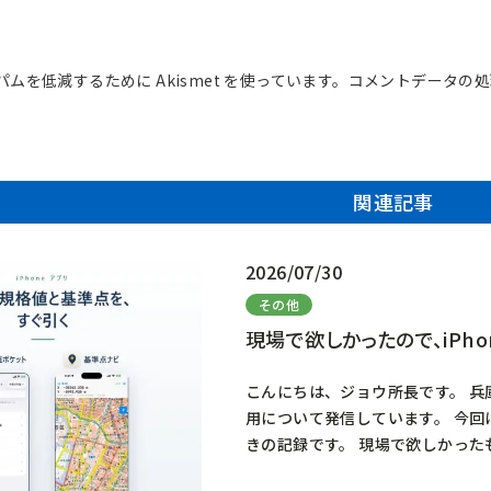
ムを低減するために Akismet を使っています。
コメントデータの処
関連記事
2026/07/30
その他
現場で欲しかったので、iPh
こんにちは、ジョウ所長です。 兵庫
用について発信しています。 今
きの記録です。 現場で欲しかっ