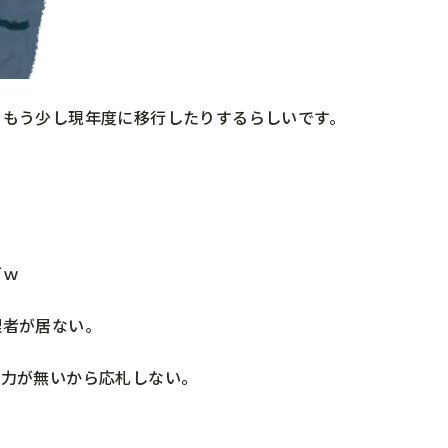
をもう少し現年度に移行したりするらしいです。
どｗ
理者が居ない。
魅力が無いから応札しない。