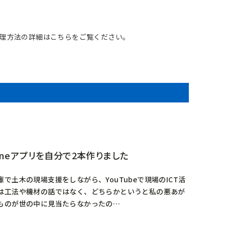
理方法の詳細はこちらをご覧ください
。
oneアプリを自分で2本作りました
で土木の現場支援をしながら、YouTubeで現場のICT活
回は工法や機材の話ではなく、どちらかというと私の悪あが
たものが世の中に見当たらなかったの…