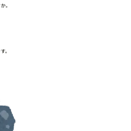
すか。
です。