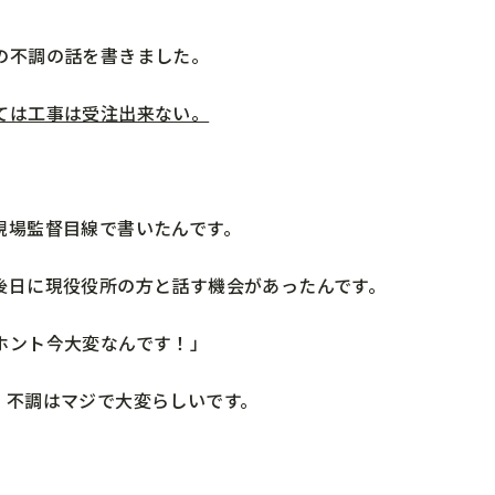
の不調の話を書きました。
ては工事は受注出来ない。
現場監督目線で書いたんです。
後日に現役役所の方と話す機会があったんです。
ホント今大変なんです！」
、不調はマジで大変らしいです。