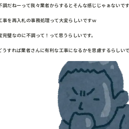
不調だねーって我々業者からするとそんな感じじゃぁないで
工事を再入札の事務処理って大変らしいですｗ
度完璧なのに不調って！って思うらしいです。
どうすれば業者さんに有利な工事になるかを思慮するらしい