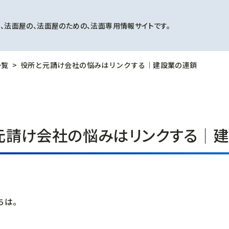
、法面屋の、法面屋のための、法面専用情報サイトです。
一覧
役所と元請け会社の悩みはリンクする｜建設業の連鎖
元請け会社の悩みはリンクする｜
ちは。