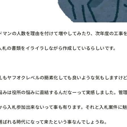
ドマンの人数を理由を付けて増やしてみたり、次年度の工事
入札の書類をイライラしながら作成しているらしいです。
札もヤフオクレベルの簡素化しても良いような気もしますけ
悩みは役所の悩みに直結するんだなーって実感しました。管
から入札参加出来ないって事も有ります。それと入札案件に
選ばれる時代になって来たという事なんでしょうね。