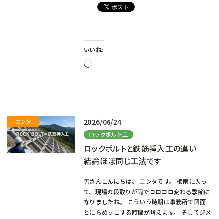
いいね:
読
み
込
み
中…
2026/06/24
ロックボルト工
ロックボルトと鉄筋挿入工の違い｜
結論ほぼ同じ工法です
皆さんこんにちは。 エンタです。 梅雨に入っ
て、現場の段取りが雨でコロコロ変わる季節に
なりましたね。 こういう時期は事務所で図面
とにらめっこする時間が増えます。 そしてジメ