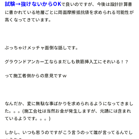
試験→抜けないからOK
で良いのですが、今後は設計計算書
に書かれている地層ごとに周面摩擦抵抗値を求められる可能性が
高くなってきています。
ぶっちゃけメッチャ面倒な話しです。
グラウンドアンカー工ならまだしも鉄筋挿入工にそれいる！？
って施工者側からの意見ですｗ
なんだか、変に無駄な事ばかりを求められるようになってきまし
た。。。(施工会社は当然お金が発生しますが、元請には含まれ
ているようです。。。)
しかし、いつも思うのですがこう言うのって誰が言ってるんでし