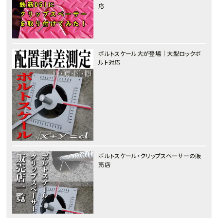
応
ボルトスケール大が登場｜大型ロックボ
ルト対応
ボルトスケール・クリップスペーサーの販
売店