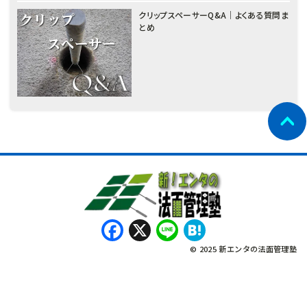
クリップスペーサーQ&A｜よくある質問ま
とめ
Facebook
X
Line
Hatena
© 2025 新エンタの法面管理塾
नेपाली