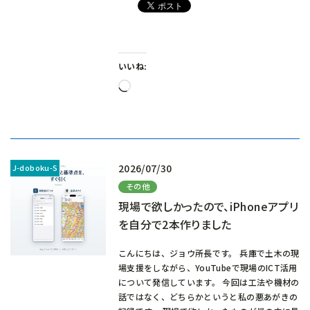
いいね:
読
み
込
み
中…
2026/07/30
その他
現場で欲しかったので、iPhoneアプリ
を自分で2本作りました
こんにちは、ジョウ所長です。 兵庫で土木の現
場支援をしながら、YouTubeで現場のICT活用
について発信しています。 今回は工法や機材の
話ではなく、どちらかというと私の悪あがきの