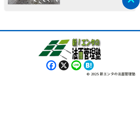
Facebook
X
Line
Hatena
© 2025 新エンタの法面管理塾
नेपाली
Bahasa Indonesia
Tagalog