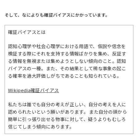
そして、なによりも確証バイアスにかかっています。
確証バイアスとは
認知心理学や社会心理学における用語で、仮説や信念を
検証する際にそれを支持する情報ばかりを集め、反証す
る情報を無視または集めようとしない傾向のこと。認知
バイアスの一種。また、その結果として稀な事象の起こ
る確率を過大評価しがちであることも知られている。
Wikipedia確証バイアス
私たちは誰でも自分の考えが正しい、自分の考えを人に
認められたいという願いがあります。 また自分の頭から
簡単に引っ張り出せる物事に対して、疑うよりもむしろ
信じてしまう傾向にあります。