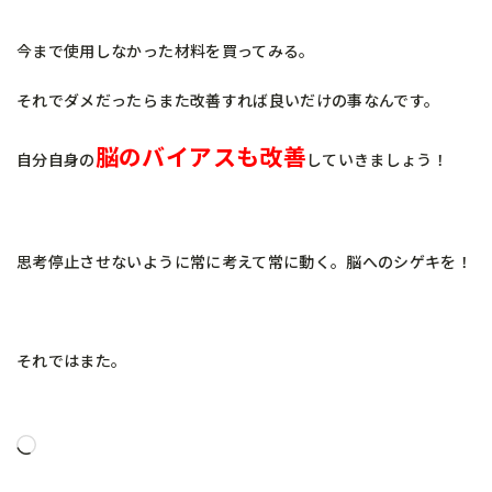
今まで使用しなかった材料を買ってみる。
それでダメだったらまた改善すれば良いだけの事なんです。
脳のバイアスも改善
自分自身の
していきましょう！
思考停止させないように常に考えて常に動く。脳へのシゲキを！
それではまた。
読
み