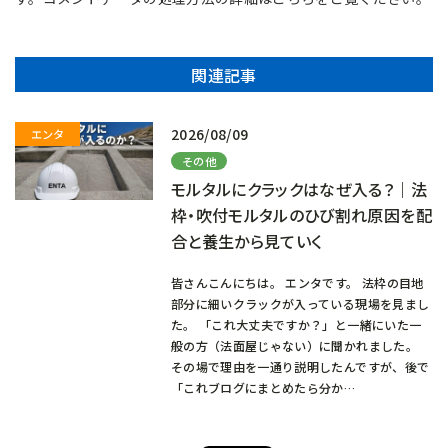
関連記事
2026/08/09
その他
モルタルにクラックはなぜ入る？｜法
枠・吹付モルタルのひび割れ原因を配
合と養生から見ていく
皆さんこんにちは。 エンタです。 法枠の目地
部分に細いクラックが入っている現場を見まし
た。 「これ大丈夫ですか？」と一緒にいた一
般の方（法面屋じゃない）に聞かれました。
その場で理由を一通り説明したんですが、後で
「これブログにまとめたら分か…