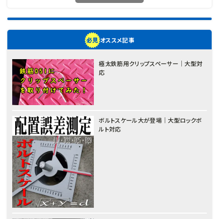
オススメ記事
極太鉄筋用クリップスペーサー｜大型対
応
ボルトスケール大が登場｜大型ロックボ
ルト対応