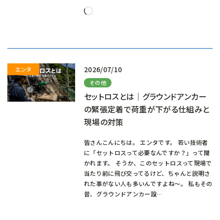
読
み
込
み
中…
2026/07/10
その他
セットロスとは｜グラウンドアンカー
の緊張定着で荷重が下がる仕組みと
現場の対策
皆さんこんにちは。 エンタです。 若い技術者
に「セットロスって必要なんですか？」って聞
かれます。 そうか、このセットロスって現場で
当たり前に飛び交ってるけど、ちゃんと説明さ
れた事がない人も多いんですよね～。 私もその
昔、グラウンドアンカー設…