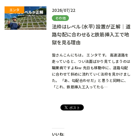
2026/07/22
その他
法枠はレベル（水平）設置が正解｜道
路勾配に合わせると鉄筋挿入工で地
獄を見る理由
皆さんこんにちは。 エンタです。 高速道路を
走っていると、つい法面ばかり見てしまうのは
職業病ですよねｗ 先日も移動中に、道路勾配
に合わせて斜めに流れていく法枠を見かけまし
た。 「あ、勾配合わせだ」と思うと同時に、
「これ、鉄筋挿入工入ってたら…
いいね: