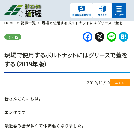
HOME
記事一覧
現場で使用するボルトナットにはグリースで蓋をする（2019年版）
Faceboo
X
Lin
H
その他
現場で使用するボルトナットにはグリースで蓋を
する（2019年版）
2019/11/10
皆さんこんにちは。
エンタです。
最近呑み会が多くて体調悪くなりました。