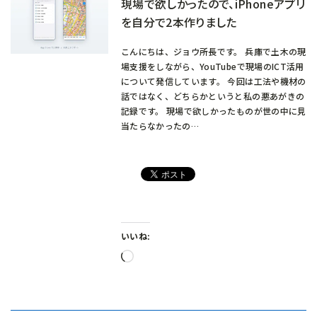
現場で欲しかったので、iPhoneアプリ
を自分で2本作りました
こんにちは、ジョウ所長です。 兵庫で土木の現
場支援をしながら、YouTubeで現場のICT活用
について発信しています。 今回は工法や機材の
話ではなく、どちらかというと私の悪あがきの
記録です。 現場で欲しかったものが世の中に見
当たらなかったの…
いいね:
読
み
込
み
中…