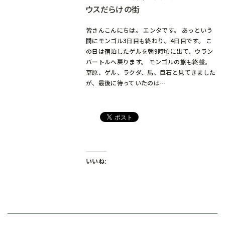
ウスだらけの街
皆さんこんにちは。 エンタです。 あっという
間にモンゴル3日目も終わり、4日目です。 こ
の日は宿泊したゲルを朝9時頃に出て、ウラン
バートルへ戻ります。 モンゴルの旅も終盤。
草原、ゲル、ラクダ、馬、巨石と見てきました
が、最後に待っていたのは…
いいね: