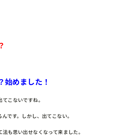
？
？始めました！
出てこないですね。
るんです。しかし、出てこない。
工法も思い出せなくなって来ました。