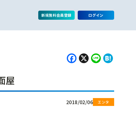
新規無料会員登録
ログイン
Facebook
X
Line
Hate
面屋
2018/02/06