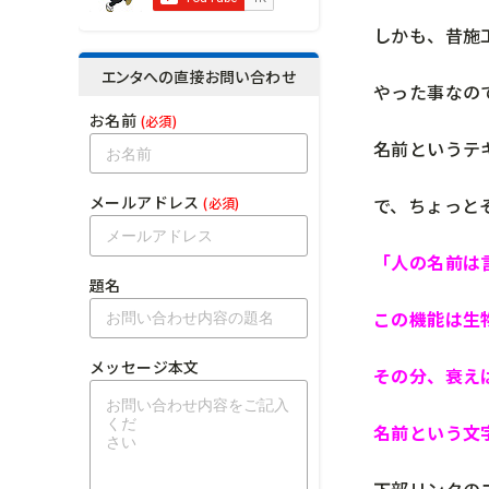
しかも、昔施
エンタへの直接お問い合わせ
やった事なの
お名前
(必須)
名前というテ
メールアドレス
で、ちょっと
(必須)
「人の名前は
題名
この機能は生
メッセージ本文
その分、衰え
名前という文
下部リンクの