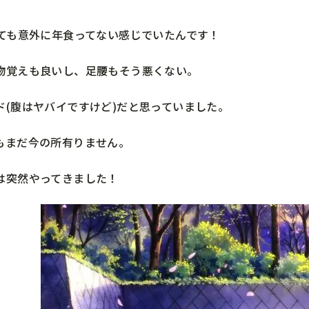
っても意外に年食ってない感じでいたんです！
物覚えも良いし、足腰もそう悪くない。
ド(腹はヤバイですけど)だと思っていました。
もまだ今の所有りません。
は突然やってきました！