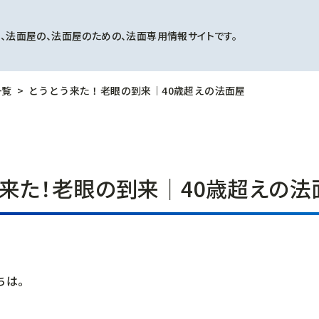
、法面屋の、法面屋のための、法面専用情報サイトです。
一覧
とうとう来た！老眼の到来｜40歳超えの法面屋
う来た！老眼の到来｜40歳超えの法
ちは。