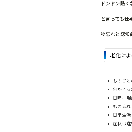
ドンドン酷く
と言っても仕
物忘れと認知
老化によ
ものごと
何かきっ
日時、場
もの忘れ
日常生活
症状は進