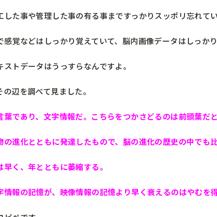
工した事や管理した事の有る事まですっかりスッポリ忘れて
で感覚などはしっかり覚えていて、脳内画像データはしっかり
キストデータはうっすらなんですよ。
その辺を調べて見ました。
言葉であり、文字情報だ。こちらをつかさどるのは前頭葉だ
物の進化とともに発達したもので、脳の進化の歴史の中でも
は早く、年とともに萎縮する。
字情報の記憶が、映像情報の記憶より早く衰えるのはやむを
コピペです。