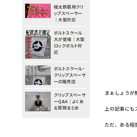
極太鉄筋用クリ
ップスペーサー
｜大型対応
ボルトスケール
大が登場｜大型
ロックボルト対
応
ボルトスケール・
クリップスペーサ
ーの販売店
まぁしょうが
クリップスペーサ
ーQ&A｜よくあ
る質問まとめ
上の記事にも
ただ、ある程