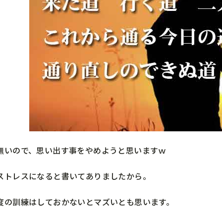
無いので、思い出す事をやめようと思いますｗ
ストレスになると書いてありましたから。
度の訓練はしておかないとマズいとも思います。