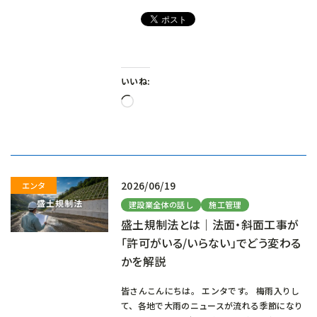
いいね:
読
み
込
み
中…
2026/06/19
建設業全体の話し
施工管理
盛土規制法とは｜法面・斜面工事が
「許可がいる/いらない」でどう変わる
かを解説
皆さんこんにちは。 エンタです。 梅雨入りし
て、各地で大雨のニュースが流れる季節になり