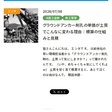
2026/07/08
法面工全般
施工管理
グラウンドアンカー削孔の単価が土質
でこんなに変わる理由｜積算の仕組
みと見積
皆さんこんにちは。 エンタです。 以前他社の
若い現場担当者から「グラウンドアンカー削孔
時の、土質って気にしますか？」って聞かれた
んです。 （いや、めちゃくちゃ気にしてくれよ
ｗ） 土質を甘く見て積算すると、あとで泣く
のは自分なんで。 閑話休題…