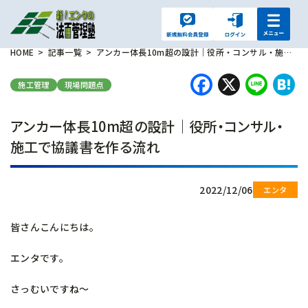
HOME
記事一覧
アンカー体長10m超の設計｜役所・コンサル・施工で協議書を作る流れ
Faceboo
X
Lin
H
施工管理
現場問題点
アンカー体長10m超の設計｜役所・コンサル・
施工で協議書を作る流れ
2022/12/06
皆さんこんにちは。
エンタです。
さっむいですね～