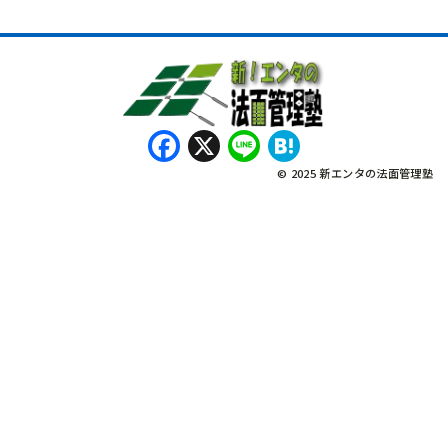
Facebook
X
Line
Hatena
© 2025 新エンタの法面管理塾
नेपाली
Bahasa Indonesia
Tagalog
English