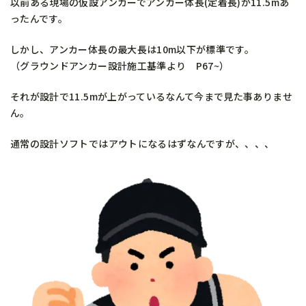
以前ある現場の仮設アンカーでアンカー体長(定着長)が11.5mあ
ったんです。
しかし、アンカー体長の最大長は10m以下が標準です。
（グラウンドアンカー設計施工基準より P67~）
それが設計で11.5mが上がっているなんて今まで見た事ありませ
ん。
通常の設計ソフトではアウトになるはずなんですが、、、、