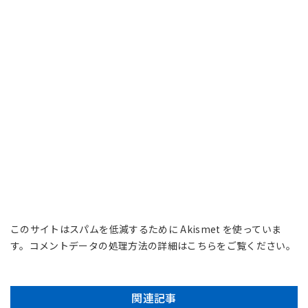
このサイトはスパムを低減するために Akismet を使っていま
す。
コメントデータの処理方法の詳細はこちらをご覧ください
。
関連記事