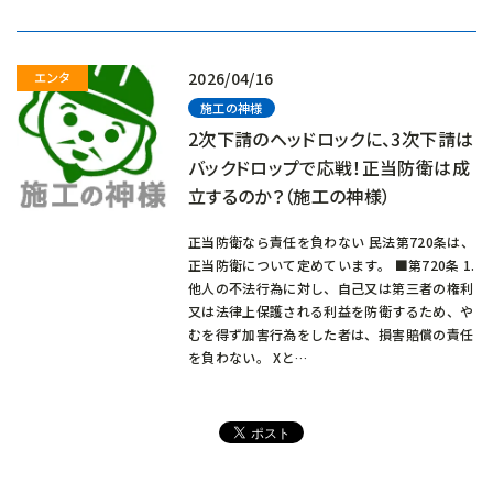
み
中…
2026/04/16
施工の神様
2次下請のヘッドロックに、3次下請は
バックドロップで応戦！正当防衛は成
立するのか？（施工の神様）
正当防衛なら責任を負わない 民法第720条は、
正当防衛について定めています。 ■第720条 1.
他人の不法行為に対し、自己又は第三者の権利
又は法律上保護される利益を防衛するため、や
むを得ず加害行為をした者は、損害賠償の責任
を負わない。 Xと…