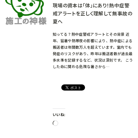
現場の資本は「体」にあり！熱中症警
戒アラートを正しく理解して無事故の
夏へ
知ってる？熱中症警戒アラートとその背景 近
年、猛暑や熱帯夜の影響により、熱中症による
搬送者は年間数万人を超えています。室内でも
発症のリスクがあり、昨年は搬送者数が過去最
多水準を記録するなど、状況は深刻です。 こう
した命に関わる危険な暑さから…
いいね:
読
み
込