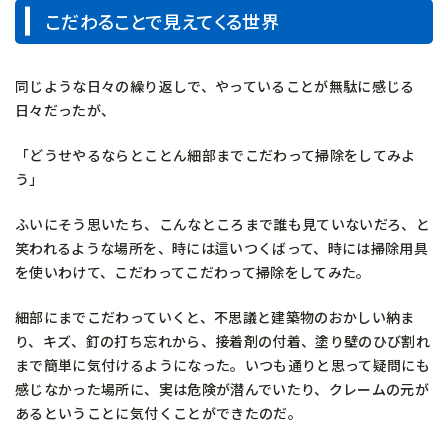
こだわることで見えてくる世界
同じような日々の繰り返しで、やっていることが無駄に感じる
日々だったが、
「どうせやるならとことん細部までこだわって掃除をしてみよ
う」
ふいにそう思いたち、こんなところまで誰も見ていないだろ、と
笑われるような場所を、時には這いつくばって、時には掃除用具
を使いわけて、こだわってこだわって掃除をしてみた。
細部にまでこだわっていくと、不思議と建築物のおかしい納ま
り、キズ、釘の打ち忘れから、接着剤の付着、塗り壁のひび割れ
まで簡単に気付けるようになった。いつも通りと思って疑問にも
感じなかった場所に、実は危険が潜んでいたり、クレームの元が
あるということに気付くことができたのだ。