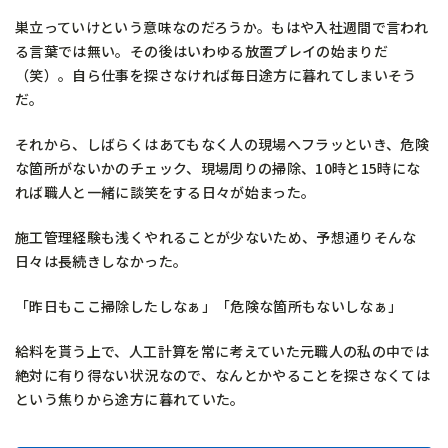
巣立っていけという意味なのだろうか。もはや入社週間で言われ
る言葉では無い。その後はいわゆる放置プレイの始まりだ
（笑）。自ら仕事を探さなければ毎日途方に暮れてしまいそう
だ。
それから、しばらくはあてもなく人の現場へフラッといき、危険
な箇所がないかのチェック、現場周りの掃除、10時と15時にな
れば職人と一緒に談笑をする日々が始まった。
施工管理経験も浅くやれることが少ないため、予想通りそんな
日々は長続きしなかった。
「昨日もここ掃除したしなぁ」「危険な箇所もないしなぁ」
給料を貰う上で、人工計算を常に考えていた元職人の私の中では
絶対に有り得ない状況なので、なんとかやることを探さなくては
という焦りから途方に暮れていた。