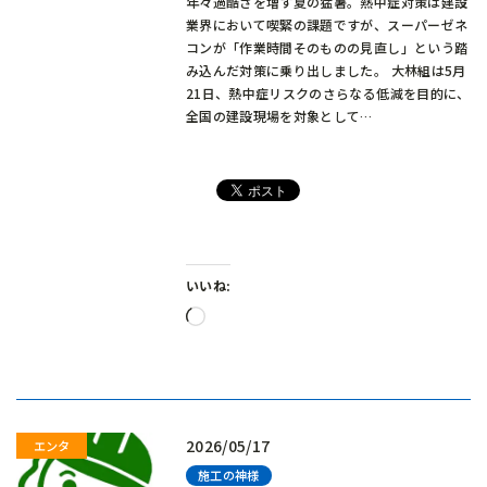
年々過酷さを増す夏の猛暑。熱中症対策は建設
業界において喫緊の課題ですが、スーパーゼネ
コンが「作業時間そのものの見直し」という踏
み込んだ対策に乗り出しました。 大林組は5月
21日、熱中症リスクのさらなる低減を目的に、
全国の建設現場を対象として…
いいね:
読
み
込
み
中…
2026/05/17
施工の神様