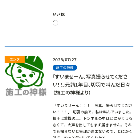
いいね:
読
み
込
み
中…
2026/07/27
施工の神様
「すいませーん、写真撮らせてくださ
い！！」元請1年目、切羽で叫んだ日々
（施工の神様より）
「すいませーん！！！ 写真、撮らせてくださ
い！！！」 切羽の前で、私は叫んでいました。
相手は重機の上。トンネルの中はとにかくうる
さくて、大声を出してもまず届きません。それ
でも撮らないと管理が進まないので、とにかく
叫ぶ。やっと気づいてくれたと…