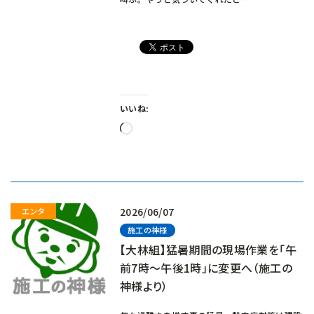
いいね:
読
み
込
み
中…
2026/06/07
施工の神様
【大林組】猛暑期間の現場作業を「午
前7時～午後1時」に変更へ（施工の
神様より）