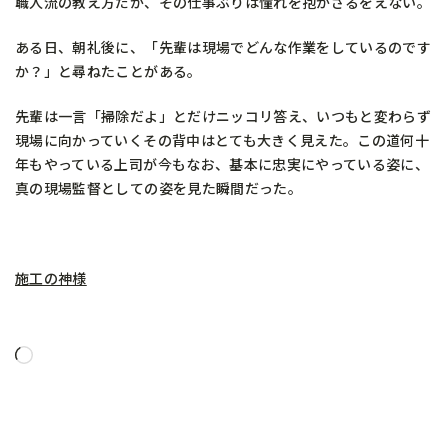
職人流の教え方だが、その仕事ぶりは憧れを抱かざるをえない。
ある日、朝礼後に、「先輩は現場でどんな作業をしているのです
か？」と尋ねたことがある。
先輩は一言「掃除だよ」とだけニッコリ答え、いつもと変わらず
現場に向かっていくその背中はとても大きく見えた。この道何十
年もやっている上司が今もなお、基本に忠実にやっている姿に、
真の現場監督としての姿を見た瞬間だった。
施工の神様
読
み
込
み