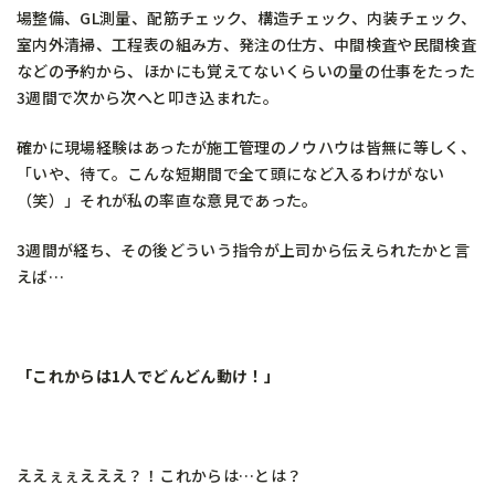
場整備、GL測量、配筋チェック、構造チェック、内装チェック、
室内外清掃、工程表の組み方、発注の仕方、中間検査や民間検査
などの予約から、ほかにも覚えてないくらいの量の仕事をたった
3週間で次から次へと叩き込まれた。
確かに現場経験はあったが施工管理のノウハウは皆無に等しく、
「いや、待て。こんな短期間で全て頭になど入るわけがない
（笑）」それが私の率直な意見であった。
3週間が経ち、その後どういう指令が上司から伝えられたかと言
えば…
「これからは1人でどんどん動け！」
ええぇぇえええ？！これからは…とは？