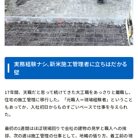
実務経験ナシ、新米施工管理者に立ちはだかる
壁
17年間、天職だと思って続けてきた大工職をあっさりと離職し、
住宅の施工管理に移行した。「元職人＝現場経験者」ということ
もあってか、入社初日からものすごいペースで仕事を与えられ
た。
最初の1週間はほぼ現場回りで会社の建物の見学と職人への挨
拶、次の週は施工管理の仕事として、地縄の張り方、着工前の現