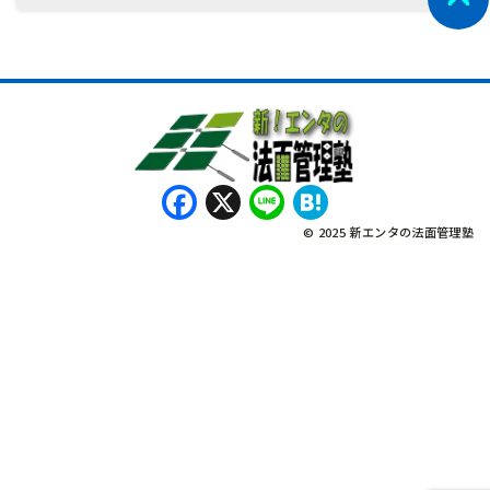
Facebook
X
Line
Hatena
© 2025 新エンタの法面管理塾
नेपाली
Bahasa Indonesia
Tagalog
English