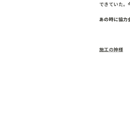
できていた。
あの時に協力
施工の神様