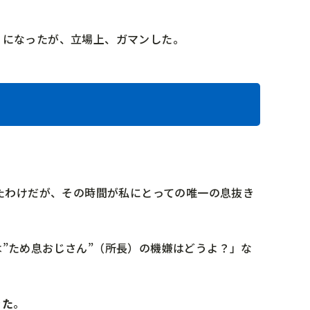
うになったが、立場上、ガマンした。
いたわけだが、その時間が私にとっての唯一の息抜き
”ため息おじさん”（所長）の機嫌はどうよ？」な
きた
。