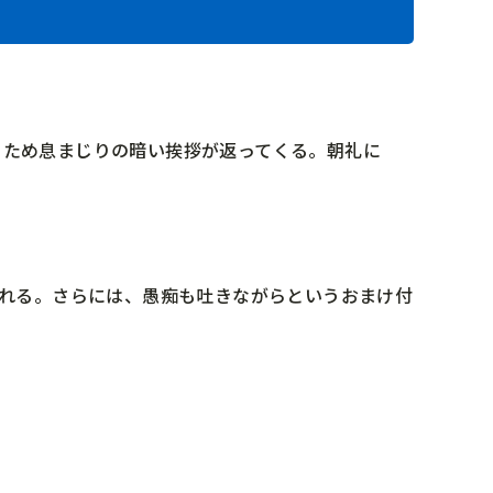
とため息まじりの暗い挨拶が返ってくる。朝礼に
漏れる。さらには、愚痴も吐きながらというおまけ付