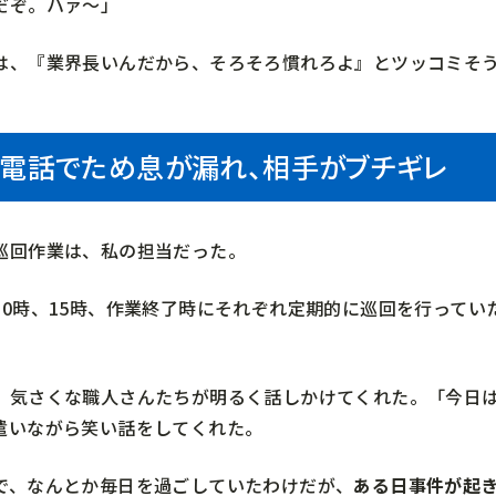
だぞ。ハァ～」
は、『業界長いんだから、そろそろ慣れろよ』とツッコミそ
電話でため息が漏れ、相手がブチギレ
巡回作業は、私の担当だった。
10時、15時、作業終了時にそれぞれ定期的に巡回を行って
、気さくな職人さんたちが明るく話しかけてくれた。「今日は
遣いながら笑い話をしてくれた。
で、なんとか毎日を過ごしていたわけだが、
ある日事件が起