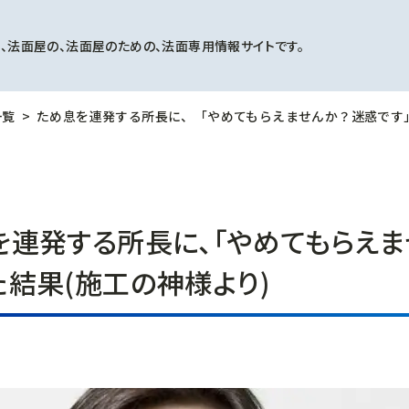
、法面屋の、法面屋のための、法面専用情報サイトです。
一覧
ため息を連発する所長に、「やめてもらえませんか？迷惑です」
を連発する所長に、「やめてもらえま
た結果(施工の神様より)