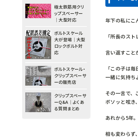
極太鉄筋用クリ
ップスペーサー
年下の私にこ
｜大型対応
ボルトスケール
「所長のスト
大が登場｜大型
ロックボルト対
言い返すこと
応
「この子は毎
ボルトスケール・
クリップスペーサ
一緒に気持ち
ーの販売店
その一言で、
クリップスペーサ
ボソッと呟き
ーQ&A｜よくあ
る質問まとめ
あれから5年
相も変わらず