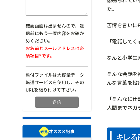
た。
苦情を言いに
確認画面は出ませんので、送
信前にもう一度内容をお確か
「電話してく
めください。
お名前とメールアドレスは必
須項目*です。
なんと小学生
そんな会話を
添付ファイルは大容量データ
んな言葉を投
転送サービスを使用し、その
URLを張り付けて下さい。
「そんなに仕
人間までネガ
オススメ記事
キレる