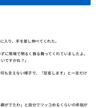
裁に入り、手を差し伸べてくれた。
わずに現場で明るく振る舞ってくれていましたよ。
ないですかね？」
も何も言えない様子で、「反省します」と一言だけ
い癖がでたわ」と自分でツッコめるくらいの余裕が