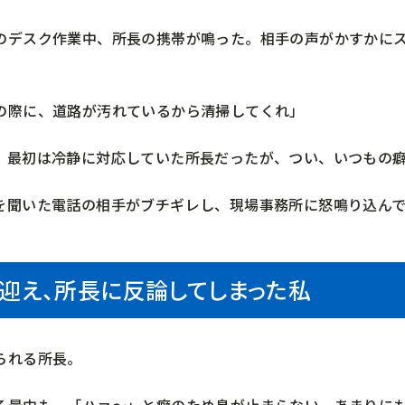
のデスク作業中、所長の携帯が鳴った。相手の声がかすかに
の際に、道路が汚れているから清掃してくれ」
、最初は冷静に対応していた所長だったが、つい、いつもの
を聞いた電話の相手がブチギレし、現場事務所に怒鳴り込ん
迎え、所長に反論してしまった私
られる所長。
る最中も、「ハァ～」と癖のため息が止まらない。あまりに