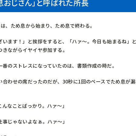
息おじさん」と呼ばれた所長
日は、ため息から始まり、ため息で終わる。
ざいます！」と挨拶をすると、「ハァ～。今日も始まるね」
つきながらイヤイヤ参加する。
一番のストレスになっていたのは、書類作成の時だ。
い合わせの席だったのだが、30秒に1回のペースでため息が
こんなことばっかり。ハァ～」
仕事じゃないよなぁ。ハァ～」