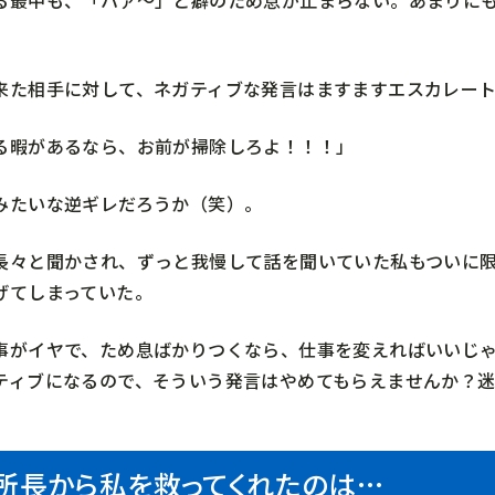
来た相手に対して、ネガティブな発言はますますエスカレー
る暇があるなら、お前が掃除しろよ！！！」
みたいな逆ギレだろうか（笑）。
長々と聞かされ、ずっと我慢して話を聞いていた私もついに
げてしまっていた。
事がイヤで、ため息ばかりつくなら、仕事を変えればいいじ
ティブになるので、そういう発言はやめてもらえませんか？
所長から私を救ってくれたのは…