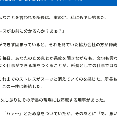
んなことを言われた所長は、案の定、私にもキレ始めた。
レスがお前に分かるんか？あぁ？」
ができず固まっていると、それを見ていた協力会社の方が仲
日毎日、あなたのため息とか愚痴を聞きながらも、文句も言
よく仕事ができる場をつくることが、所長としての仕事では
これまでのストレスがスーッと消えていくのを感じた。所長
、この一件は終結した。
。久しぶりにその所長の現場にお邪魔する用事があった。
、「ハァ～」とため息をついていたが、そのあとに「あ、悪