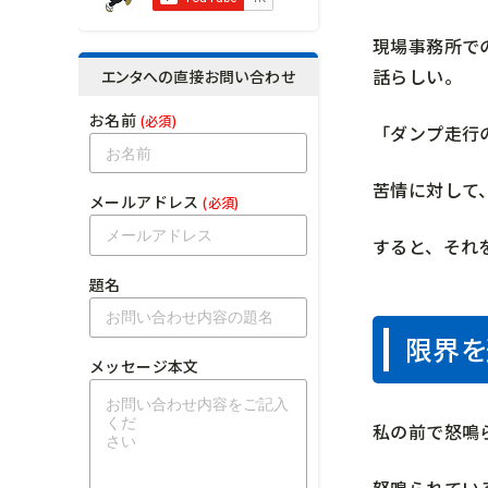
現場事務所で
話らしい。
エンタへの直接お問い合わせ
お名前
(必須)
「ダンプ走行
苦情に対して
メールアドレス
(必須)
すると、それ
題名
限界を
メッセージ本文
私の前で怒鳴
怒鳴られてい