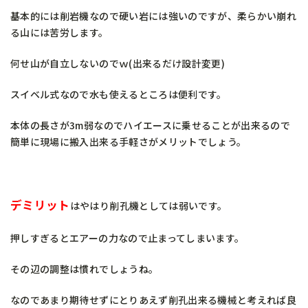
基本的には削岩機なので硬い岩には強いのですが、柔らかい崩れ
る山には苦労します。
何せ山が自立しないのでｗ(出来るだけ設計変更)
スイベル式なので水も使えるところは便利です。
本体の長さが3m弱なのでハイエースに乗せることが出来るので
簡単に現場に搬入出来る手軽さがメリットでしょう。
デミリット
はやはり削孔機としては弱いです。
押しすぎるとエアーの力なので止まってしまいます。
その辺の調整は慣れでしょうね。
なのであまり期待せずにとりあえず削孔出来る機械と考えれば良