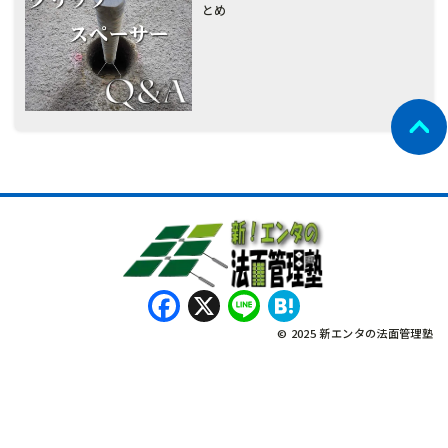
とめ
Facebook
X
Line
Hatena
© 2025 新エンタの法面管理塾
नेपाली