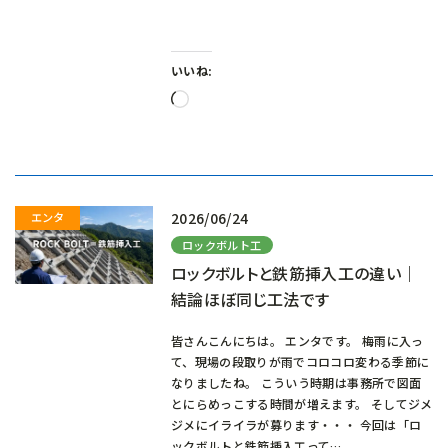
いいね:
読
み
込
み
中…
2026/06/24
ロックボルト工
ロックボルトと鉄筋挿入工の違い｜
結論ほぼ同じ工法です
皆さんこんにちは。 エンタです。 梅雨に入っ
て、現場の段取りが雨でコロコロ変わる季節に
なりましたね。 こういう時期は事務所で図面
とにらめっこする時間が増えます。 そしてジメ
ジメにイライラが募ります・・・ 今回は「ロ
ックボルトと鉄筋挿入工って…