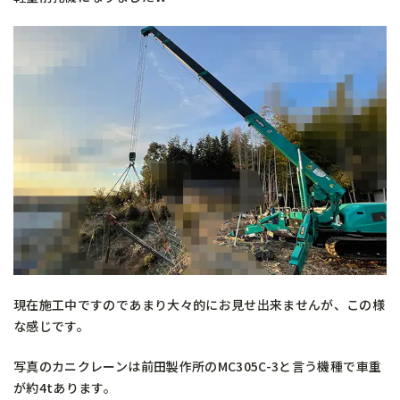
現在施工中ですのであまり大々的にお見せ出来ませんが、この様
な感じです。
写真のカニクレーンは前田製作所のMC305C-3と言う機種で車重
が約4tあります。