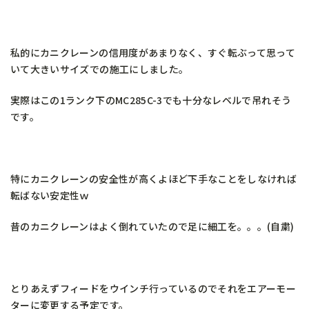
私的にカニクレーンの信用度があまりなく、すぐ転ぶって思って
いて大きいサイズでの施工にしました。
実際はこの1ランク下のMC285C-3でも十分なレベルで吊れそう
です。
特にカニクレーンの安全性が高くよほど下手なことをしなければ
転ばない安定性ｗ
昔のカニクレーンはよく倒れていたので足に細工を。。。(自粛)
とりあえずフィードをウインチ行っているのでそれをエアーモー
ターに変更する予定です。