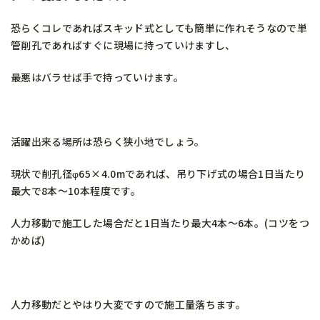
恐らくコレであればスキッド式としても簡単に作れそうなので単
管削孔であればすぐに現場に持っていけますし、
最悪はバラせば手で持っていけます。
活躍出来る場所は恐らく狭小地でしょう。
現状で削孔径φ65×4.0mであれば、吊り下げ式の場合1日当たり
最大で8本～10本程度です。
人力移動で施工した場合だと1日当たり最大4本～6本。(コツをつ
かめば)
人力移動だとやはり大変ですので施工量落ちます。