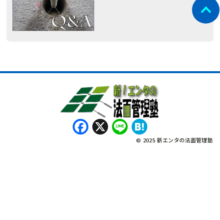
Facebook
X
Line
Hatena
© 2025 新エンタの法面管理塾