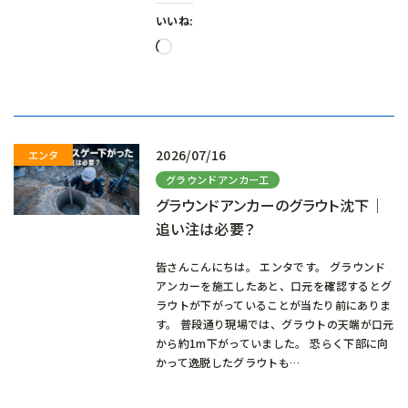
いいね:
読
み
込
み
中…
2026/07/16
グラウンドアンカー工
グラウンドアンカーのグラウト沈下｜
追い注は必要？
皆さんこんにちは。 エンタです。 グラウンド
アンカーを施工したあと、口元を確認するとグ
ラウトが下がっていることが当たり前にありま
す。 普段通り現場では、グラウトの天端が口元
から約1m下がっていました。 恐らく下部に向
かって逸脱したグラウトも…