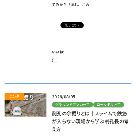
てみたら「あれ、この…
いいね:
読
み
込
み
中…
2026/08/05
グラウンドアンカー工
ロックボルト工
削孔の余掘りとは｜スライムで鉄筋
が入らない現場から学ぶ削孔長の考
え方