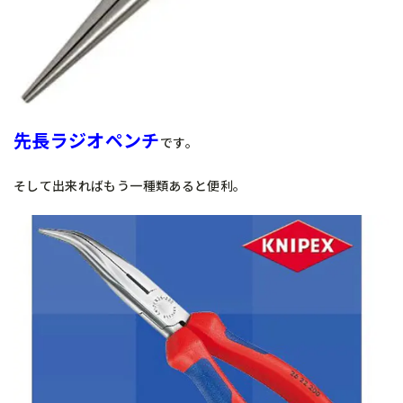
先長ラジオペンチ
です。
そして出来ればもう一種類あると便利。