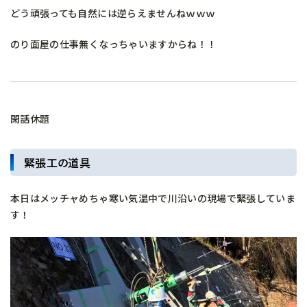
どう頑張っても自然には逆らえませんねｗｗｗ
のり面屋の仕事無くなっちゃいますからね！！
閑話休題
緊張工の道具
本日はメッチャめちゃ寒い気温中で川沿いの現場で緊張していま
す！