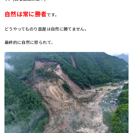
自然は常に勝者
です。
どうやってものり面屋は自然に勝てません。
最終的に自然に怒られて、