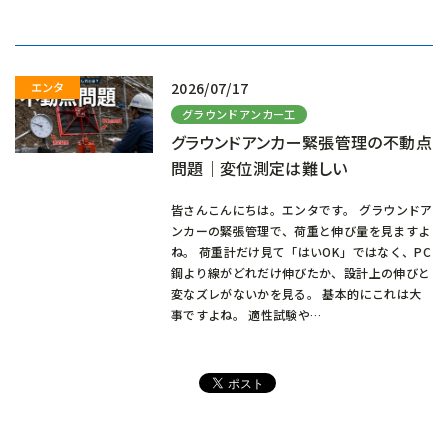
込
み
中…
2026/07/17
グラウンドアンカー工
グラウンドアンカー緊張管理の不動点
問題｜変位測定は難しい
皆さんこんにちは。エンタです。 グラウンドア
ンカーの緊張管理で、荷重と伸び量を見ますよ
ね。 荷重計だけ見て「はいOK」ではなく、PC
鋼より線がどれだけ伸びたか、設計上の伸びと
変なズレがないかを見る。 基本的にこれは大
事ですよね。 適性試験や…