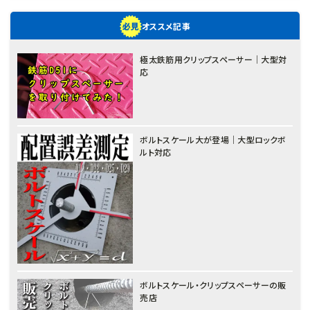
オススメ記事
極太鉄筋用クリップスペーサー｜大型対
応
ボルトスケール大が登場｜大型ロックボ
ルト対応
ボルトスケール・クリップスペーサーの販
売店