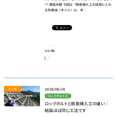
^^ 閑話休題 今回は「鉄筋挿入工の頭部に入れ
る防錆油（オイル）は、本…
いいね:
読
み
込
み
中…
2026/06/24
ロックボルト工
ロックボルトと鉄筋挿入工の違い｜
結論ほぼ同じ工法です