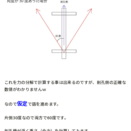
これを力の分解で計算する事は出来るのですが、削孔側の正確な
数値がわかりませんｗ
仮定
なので
で話を進めます。
片側30度なので両方で60度です。
削孔機が浮く重さ（合力）を計算してみます。