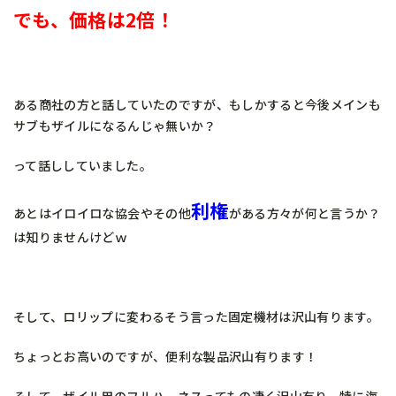
でも、価格は2倍！
ある商社の方と話していたのですが、もしかすると今後メインも
サブもザイルになるんじゃ無いか？
って話ししていました。
利権
あとはイロイロな協会やその他
がある方々が何と言うか？
は知りませんけどｗ
そして、ロリップに変わるそう言った固定機材は沢山有ります。
ちょっとお高いのですが、便利な製品沢山有ります！
そして、ザイル用のフルハーネスってもの凄く沢山有り、特に海