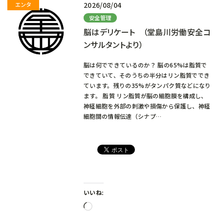
2026/08/04
安全管理
脳はデリケート （堂島川労働安全コ
ンサルタントより）
脳は何でできているのか？ 脳の65%は脂質で
できていて、そのうちの半分はリン脂質ででき
ています。残りの35%がタンパク質などになり
ます。 脂質 リン脂質が脳の細胞膜を構成し、
神経細胞を外部の刺激や損傷から保護し、神経
細胞間の情報伝達（シナプ…
いいね:
読
み