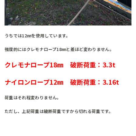
うちでは12㎜を使用しています。
強度的にはクレモナロープ18㎜と差ほど変わりません。
クレモナロープ18㎜ 破断荷重：3.3t
ナイロンロープ12㎜ 破断荷重：3.16t
荷重はそれ程変わりません。
ただし、上記荷重は破断荷重ですから切れる荷重です。