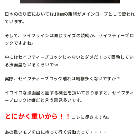
日本ののり面においては18㎜の親綱がメインロープとして使われ
ています。
そして、ライフラインは同じサイズの親綱か、セイフティーブロ
ックですよね。
中にはセイフティーブロックじゃないとダメだ！って固執してい
る法面屋もいるくらいでｗ
実際、セイフティーブロック離れは結構多くないですか？
イロイロな法面屋と話する機会を頂いておりますと、セイフティ
ーブロックは嫌だと言う意見多いです。
とにかく重いから！！
コレに尽きますね。
あの重いモノを山に持って行く労働力って・・・・