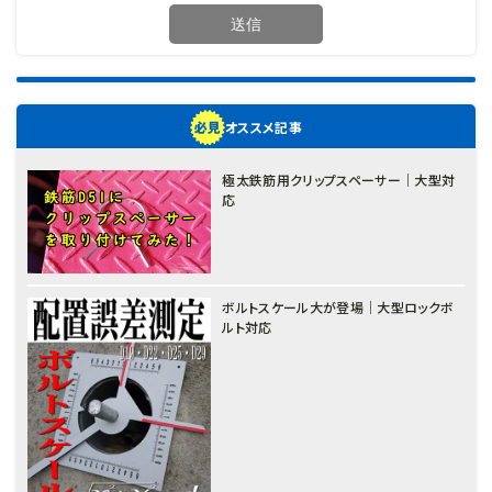
オススメ記事
極太鉄筋用クリップスペーサー｜大型対
応
ボルトスケール大が登場｜大型ロックボ
ルト対応