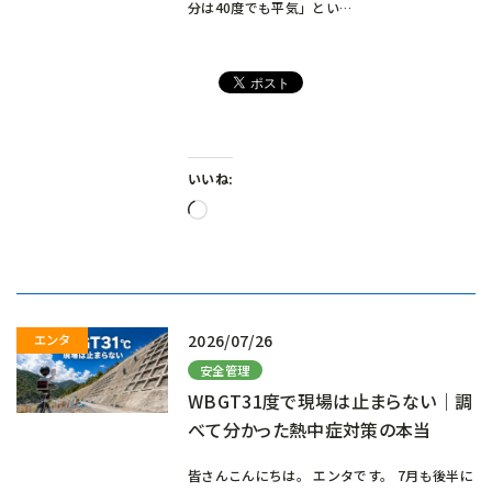
分は40度でも平気」とい…
いいね:
読
み
込
み
中…
2026/07/26
安全管理
WBGT31度で現場は止まらない｜調
べて分かった熱中症対策の本当
皆さんこんにちは。 エンタです。 7月も後半に