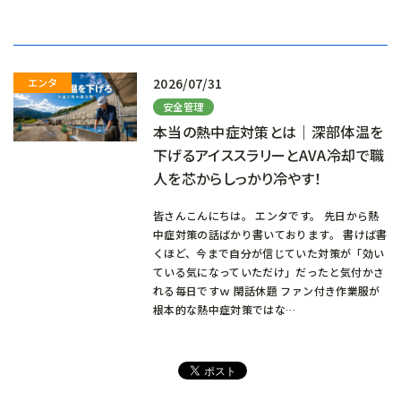
込
み
中…
2026/07/31
安全管理
本当の熱中症対策とは｜深部体温を
下げるアイススラリーとAVA冷却で職
人を芯からしっかり冷やす！
皆さんこんにちは。 エンタです。 先日から熱
中症対策の話ばかり書いております。 書けば書
くほど、今まで自分が信じていた対策が「効い
ている気になっていただけ」だったと気付かさ
れる毎日ですｗ 閑話休題 ファン付き作業服が
根本的な熱中症対策ではな…