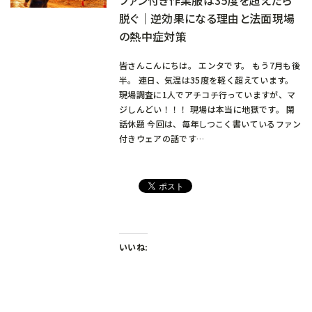
脱ぐ｜逆効果になる理由と法面現場
の熱中症対策
皆さんこんにちは。 エンタです。 もう7月も後
半。 連日、気温は35度を軽く超えています。
現場調査に1人でアチコチ行っていますが、マ
ジしんどい！！！ 現場は本当に地獄です。 閑
話休題 今回は、毎年しつこく書いているファン
付きウェアの話です…
いいね: