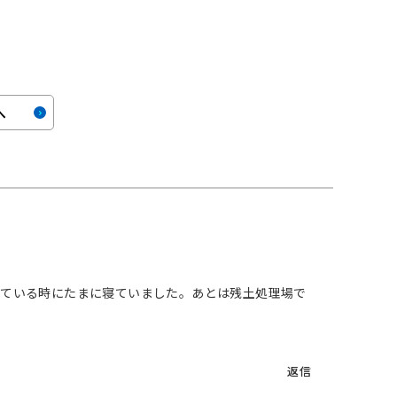
へ
している時にたまに寝ていました。あとは残土処理場で
返信