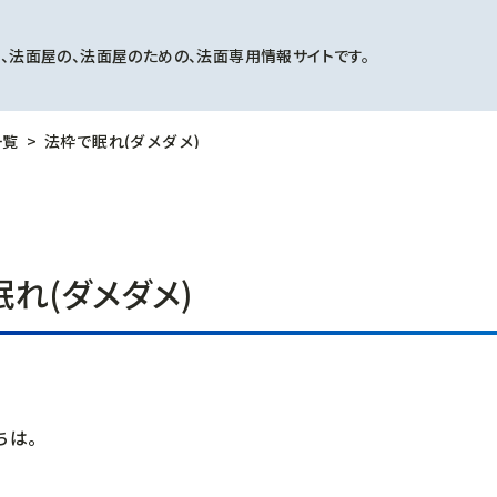
、法面屋の、法面屋のための、法面専用情報サイトです。
一覧
法枠で眠れ(ダメダメ)
れ(ダメダメ)
ちは。