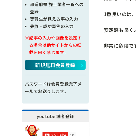
現場問題点
都道府県 施工業者一覧への
登録
1番良いのは
その他
実習生が覚える事の入力
失敗・成功事例の入力
安定感も良く
施工の神様
※記事の入力や画像を設定す
非常に危険で
る場合は他サイトからの転
載を固く禁じます。
新規無料会員登録
パスワードは会員登録完了メ
ールでお送りします。
youtube 読者登録