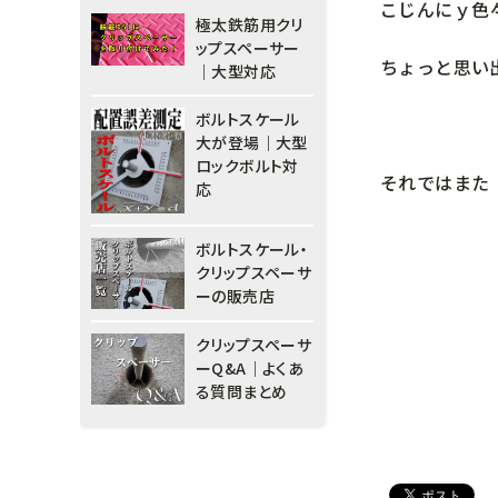
こじんにｙ色
極太鉄筋用クリ
ップスペーサー
ちょっと思い
｜大型対応
ボルトスケール
大が登場｜大型
ロックボルト対
それではまた
応
ボルトスケール・
クリップスペーサ
ーの販売店
クリップスペーサ
ーQ&A｜よくあ
る質問まとめ