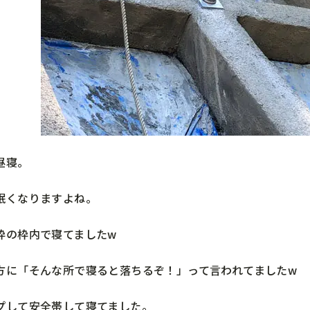
昼寝。
眠くなりますよね。
枠の枠内で寝てましたw
方に「そんな所で寝ると落ちるぞ！」って言われてましたw
プして安全帯して寝てました。