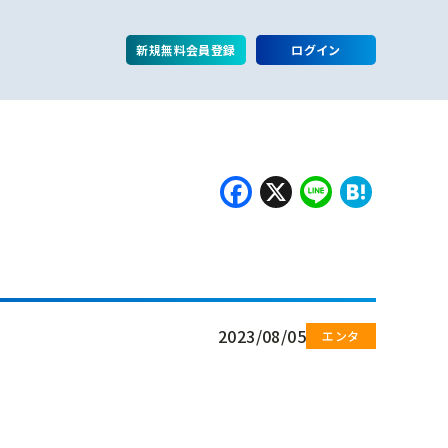
新規無料会員登録
ログイン
Facebook
X
Line
Hate
2023/08/05