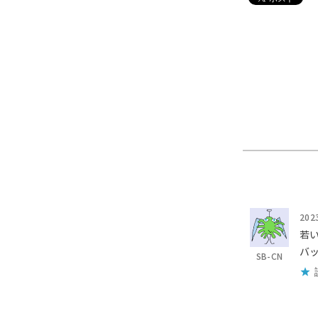
202
若
バ
SB-CN