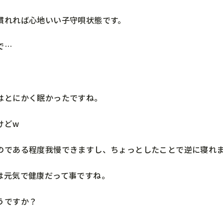
慣れれば心地いい子守唄状態です。
で…
はとにかく眠かったですね。
けどw
のである程度我慢できますし、ちょっとしたことで逆に寝れ
は元気で健康だって事ですね。
うですか？