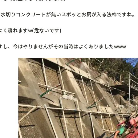
、水切りコンクリートが無いスポッとお尻が入る法枠ですね。
よく寝れますw(危ないです)
すし、今はやりませんがその当時はよくありましたwww