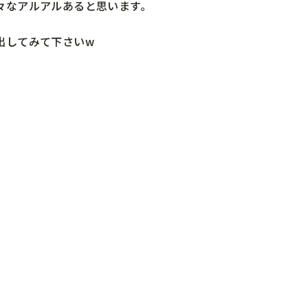
々なアルアルあると思います。
出してみて下さいw