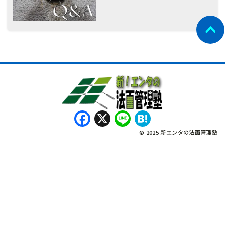
Facebook
X
Line
Hatena
© 2025 新エンタの法面管理塾
नेपाली
Bahasa Indonesia
Tagalog