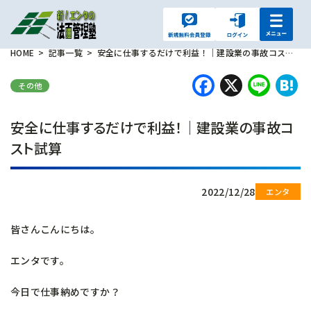
HOME
記事一覧
安全に仕事するだけで利益！｜建設業の事故コスト試算
Faceboo
X
Lin
H
その他
安全に仕事するだけで利益！｜建設業の事故コ
スト試算
2022/12/28
皆さんこんにちは。
エンタです。
今日で仕事納めですか？