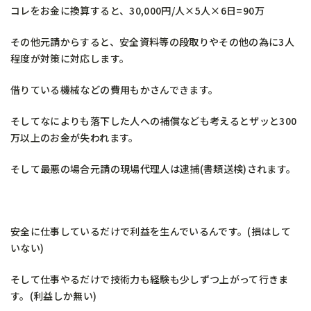
コレをお金に換算すると、30,000円/人×5人×6日=90万
その他元請からすると、安全資料等の段取りやその他の為に3人
程度が対策に対応します。
借りている機械などの費用もかさんできます。
そしてなによりも落下した人への補償なども考えるとザッと300
万以上のお金が失われます。
そして最悪の場合元請の現場代理人は逮捕(書類送検)されます。
安全に仕事しているだけで利益を生んでいるんです。(損はして
いない)
そして仕事やるだけで技術力も経験も少しずつ上がって行きま
す。(利益しか無い)