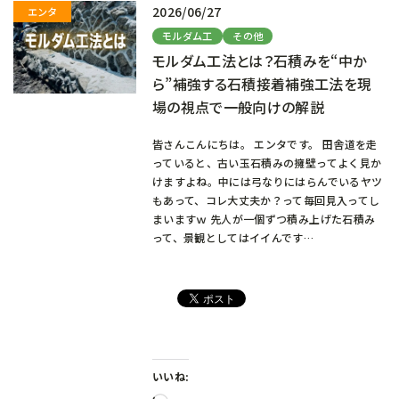
2026/06/27
モルダム工
その他
モルダム工法とは？石積みを“中か
ら”補強する石積接着補強工法を現
場の視点で一般向けの解説
皆さんこんにちは。 エンタです。 田舎道を走
っていると、古い玉石積みの擁壁ってよく見か
けますよね。中には弓なりにはらんでいるヤツ
もあって、コレ大丈夫か？って毎回見入ってし
まいますｗ 先人が一個ずつ積み上げた石積み
って、景観としてはイイんです…
いいね: