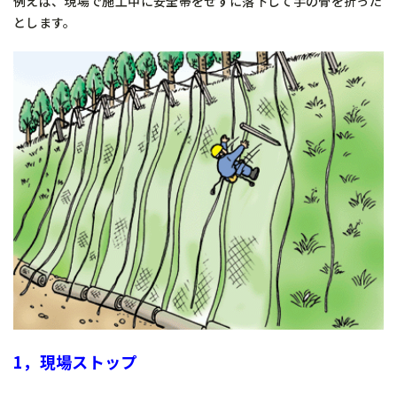
例えば、現場で施工中に安全帯をせずに落下して手の骨を折った
とします。
1，現場ストップ