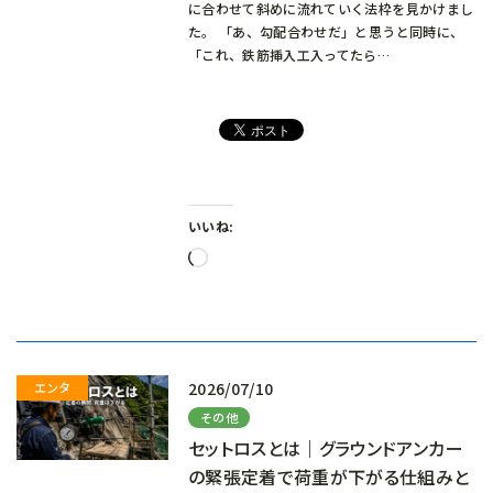
に合わせて斜めに流れていく法枠を見かけまし
た。 「あ、勾配合わせだ」と思うと同時に、
「これ、鉄筋挿入工入ってたら…
いいね:
読
み
込
み
中…
2026/07/10
その他
セットロスとは｜グラウンドアンカー
の緊張定着で荷重が下がる仕組みと