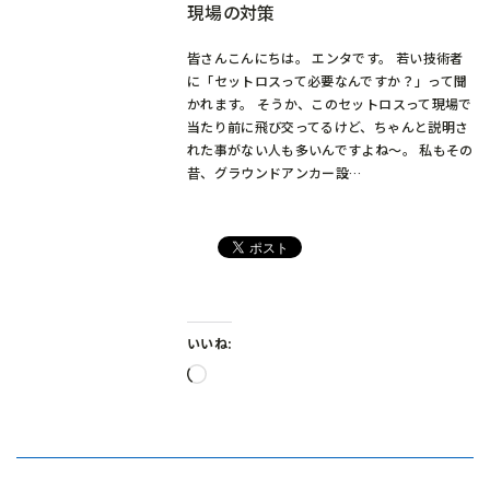
現場の対策
皆さんこんにちは。 エンタです。 若い技術者
に「セットロスって必要なんですか？」って聞
かれます。 そうか、このセットロスって現場で
当たり前に飛び交ってるけど、ちゃんと説明さ
れた事がない人も多いんですよね～。 私もその
昔、グラウンドアンカー設…
いいね:
読
み
込
み
中…