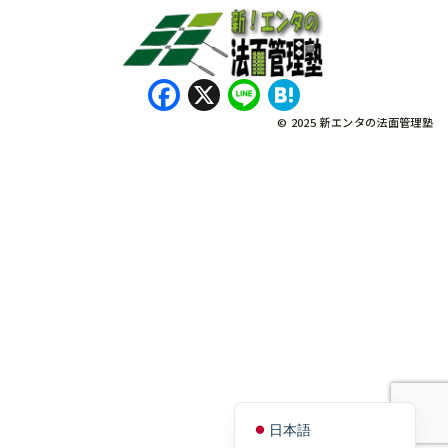
Facebook
X
Line
Hatena
© 2025 新エンタの法面管理塾
नेपाली
Bahasa Indonesia
Tagalog
English
Tiếng Việt
日本語