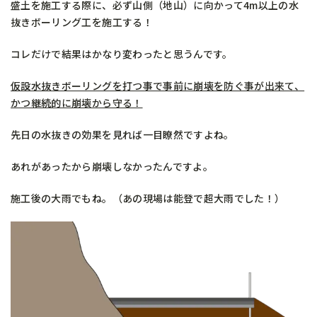
盛土を施工する際に、必ず山側（地山）に向かって4m以上の水
抜きボーリング工を施工する！
コレだけで結果はかなり変わったと思うんです。
仮設水抜きボーリングを打つ事で事前に崩壊を防ぐ事が出来て、
かつ継続的に崩壊から守る！
先日の水抜きの効果を見れば一目瞭然ですよね。
あれがあったから崩壊しなかったんですよ。
施工後の大雨でもね。（あの現場は能登で超大雨でした！）