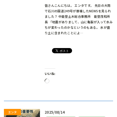
皆さんこんにちは。 エンタです。 先日の大雨
で石川の国道249号が崩壊したNEWSを見られ
ました？ 中能登土木総合事務所 能登茂和所
長 「地震がありまして、山に亀裂が入って水み
ちが変わったのかなというのもある。 水が盛
り土に含まれたことによ…
いいね:
読
み
込
み
中…
2025/08/14