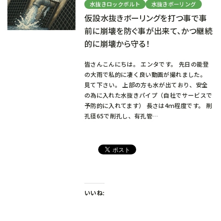
水抜きロックボルト
水抜きボーリング
仮設水抜きボーリングを打つ事で事
前に崩壊を防ぐ事が出来て、かつ継続
的に崩壊から守る！
皆さんこんにちは。 エンタです。 先日の能登
の大雨で私的に凄く良い動画が撮れました。
見て下さい。 上部の方も水が出ており、安全
の為に入れた水抜きパイプ（自社でサービスで
予防的に入れてます） 長さは4ｍ程度です。 削
孔径65で削孔し、有孔管…
いいね: