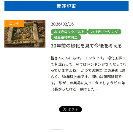
関連記事
2026/02/16
水抜きロックボルト
水抜きボーリング
植生基材吹付工
30年前の緑化を見て今後を考える
皆さんこんにちは。 エンタです。 緑化工事っ
て昔流行って、今ではドンドン少なくなって行
っていますよね。 かつての施工 この法面は恐
らく、30年以上前です。 理由は頭部処理で
す。 私がこの業界に入って今でちょうど30年
（長かったけど一瞬でした…