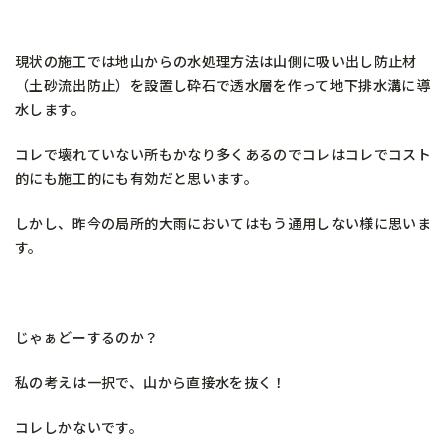
現状の施工では地山からの水処理方法は山側に吸い出し防止材
（土砂流出防止）を設置し砕石で透水層を作って地下排水溝に導
水します。
コレで壊れていない所もかなり多くあるのでコレはコレでコスト
的にも施工的にも有効だと思います。
しかし、昨今の局所的大雨においてはもう通用しない様に思いま
す。
じゃぁどーするのか？
私の考えは一択で、山から直接水を抜く！
コレしかないです。