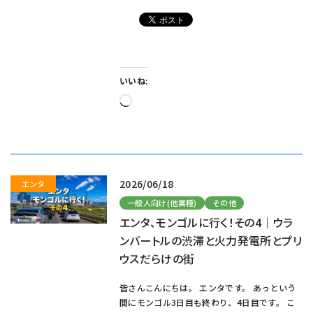
いいね:
読
み
込
み
中…
2026/06/18
一般人向け(他業種)
その他
エンタ、モンゴルに行く！その4｜ウラ
ンバートルの渋滞と火力発電所とプリ
ウスだらけの街
皆さんこんにちは。 エンタです。 あっという
間にモンゴル3日目も終わり、4日目です。 こ