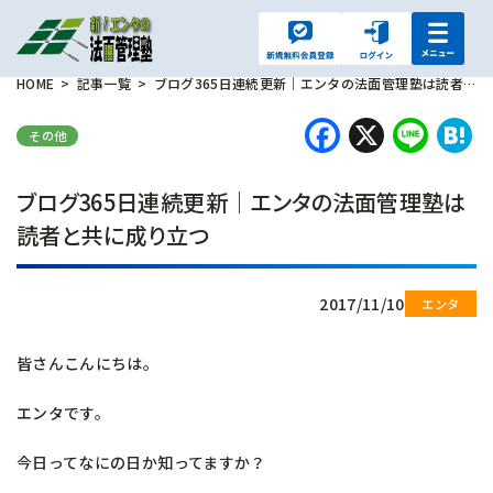
HOME
記事一覧
ブログ365日連続更新｜エンタの法面管理塾は読者と共に成り立つ
Faceboo
X
Lin
H
その他
ブログ365日連続更新｜エンタの法面管理塾は
読者と共に成り立つ
2017/11/10
皆さんこんにちは。
エンタです。
今日ってなにの日か知ってますか？