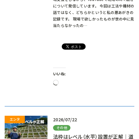
について発信しています。 今回は工法や機材の
話ではなく、どちらかというと私の悪あがきの
記録です。 現場で欲しかったものが世の中に見
当たらなかったの…
いいね:
読
み
込
み
中…
2026/07/22
その他
法枠はレベル（水平）設置が正解｜道