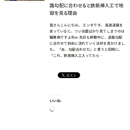
路勾配に合わせると鉄筋挿入工で地
獄を見る理由
皆さんこんにちは。 エンタです。 高速道路を
走っていると、つい法面ばかり見てしまうのは
職業病ですよねｗ 先日も移動中に、道路勾配
に合わせて斜めに流れていく法枠を見かけまし
た。 「あ、勾配合わせだ」と思うと同時に、
「これ、鉄筋挿入工入ってたら…
いいね:
読
み
込
み