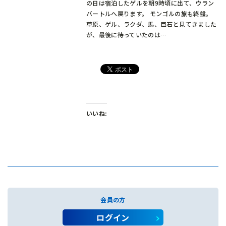
の日は宿泊したゲルを朝9時頃に出て、ウラン
バートルへ戻ります。 モンゴルの旅も終盤。
草原、ゲル、ラクダ、馬、巨石と見てきました
が、最後に待っていたのは…
いいね:
会員の方
ログイン