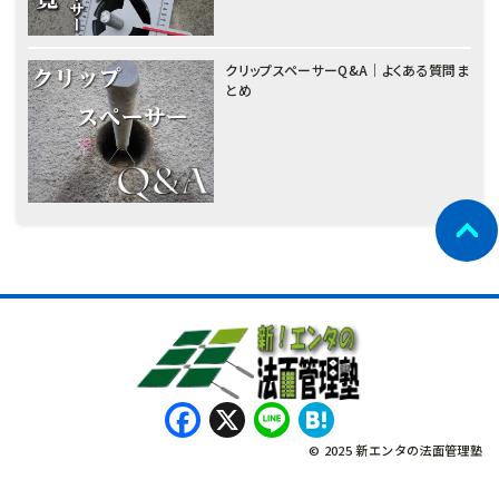
クリップスペーサーQ&A｜よくある質問ま
とめ
Facebook
X
Line
Hatena
© 2025 新エンタの法面管理塾