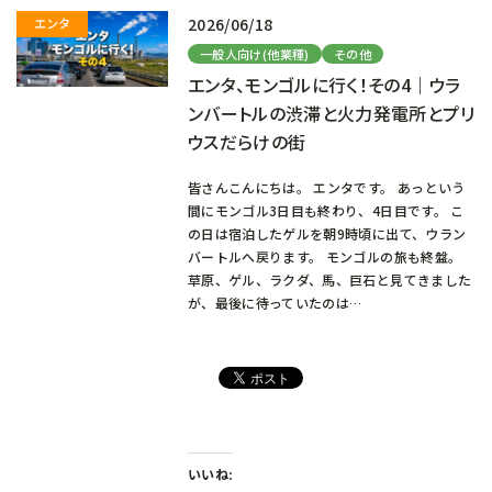
2026/06/18
一般人向け(他業種)
その他
エンタ、モンゴルに行く！その4｜ウラ
ンバートルの渋滞と火力発電所とプリ
ウスだらけの街
皆さんこんにちは。 エンタです。 あっという
間にモンゴル3日目も終わり、4日目です。 こ
の日は宿泊したゲルを朝9時頃に出て、ウラン
バートルへ戻ります。 モンゴルの旅も終盤。
草原、ゲル、ラクダ、馬、巨石と見てきました
が、最後に待っていたのは…
いいね: