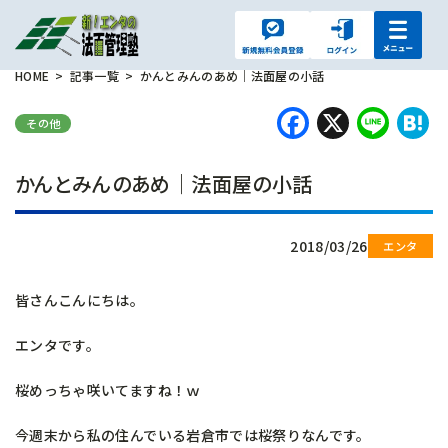
HOME
記事一覧
かんとみんのあめ｜法面屋の小話
Faceboo
X
Lin
H
その他
かんとみんのあめ｜法面屋の小話
2018/03/26
皆さんこんにちは。
エンタです。
桜めっちゃ咲いてますね！ｗ
今週末から私の住んでいる岩倉市では桜祭りなんです。