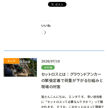
いいね:
読
み
込
み
中…
2026/07/10
その他
セットロスとは｜グラウンドアンカー
の緊張定着で荷重が下がる仕組みと
現場の対策
皆さんこんにちは。 エンタです。 若い技術者
に「セットロスって必要なんですか？」って聞
かれます。 そうか、このセットロスって現場で