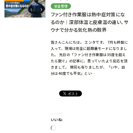
安全管理
ファン付き作業服は熱中症対策にな
るのか｜深部体温と皮膚温の違い、サ
ウナで分かる気化熱の限界
皆さんこんにちは。 エンタです。 7月も終盤に
入って、現場は完全に超酷暑モードになりまし
た。 先日の「ファン付き作業服は35度を超え
たら脱ぐ」の記事に、思っていたより反応を頂
きまして。 賛同も有りましたが、「いや、自
分は40度でも平気」とい…
いいね:
読