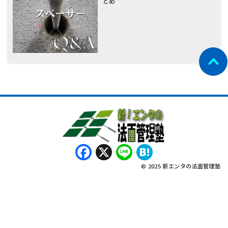
とめ
Facebook
X
Line
Hatena
© 2025 新エンタの法面管理塾
नेपाली