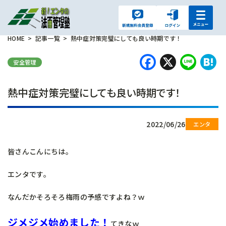
HOME
記事一覧
熱中症対策完璧にしても良い時期です！
Faceboo
X
Lin
H
安全管理
熱中症対策完璧にしても良い時期です！
2022/06/26
皆さんこんにちは。
エンタです。
なんだかそろそろ梅雨の予感ですよね？ｗ
ジメジメ始めました！
てきなｗ