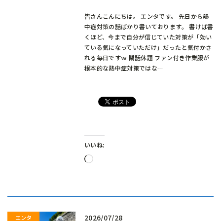
皆さんこんにちは。 エンタです。 先日から熱
中症対策の話ばかり書いております。 書けば書
くほど、今まで自分が信じていた対策が「効い
ている気になっていただけ」だったと気付かさ
れる毎日ですｗ 閑話休題 ファン付き作業服が
根本的な熱中症対策ではな…
いいね:
読
み
込
み
中…
2026/07/28