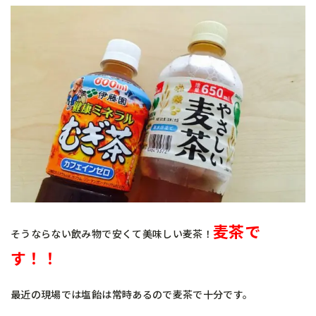
麦茶で
そうならない飲み物で安くて美味しい麦茶！
す！！
最近の現場では塩飴は常時あるので麦茶で十分です。