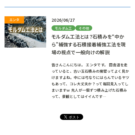
み
中…
2026/06/27
モルダム工
その他
モルダム工法とは？石積みを“中か
ら”補強する石積接着補強工法を現
場の視点で一般向けの解説
皆さんこんにちは。 エンタです。 田舎道を走
っていると、古い玉石積みの擁壁ってよく見か
けますよね。中には弓なりにはらんでいるヤツ
もあって、コレ大丈夫か？って毎回見入ってし
まいますｗ 先人が一個ずつ積み上げた石積み
って、景観としてはイイんです…