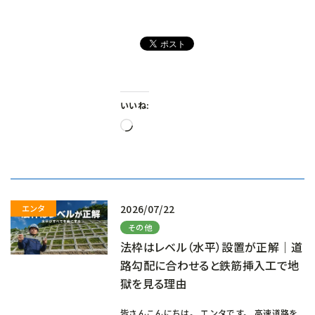
いいね:
読
み
込
み
中…
2026/07/22
その他
法枠はレベル（水平）設置が正解｜道
路勾配に合わせると鉄筋挿入工で地
獄を見る理由
皆さんこんにちは。 エンタです。 高速道路を