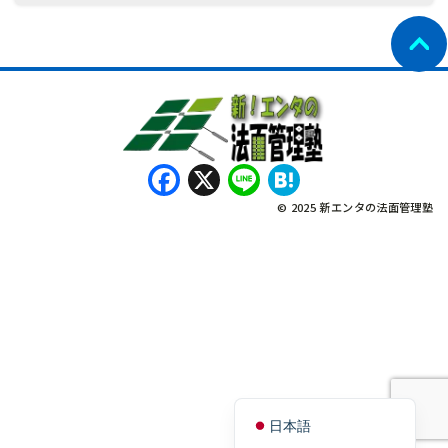
Facebook
X
Line
Hatena
© 2025 新エンタの法面管理塾
नेपाली
Bahasa Indonesia
Tagalog
English
Tiếng Việt
日本語