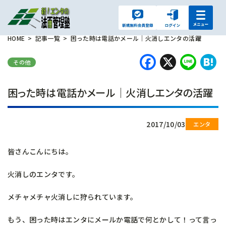
HOME
記事一覧
困った時は電話かメール｜火消しエンタの活躍
Faceboo
X
Lin
H
その他
困った時は電話かメール｜火消しエンタの活躍
2017/10/03
皆さんこんにちは。
火消しのエンタです。
メチャメチャ火消しに狩られています。
もう、困った時はエンタにメールか電話で何とかして！って言っ