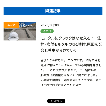
関連記事
2026/08/09
その他
モルタルにクラックはなぜ入る？｜法
枠・吹付モルタルのひび割れ原因を配
合と養生から見ていく
皆さんこんにちは。 エンタです。 法枠の目地
部分に細いクラックが入っている現場を見まし
た。 「これ大丈夫ですか？」と一緒にいた一
般の方（法面屋じゃない）に聞かれました。
その場で理由を一通り説明したんですが、後で
「これブログにまとめたら分か…