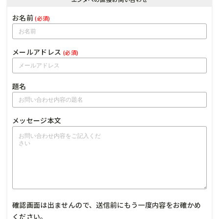
お名前
(必須)
メールアドレス
(必須)
題名
メッセージ本文
確認画面は出ませんので、送信前にもう一度内容をお確かめ
ください。