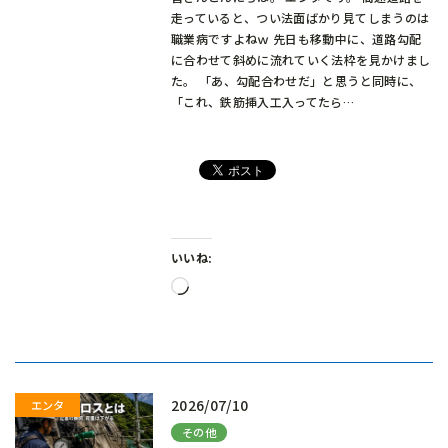
走っていると、つい法面ばかり見てしまうのは
職業病ですよねｗ 先日も移動中に、道路勾配
に合わせて斜めに流れていく法枠を見かけまし
た。 「あ、勾配合わせだ」と思うと同時に、
「これ、鉄筋挿入工入ってたら…
いいね:
読
み
込
み
中…
2026/07/10
その他