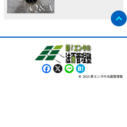
Facebook
X
Line
Hatena
© 2025 新エンタの法面管理塾
नेपाली
Bahasa Indonesia
Tagalog