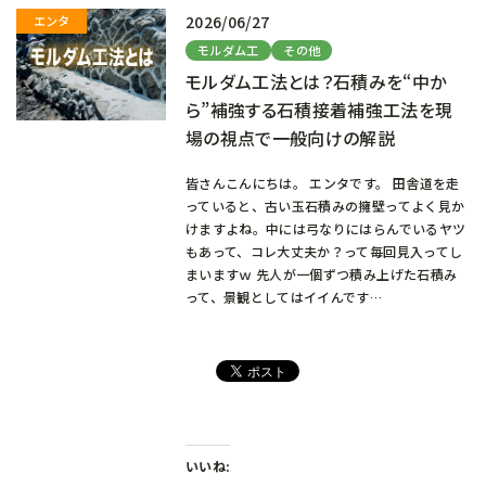
2026/06/27
モルダム工
その他
モルダム工法とは？石積みを“中か
ら”補強する石積接着補強工法を現
場の視点で一般向けの解説
皆さんこんにちは。 エンタです。 田舎道を走
っていると、古い玉石積みの擁壁ってよく見か
けますよね。中には弓なりにはらんでいるヤツ
もあって、コレ大丈夫か？って毎回見入ってし
まいますｗ 先人が一個ずつ積み上げた石積み
って、景観としてはイイんです…
いいね: