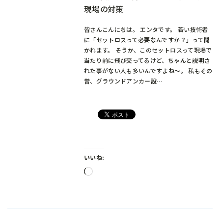
現場の対策
皆さんこんにちは。 エンタです。 若い技術者
に「セットロスって必要なんですか？」って聞
かれます。 そうか、このセットロスって現場で
当たり前に飛び交ってるけど、ちゃんと説明さ
れた事がない人も多いんですよね～。 私もその
昔、グラウンドアンカー設…
いいね:
読
み
込
み
中…