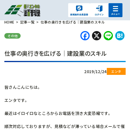
HOME
記事一覧
仕事の奥行きを広げる｜建設業のスキル
Faceboo
X
Lin
H
その他
仕事の奥行きを広げる｜建設業のスキル
2019/12/24
皆さんこんにちは。
エンタです。
最近はイロイロなところからお電話を頂き大変恐縮です。
順次対応しておりますが、見積などが滞っている場合メールで催