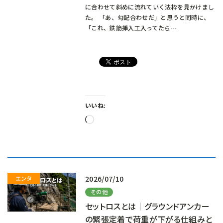
に合わせて斜めに流れていく法枠を見かけまし
た。 「あ、勾配合わせだ」と思うと同時に、
「これ、鉄筋挿入工入ってたら…
いいね:
読
み
込
み
中…
2026/07/10
その他
セットロスとは｜グラウンドアンカー
の緊張定着で荷重が下がる仕組みと