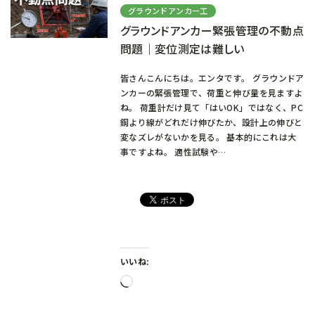
グラウンドアンカー工
グラウンドアンカー緊張管理の不動点
問題｜変位測定は難しい
皆さんこんにちは。エンタです。 グラウンドア
ンカーの緊張管理で、荷重と伸び量を見ますよ
ね。 荷重計だけ見て「はいOK」ではなく、PC
鋼より線がどれだけ伸びたか、設計上の伸びと
変なズレがないかを見る。 基本的にこれは大
事ですよね。 適性試験や…
いいね:
読
み
込