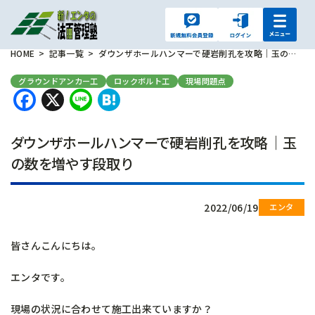
HOME
記事一覧
ダウンザホールハンマーで硬岩削孔を攻略｜玉の数を増やす段取り
グラウンドアンカー工
ロックボルト工
現場問題点
Facebook
X
Line
Hatena
ダウンザホールハンマーで硬岩削孔を攻略｜玉
の数を増やす段取り
2022/06/19
皆さんこんにちは。
エンタです。
現場の状況に合わせて施工出来ていますか？