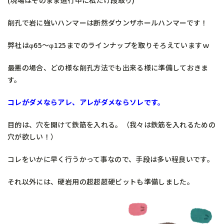
(現場はそのまま進行中に私だけ段取り)
削孔で岩に強いハンマーは断然ダウンザホールハンマーです！
弊社はφ65～φ125までのラインナップを取りそろえていますｗ
最悪の場合、どの様な削孔方法でも出来る様に準備しておきま
す。
コレがダメならアレ、アレがダメならソレです。
目的は、穴を開けて鉄筋を入れる。（我々は鉄筋を入れるための
穴が欲しい！）
コレをいかに早く行うかって事なので、手段は多い程良いです。
それ以外には、硬岩用の超超超硬ビットも準備しました。