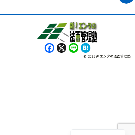
Facebook
X
Line
Hatena
© 2025 新エンタの法面管理塾
नेपाली
Bahasa Indonesia
Tagalog
English
Tiếng Việt