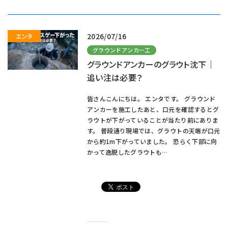
み
中…
2026/07/16
グラウンドアンカー工
グラウンドアンカーのグラウト沈下｜
追い注は必要？
皆さんこんにちは。 エンタです。 グラウンド
アンカーを施工したあと、口元を確認するとグ
ラウトが下がっていることが当たり前にありま
す。 普段通り現場では、グラウトの天端が口元
から約1m下がっていました。 恐らく下部に向
かって逸脱したグラウトも…