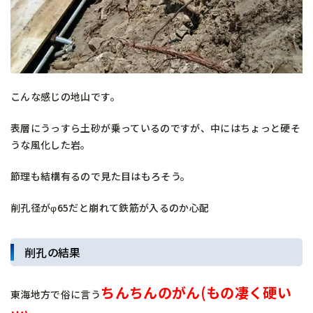
こんな感じの地山です。
表層にうっすら土砂が乗っているのですが、中にはちょっと硬そ
うな風化した岩。
節理も結構有るので見た目はもろそう。
削孔径がφ65だと崩れて鉄筋が入るのか心配
削孔の結果
ちんちんのがん(もの凄く硬い
東海地方で俗に言う