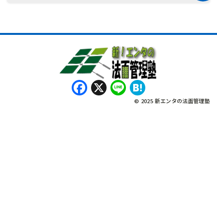
Facebook
X
Line
Hatena
© 2025 新エンタの法面管理塾
नेपाली
Bahasa Indonesia
Tagalog