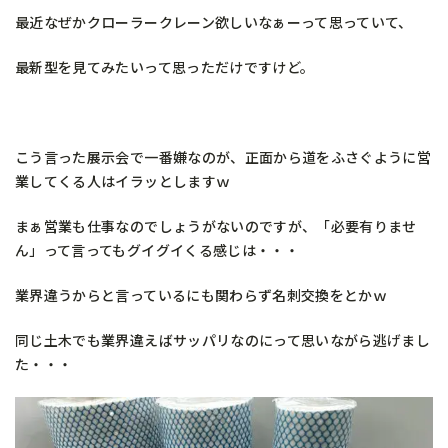
最近なぜかクローラークレーン欲しいなぁーって思っていて、
最新型を見てみたいって思っただけですけど。
こう言った展示会で一番嫌なのが、正面から道をふさぐように営
業してくる人はイラッとしますｗ
まぁ営業も仕事なのでしょうがないのですが、「必要有りませ
ん」って言ってもグイグイくる感じは・・・
業界違うからと言っているにも関わらず名刺交換をとかｗ
同じ土木でも業界違えばサッパリなのにって思いながら逃げまし
た・・・