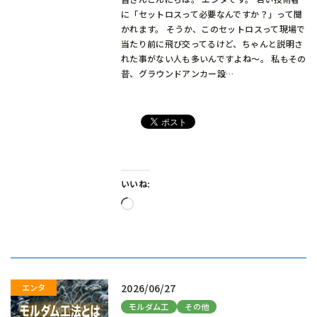
に「セットロスって必要なんですか？」って聞
かれます。 そうか、このセットロスって現場で
当たり前に飛び交ってるけど、ちゃんと説明さ
れた事がない人も多いんですよね～。 私もその
昔、グラウンドアンカー設…
いいね:
読
み
込
み
中…
2026/06/27
モルダム工
その他