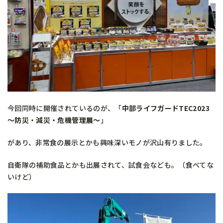
今回同時に開催されているのが、「
中部ライフガードTEC2023
～防災・減災・危機管理展～
」
があり、非常食の展示とかも興味深いモノが沢山有りました。
自衛隊の補助食品とかも出展されて、試食会なども。（食べてな
いけど）