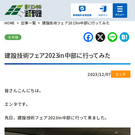
HOME
記事一覧
建設技術フェア2023in中部に行ってみた
Faceboo
X
Lin
H
その他
建設技術フェア2023in中部に行ってみた
2023/12/07
皆さんこんにちは。
エンタです。
先日、建設技術フェア2023in中部に行って来ました。