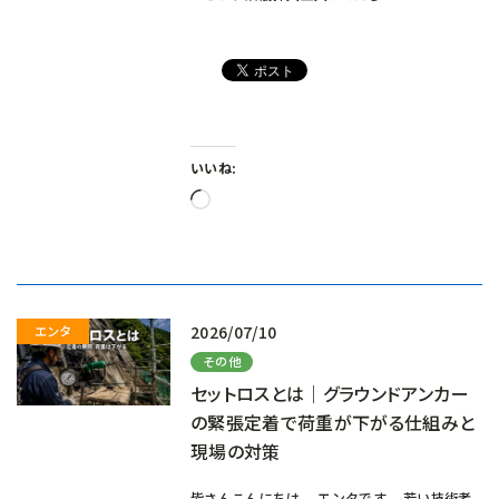
いいね:
読
み
込
み
中…
2026/07/10
その他
セットロスとは｜グラウンドアンカー
の緊張定着で荷重が下がる仕組みと
現場の対策
皆さんこんにちは。 エンタです。 若い技術者