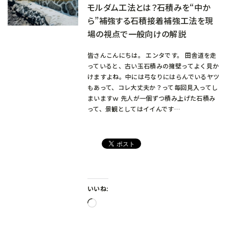
モルダム工法とは？石積みを“中か
ら”補強する石積接着補強工法を現
場の視点で一般向けの解説
皆さんこんにちは。 エンタです。 田舎道を走
っていると、古い玉石積みの擁壁ってよく見か
けますよね。中には弓なりにはらんでいるヤツ
もあって、コレ大丈夫か？って毎回見入ってし
まいますｗ 先人が一個ずつ積み上げた石積み
って、景観としてはイイんです…
いいね:
読
み
込