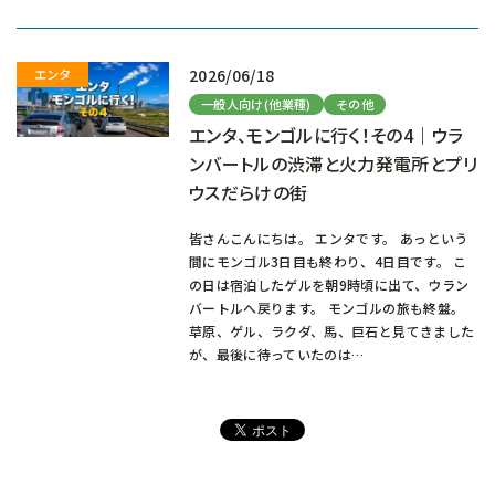
み
中…
2026/06/18
一般人向け(他業種)
その他
エンタ、モンゴルに行く！その4｜ウラ
ンバートルの渋滞と火力発電所とプリ
ウスだらけの街
皆さんこんにちは。 エンタです。 あっという
間にモンゴル3日目も終わり、4日目です。 こ
の日は宿泊したゲルを朝9時頃に出て、ウラン
バートルへ戻ります。 モンゴルの旅も終盤。
草原、ゲル、ラクダ、馬、巨石と見てきました
が、最後に待っていたのは…