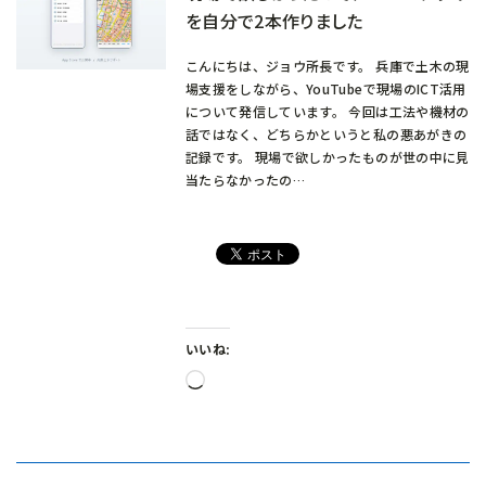
を自分で2本作りました
こんにちは、ジョウ所長です。 兵庫で土木の現
場支援をしながら、YouTubeで現場のICT活用
について発信しています。 今回は工法や機材の
話ではなく、どちらかというと私の悪あがきの
記録です。 現場で欲しかったものが世の中に見
当たらなかったの…
いいね:
読
み
込
み
中…