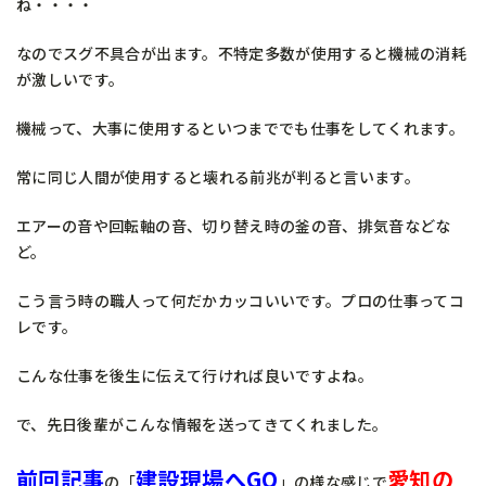
ね・・・・
なのでスグ不具合が出ます。不特定多数が使用すると機械の消耗
が激しいです。
機械って、大事に使用するといつまででも仕事をしてくれます。
常に同じ人間が使用すると壊れる前兆が判ると言います。
エアーの音や回転軸の音、切り替え時の釜の音、排気音などな
ど。
こう言う時の職人って何だかカッコいいです。プロの仕事ってコ
レです。
こんな仕事を後生に伝えて行ければ良いですよね。
で、先日後輩がこんな情報を送ってきてくれました。
前回記事
建設現場へGO
愛知の
の「
」の様な感じで