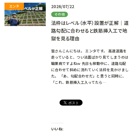
2026/07/22
その他
法枠はレベル（水平）設置が正解｜道
路勾配に合わせると鉄筋挿入工で地
獄を見る理由
皆さんこんにちは。 エンタです。 高速道路を
走っていると、つい法面ばかり見てしまうのは
職業病ですよねｗ 先日も移動中に、道路勾配
に合わせて斜めに流れていく法枠を見かけまし
た。 「あ、勾配合わせだ」と思うと同時に、
「これ、鉄筋挿入工入ってたら…
いいね: