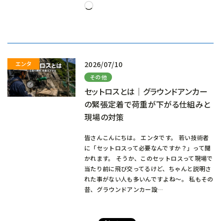
読
み
込
み
中…
2026/07/10
その他
セットロスとは｜グラウンドアンカー
の緊張定着で荷重が下がる仕組みと
現場の対策
皆さんこんにちは。 エンタです。 若い技術者
に「セットロスって必要なんですか？」って聞
かれます。 そうか、このセットロスって現場で
当たり前に飛び交ってるけど、ちゃんと説明さ
れた事がない人も多いんですよね～。 私もその
昔、グラウンドアンカー設…