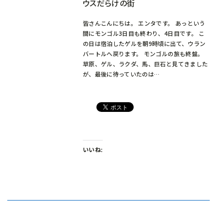
ウスだらけの街
皆さんこんにちは。 エンタです。 あっという
間にモンゴル3日目も終わり、4日目です。 こ
の日は宿泊したゲルを朝9時頃に出て、ウラン
バートルへ戻ります。 モンゴルの旅も終盤。
草原、ゲル、ラクダ、馬、巨石と見てきました
が、最後に待っていたのは…
いいね: