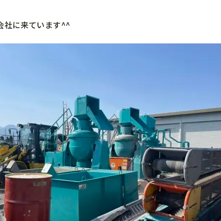
会社に来ています^^