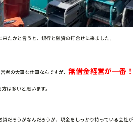
に来たかと言うと、銀行と融資の打合せに来ました。
無借金経営が一番
経営者の大事な仕事なんですが、
る方は多いと思います。
融資だろうがなんだろうが、現金をしっかり持っている会社