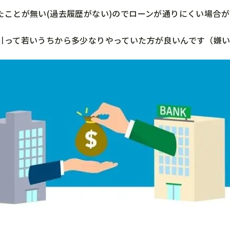
たことが無い(過去履歴がない)のでローンが通りにくい場合が
引って若いうちから多少なりやっていた方が良いんです（嫌