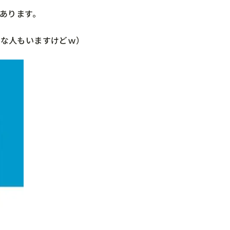
あります。
いな人もいますけどｗ）