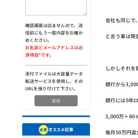
会社も同じで、
確認画面は出ませんので、送
信前にもう一度内容をお確か
と言う事は現金
めください。
お名前とメールアドレスは必
須項目*です。
しかしそれを
添付ファイルは大容量データ
転送サービスを使用し、その
銀行から3,0
URLを張り付けて下さい。
銀行には5年
3,000万÷60
オススメ記事
毎月50万円返