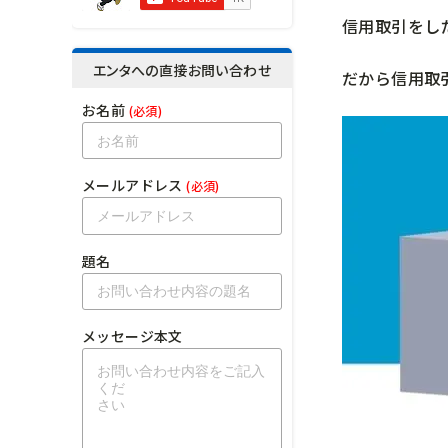
信用取引をし
エンタへの直接お問い合わせ
だから信用取
お名前
(必須)
メールアドレス
(必須)
題名
メッセージ本文