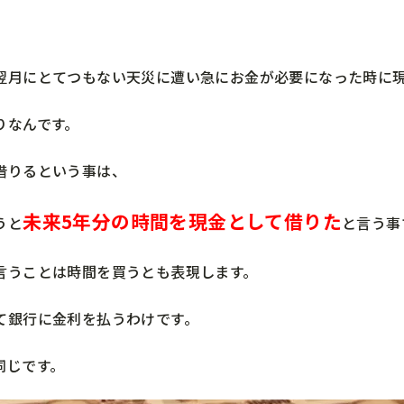
翌月にとてつもない天災に遭い急にお金が必要になった時に
りなんです。
借りるという事は、
未来
5年分の時間を現金として借りた
うと
と言う事
言うことは時間を買うとも表現します。
て銀行に金利を払うわけです。
同じです。