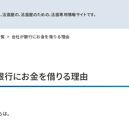
、法面屋の、法面屋のための、法面専用情報サイトです。
一覧
会社が銀行にお金を借りる理由
銀行にお金を借りる理由
ちは。