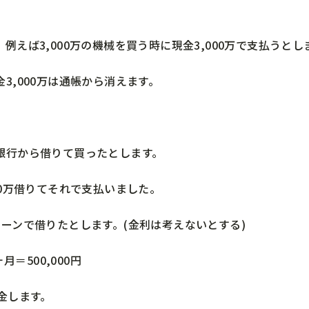
例えば3,000万の機械を買う時に現金3,000万で支払うとし
3,000万は通帳から消えます。
銀行から借りて買ったとします。
00万借りてそれで支払いました。
ローンで借りたとします。(金利は考えないとする)
ヶ月＝500,000円
金します。