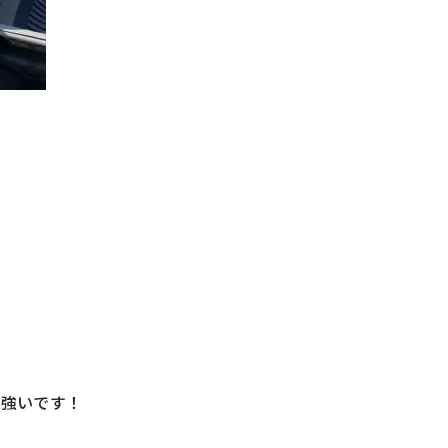
！
が強いです！