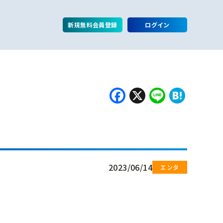
新規無料会員登録
ログイン
Facebook
X
Line
Hate
2023/06/14