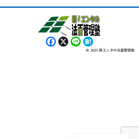
Facebook
X
Line
Hatena
© 2025 新エンタの法面管理塾
नेपाली
Bahasa Indonesia
Tagalog
English
Tiếng Việt