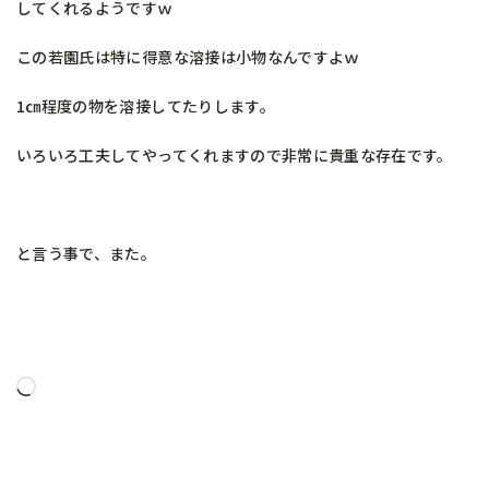
してくれるようですｗ
この若園氏は特に得意な溶接は小物なんですよｗ
1㎝程度の物を溶接してたりします。
いろいろ工夫してやってくれますので非常に貴重な存在です。
と言う事で、また。
読
み
込
み