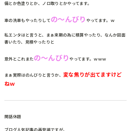
備とか色塗りとか、ノロ取りとかやってます。
の～んびり
車の洗車もやったりして
やってます。ｗ
私エンタはと言うと、まぁ来期の為に積算やったり、なんか図面
書いたり、見積やったりと
の～んびり
意外とこれまた
やってます。ｗｗｗ
変な焦りが出てますけど
まぁ実際はのんびりと言うか、
ねｗ
閑話休題
ブログ人気記事の再登場ですが、