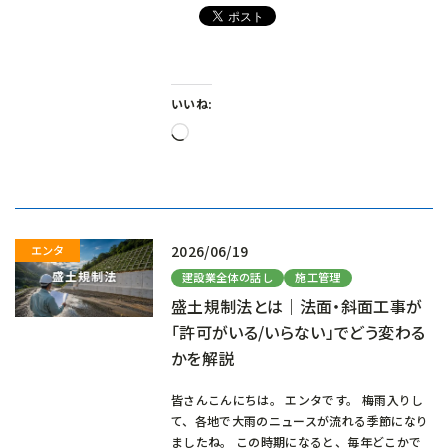
いいね:
読
み
込
み
中…
2026/06/19
建設業全体の話し
施工管理
盛土規制法とは｜法面・斜面工事が
「許可がいる/いらない」でどう変わる
かを解説
皆さんこんにちは。 エンタです。 梅雨入りし
て、各地で大雨のニュースが流れる季節になり
ましたね。 この時期になると、毎年どこかで