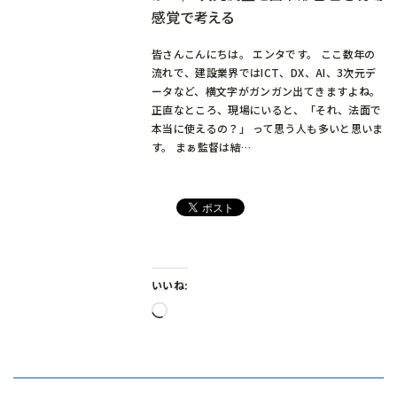
感覚で考える
皆さんこんにちは。 エンタです。 ここ数年の
流れで、建設業界ではICT、DX、AI、3次元デ
ータなど、横文字がガンガン出てきますよね。
正直なところ、現場にいると、「それ、法面で
本当に使えるの？」 って思う人も多いと思いま
す。 まぁ監督は結…
いいね:
読
み
込
み
中…