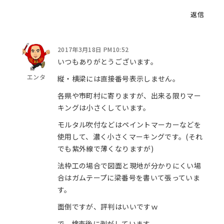
返信
2017年3月18日 PM10:52
いつもありがとうございます。
エンタ
縦・横梁には直接番号表示しません。
各県や市町村に寄りますが、出来る限りマー
キングは小さくしています。
モルタル吹付などはペイントマーカーなどを
使用して、濃く小さくマーキングです。(それ
でも紫外線で薄くなりますが)
法枠工の場合で図面と現地が分かりにくい場
合はガムテープに梁番号を書いて張っていま
す。
面倒ですが、評判はいいですｗ
で、検査後に剥がしています。