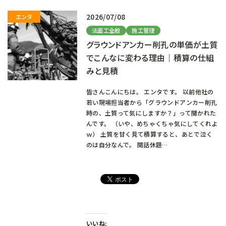
2026/07/08
法面工全般
施工管理
グラウンドアンカー削孔の単価が土質
でこんなに変わる理由｜積算の仕組
みと見積
皆さんこんにちは。 エンタです。 以前他社の
若い現場担当者から「グラウンドアンカー削孔
時の、土質って気にしますか？」って聞かれた
んです。 （いや、めちゃくちゃ気にしてくれよ
ｗ） 土質を甘く見て積算すると、あとで泣く
のは自分なんで。 閑話休題…
いいね: