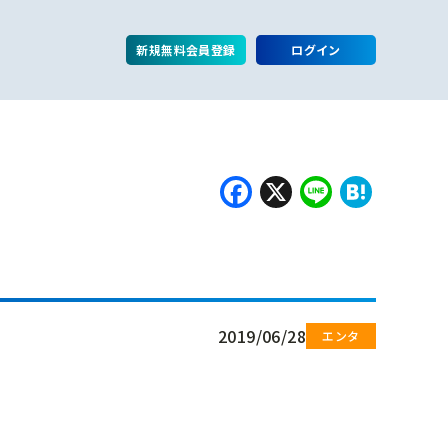
新規無料会員登録
ログイン
Facebook
X
Line
Hate
2019/06/28