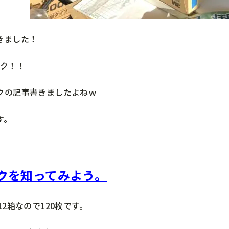
きました！
スク！！
クの記事書きましたよねｗ
す。
クを知ってみよう。
12箱なので120枚です。