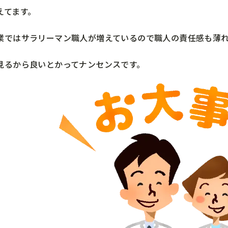
えてます。
業ではサラリーマン職人が増えているので職人の責任感も薄
見るから良いとかってナンセンスです。