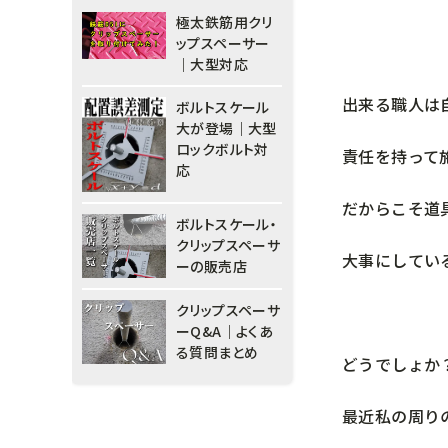
極太鉄筋用クリ
ップスペーサー
｜大型対応
出来る職人は
ボルトスケール
大が登場｜大型
ロックボルト対
責任を持って
応
だからこそ道
ボルトスケール・
クリップスペーサ
大事にしてい
ーの販売店
クリップスペーサ
ーQ&A｜よくあ
る質問まとめ
どうでしょか
最近私の周り