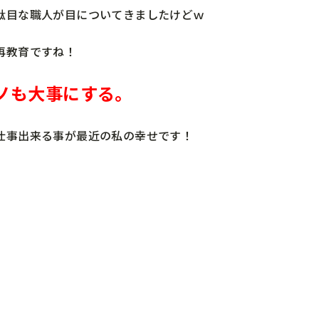
駄目な職人が目についてきましたけどｗ
再教育ですね！
ノも大事にする。
仕事出来る事が最近の私の幸せです！
。