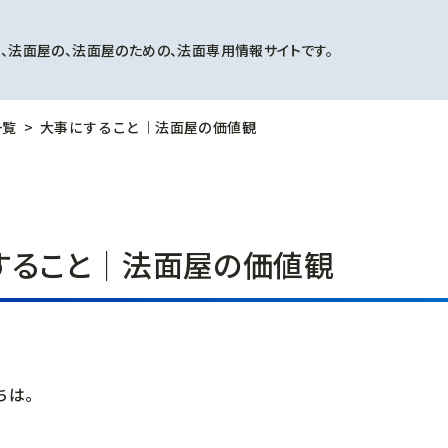
、法面屋の、法面屋のための、法面専用情報サイトです。
一覧
大事にすること｜法面屋の価値観
すること｜法面屋の価値観
ちは。