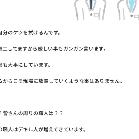
自分のケツを拭けるんです。
施工してますから厳しい事もガンガン言います。
具も大事にしています。
るからこそ現場に放置していくような事はありません。
？皆さんの周りの職人は？？
の職人はデキル人が増えてきています。