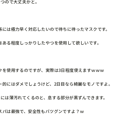
持つので大丈夫かと。
係には極力早く対応したいので待ちに待ったマスクです。
はある程度しっかりしたやつを使用して欲しいです。
クを使用するのですが、実際は3日程度使えますｗｗｗ
ー的にはダメでしょうけど、2日目なら綺麗なモノですよ。
目には薄汚れてくるのと、息する部分が黒ずんできます。
スパは最強で、安全性もバツグンですよ？ｗ